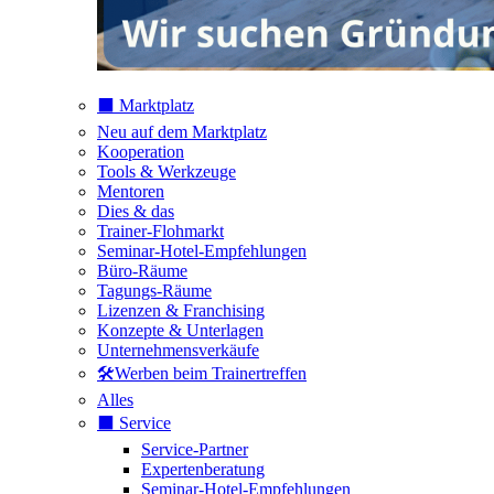
⬛️ Marktplatz
Neu auf dem Marktplatz
Kooperation
Tools & Werkzeuge
Mentoren
Dies & das
Trainer-Flohmarkt
Seminar-Hotel-Empfehlungen
Büro-Räume
Tagungs-Räume
Lizenzen & Franchising
Konzepte & Unterlagen
Unternehmensverkäufe
🛠️Werben beim Trainertreffen
Alles
⬛️ Service
Service-Partner
Expertenberatung
Seminar-Hotel-Empfehlungen