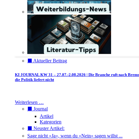
⬛️ Aktueller Beitrag
KI JOURNAL KW 31 – 27.07.-2.08.2026 | Die Branche ruft nach Brem
die Politik liefert nicht
Weiterlesen …
⬛️ Journal
Artikel
Kategorien
⬛️ Neuster Artikel:
Sage nicht »Ja«, wenn du »Nein« sagen willst ...