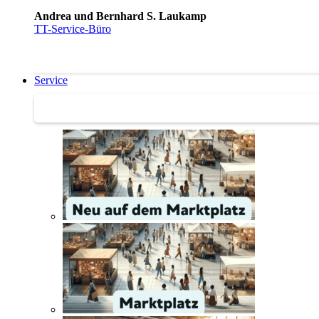
Andrea und Bernhard S. Laukamp
TT-Service-Büro
Service
Service | Marktplatz