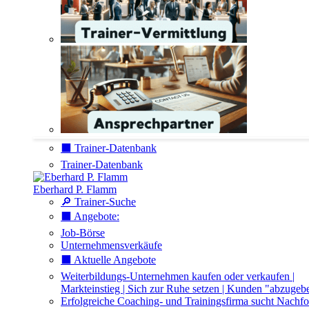
⬛️ Trainer-Datenbank
Trainer-Datenbank
Eberhard P. Flamm
🔎 Trainer-Suche
⬛️ Angebote:
Job-Börse
Unternehmensverkäufe
⬛️ Aktuelle Angebote
Weiterbildungs-Unternehmen kaufen oder verkaufen |
Markteinstieg | Sich zur Ruhe setzen | Kunden "abzugeb
Erfolgreiche Coaching- und Trainingsfirma sucht Nachfo