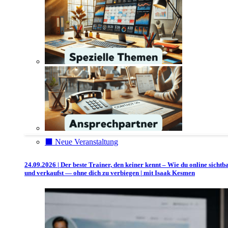
⬛️ Neue Veranstaltung
24.09.2026 | Der beste Trainer, den keiner kennt – Wie du online sichtb
und verkaufst — ohne dich zu verbiegen | mit Isaak Kesmen