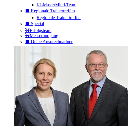
KI-MasterMind-Team
⬛️ Regionale Trainertreffen
Regionale Trainertreffen
⬛️ Special
🚧Erfolgsteam
🚧Messerundgang
⬛️ Deine Ansprechpartner