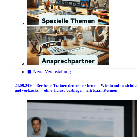
⬛️ Neue Veranstaltung
24.09.2026 | Der beste Trainer, den keiner kennt – Wie du online sichtb
und verkaufst — ohne dich zu verbiegen | mit Isaak Kesmen