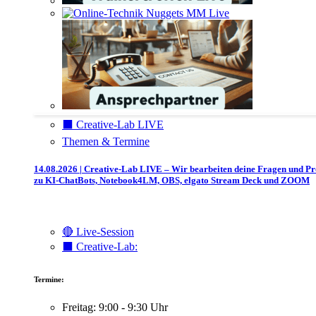
⬛️ Creative-Lab LIVE
Themen & Termine
14.08.2026 | Creative-Lab LIVE – Wir bearbeiten deine Fragen und P
zu KI-ChatBots, Notebook4LM, OBS, elgato Stream Deck und ZOOM
🔴 Live-Session
⬛️ Creative-Lab:
Termine:
Freitag: 9:00 - 9:30 Uhr