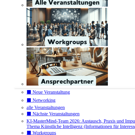
⬛️ Neue Veranstaltung
⬛️ Networking
alle Veranstaltungen
⬛️ Nächste Veranstaltungen
KI-MasterMind-Team 2026: Austausch, Praxis und Impu
Thema Künstliche Intelligenz (Informationen für Interess
⬛️ Workgroups