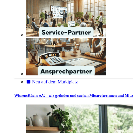
⬛️ Neu auf dem Marktplatz
WissensKüche e.V. – wir gründen und suchen Mitstreiterinnen und Mitst