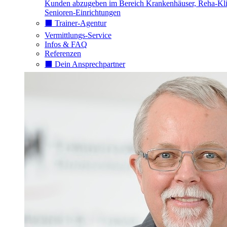
Kunden abzugeben im Bereich Krankenhäuser, Reha-Kli
Senioren-Einrichtungen
⬛️ Trainer-Agentur
Vermittlungs-Service
Infos & FAQ
Referenzen
⬛️ Dein Ansprechpartner