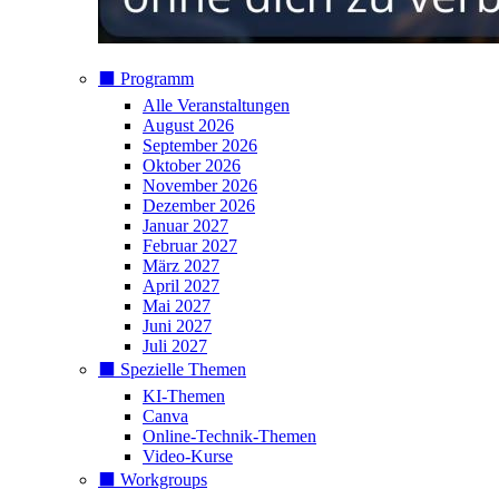
⬛️ Programm
Alle Veranstaltungen
August 2026
September 2026
Oktober 2026
November 2026
Dezember 2026
Januar 2027
Februar 2027
März 2027
April 2027
Mai 2027
Juni 2027
Juli 2027
⬛️ Spezielle Themen
KI-Themen
Canva
Online-Technik-Themen
Video-Kurse
⬛️ Workgroups