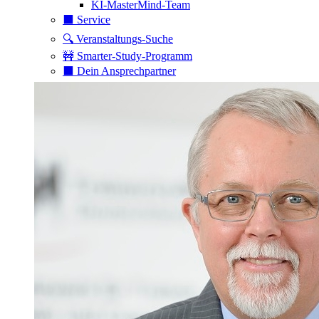
KI-MasterMind-Team
⬛️ Service
🔍 Veranstaltungs-Suche
🚧 Smarter-Study-Programm
⬛️ Dein Ansprechpartner