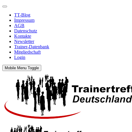
TT-Blog
Impressum
AGB
Datenschutz
Kontakte
Newsletter
Trainer-Datenbank
Mitgliedschaft
Login
Mobile Menu Toggle