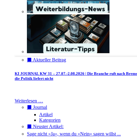
⬛️ Aktueller Beitrag
KI JOURNAL KW 31 – 27.07.-2.08.2026 | Die Branche ruft nach Brem
die Politik liefert nicht
Weiterlesen …
⬛️ Journal
Artikel
Kategorien
⬛️ Neuster Artikel:
Sage nicht »Ja«, wenn du »Nein« sagen willst ...