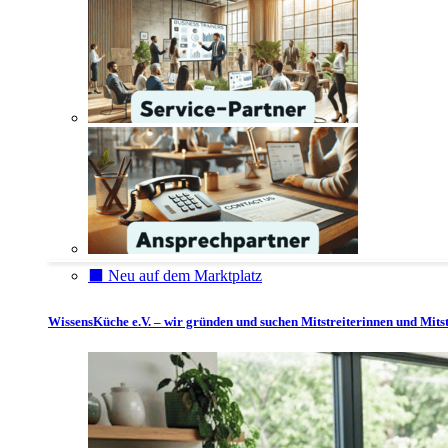
⬛️ Neu auf dem Marktplatz
WissensKüche e.V. – wir gründen und suchen Mitstreiterinnen und Mitst