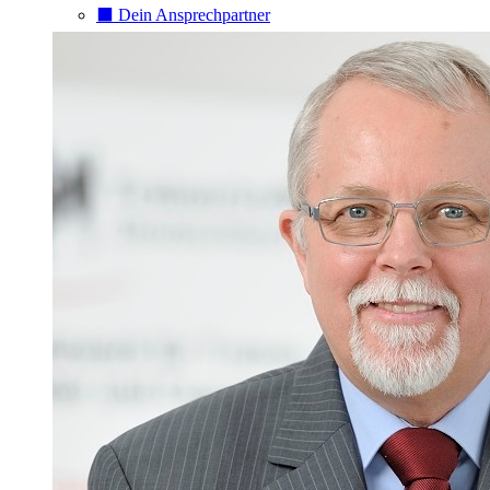
⬛️ Dein Ansprechpartner