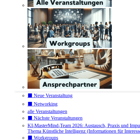
⬛️ Neue Veranstaltung
⬛️ Networking
alle Veranstaltungen
⬛️ Nächste Veranstaltungen
KI-MasterMind-Team 2026: Austausch, Praxis und Impu
Thema Künstliche Intelligenz (Informationen für Interess
⬛️ Workgroups