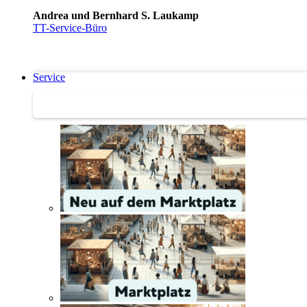
Andrea und Bernhard S. Laukamp
TT-Service-Büro
Service
Service | Marktplatz