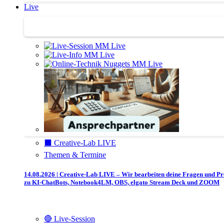
Live
Trainertreffen Live
⬛️ Creative-Lab LIVE
Themen & Termine
14.08.2026 | Creative-Lab LIVE – Wir bearbeiten deine Fragen und P
zu KI-ChatBots, Notebook4LM, OBS, elgato Stream Deck und ZOOM
🔴 Live-Session