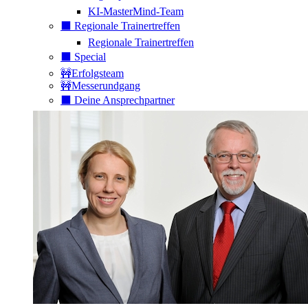
KI-MasterMind-Team
⬛️ Regionale Trainertreffen
Regionale Trainertreffen
⬛️ Special
🚧Erfolgsteam
🚧Messerundgang
⬛️ Deine Ansprechpartner