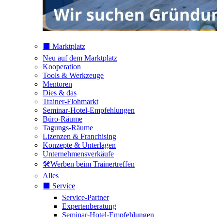
⬛️ Marktplatz
Neu auf dem Marktplatz
Kooperation
Tools & Werkzeuge
Mentoren
Dies & das
Trainer-Flohmarkt
Seminar-Hotel-Empfehlungen
Büro-Räume
Tagungs-Räume
Lizenzen & Franchising
Konzepte & Unterlagen
Unternehmensverkäufe
🛠️Werben beim Trainertreffen
Alles
⬛️ Service
Service-Partner
Expertenberatung
Seminar-Hotel-Empfehlungen