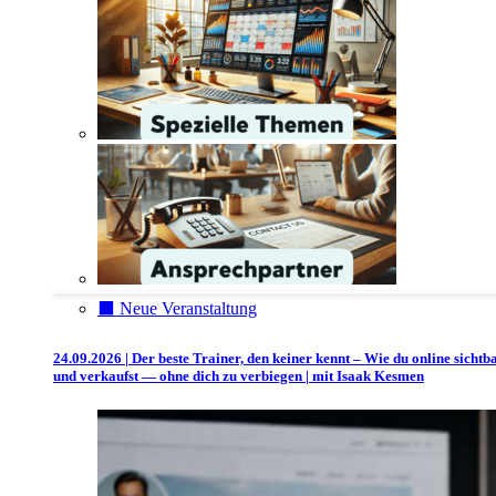
⬛️ Neue Veranstaltung
24.09.2026 | Der beste Trainer, den keiner kennt – Wie du online sichtb
und verkaufst — ohne dich zu verbiegen | mit Isaak Kesmen