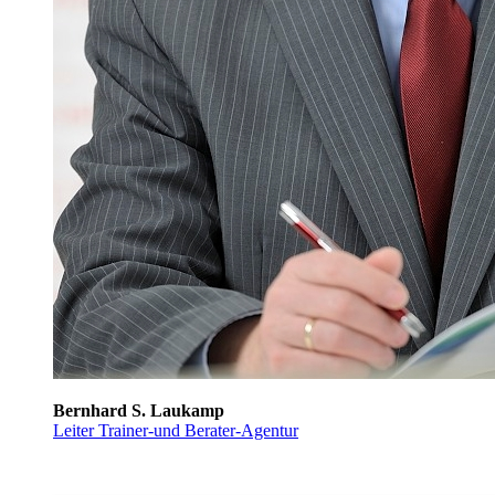
Bernhard S. Laukamp
Leiter Trainer-und Berater-Agentur