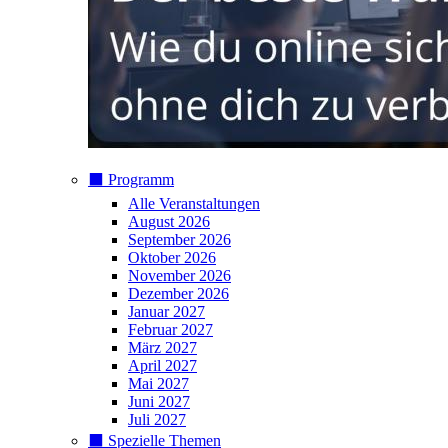
⬛️ Programm
Alle Veranstaltungen
August 2026
September 2026
Oktober 2026
November 2026
Dezember 2026
Januar 2027
Februar 2027
März 2027
April 2027
Mai 2027
Juni 2027
Juli 2027
⬛️ Spezielle Themen