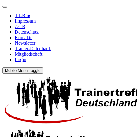
TT-Blog
Impressum
AGB
Datenschutz
Kontakte
Newsletter
Trainer-Datenbank
Mitgliedschaft
Login
Mobile Menu Toggle