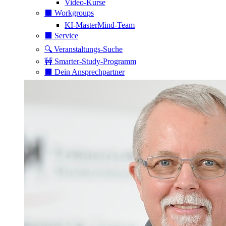
Video-Kurse
⬛️ Workgroups
KI-MasterMind-Team
⬛️ Service
🔍 Veranstaltungs-Suche
🚧 Smarter-Study-Programm
⬛️ Dein Ansprechpartner