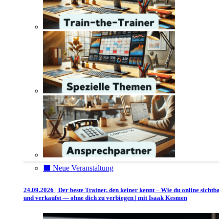
⬛️ Neue Veranstaltung
24.09.2026 | Der beste Trainer, den keiner kennt – Wie du online sichtb
und verkaufst — ohne dich zu verbiegen | mit Isaak Kesmen