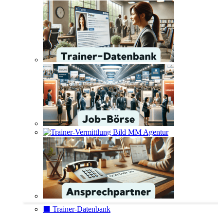
⬛️ Trainer-Datenbank