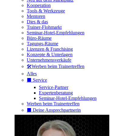
Kooperation
Tools & Werkzeuge
Mentoren
Dies & das
Trainer-Flohmarkt
Seminar-Hotel-Empfehlungen
Büro-Räume
Tagungs-Räume
Lizenzen & Franchising
Konzepte & Unterlagen
Unternehmensverkäufe
🛠️Werben beim Trainertreffen
Alles
⬛️ Service
Service-Partner
Expertenberatung
Seminar-Hotel-Empfehlungen
Werben beim Trainertreffen
⬛️ Deine Ansprechpartnerin