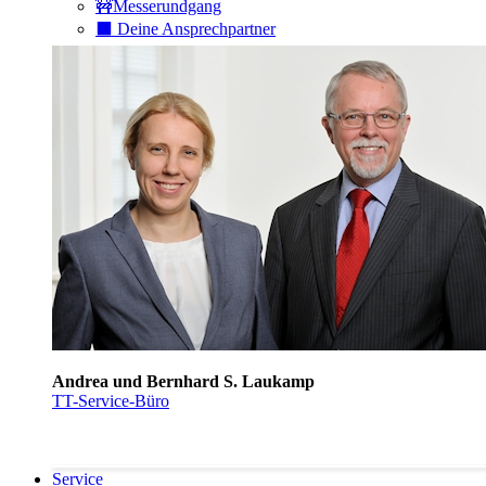
🚧Messerundgang
⬛️ Deine Ansprechpartner
Andrea und Bernhard S. Laukamp
TT-Service-Büro
Service