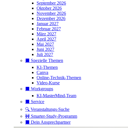
September 2026
Oktober 2026
November 2026
Dezember 2026
Januar 2027
Februar 2027
März 2027
April 2027
Mai 2027
Juni 2027
Juli 2027
⬛️ Spezielle Themen
KI-Themen
Canva
Online-Technik-Themen
Video-Kurse
⬛️ Workgroups
KI-MasterMind-Team
⬛️ Service
🔍 Veranstaltungs-Suche
🚧 Smarter-Study-Programm
⬛️ Dein Ansprechpartner