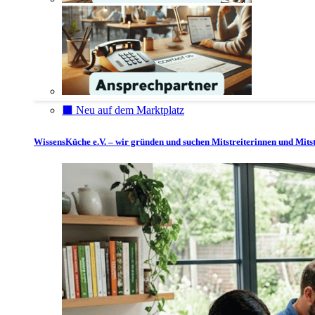
⬛️ Neu auf dem Marktplatz
WissensKüche e.V. – wir gründen und suchen Mitstreiterinnen und Mitst