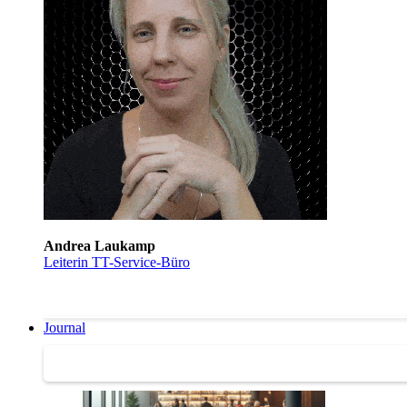
Andrea Laukamp
Leiterin TT-Service-Büro
Journal
Journal | Weiterbildungs-News | Literatur-Tipps