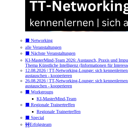
⬛️ Networking
alle Veranstaltungen
⬛️ Nächste Veranstaltungen
KI-MasterMind-Team 2026: Austausch, Praxis und Impu
Thema Künstliche Intelligenz (Informationen für Interess
12.08.2026 | TT-Networking-Lounge: sich kennenlernen
austauschen - kooperieren
26.08.2026 | TT-Networking-Lounge: sich kennenlernen
austauschen - kooperieren
⬛️ Workgroups
KI-MasterMind-Team
⬛️ Regionale Trainertreffen
Regionale Trainertreffen
⬛️ Special
🚧Erfolgsteam