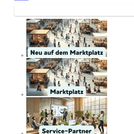
Service | Marktplatz