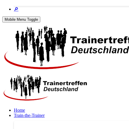
🔎
Mobile Menu Toggle
Home
Train-the-Trainer
Train-the-Trainer