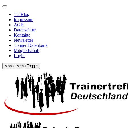
TT-Blog
Impressum
AGB
Datenschutz
Kontakte
Newsletter
Trainer-Datenbank
Mitgliedschaft
Login
Mobile Menu Toggle