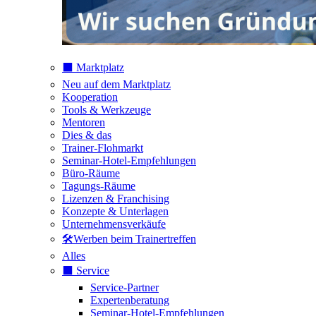
⬛️ Marktplatz
Neu auf dem Marktplatz
Kooperation
Tools & Werkzeuge
Mentoren
Dies & das
Trainer-Flohmarkt
Seminar-Hotel-Empfehlungen
Büro-Räume
Tagungs-Räume
Lizenzen & Franchising
Konzepte & Unterlagen
Unternehmensverkäufe
🛠️Werben beim Trainertreffen
Alles
⬛️ Service
Service-Partner
Expertenberatung
Seminar-Hotel-Empfehlungen