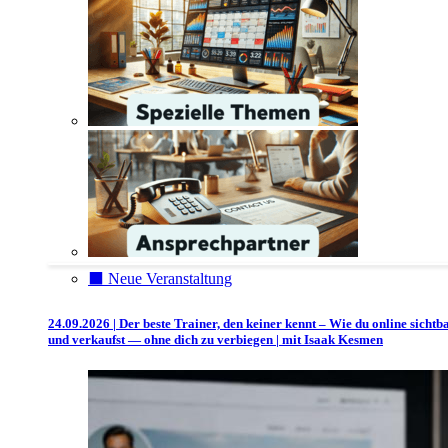
⬛️ Neue Veranstaltung
24.09.2026 | Der beste Trainer, den keiner kennt – Wie du online sichtb
und verkaufst — ohne dich zu verbiegen | mit Isaak Kesmen