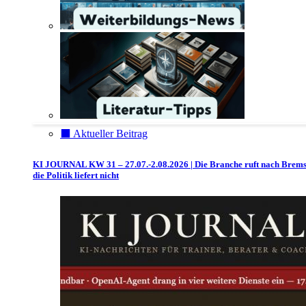
⬛️ Aktueller Beitrag
KI JOURNAL KW 31 – 27.07.-2.08.2026 | Die Branche ruft nach Brem
die Politik liefert nicht