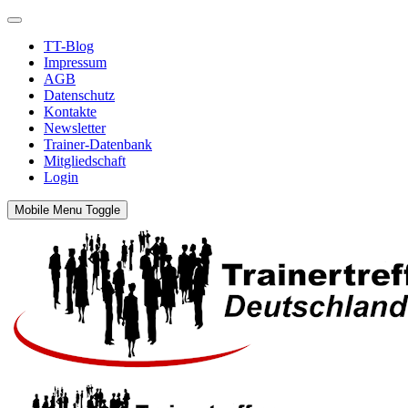
TT-Blog
Impressum
AGB
Datenschutz
Kontakte
Newsletter
Trainer-Datenbank
Mitgliedschaft
Login
Mobile Menu Toggle