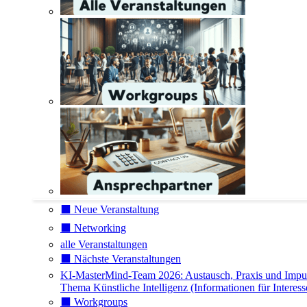
⬛️ Neue Veranstaltung
⬛️ Networking
alle Veranstaltungen
⬛️ Nächste Veranstaltungen
KI-MasterMind-Team 2026: Austausch, Praxis und Impu
Thema Künstliche Intelligenz (Informationen für Interess
⬛️ Workgroups