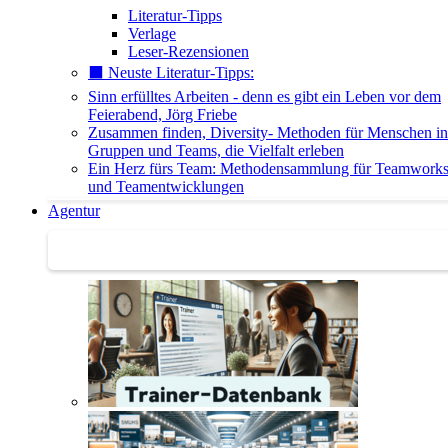
Literatur-Tipps
Verlage
Leser-Rezensionen
⬛️ Neuste Literatur-Tipps:
Sinn erfülltes Arbeiten - denn es gibt ein Leben vor dem
Feierabend, Jörg Friebe
Zusammen finden, Diversity- Methoden für Menschen in
Gruppen und Teams, die Vielfalt erleben
Ein Herz fürs Team: Methodensammlung für Teamwork
und Teamentwicklungen
Agentur
Agentur | Trainer-Datenbank