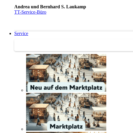
Andrea und Bernhard S. Laukamp
TT-Service-Büro
Service
Service | Marktplatz