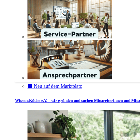
⬛️ Neu auf dem Marktplatz
WissensKüche e.V. – wir gründen und suchen Mitstreiterinnen und Mitst