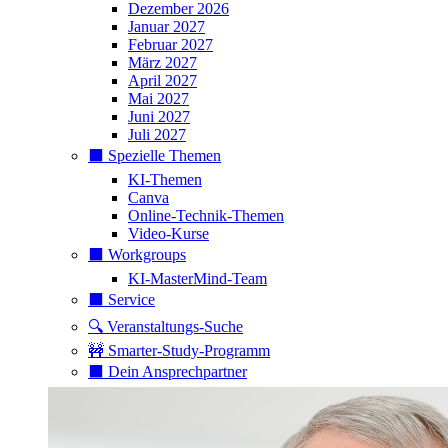
Dezember 2026
Januar 2027
Februar 2027
März 2027
April 2027
Mai 2027
Juni 2027
Juli 2027
⬛️ Spezielle Themen
KI-Themen
Canva
Online-Technik-Themen
Video-Kurse
⬛️ Workgroups
KI-MasterMind-Team
⬛️ Service
🔍 Veranstaltungs-Suche
🚧 Smarter-Study-Programm
⬛️ Dein Ansprechpartner