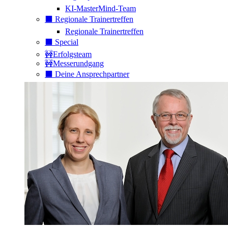
KI-MasterMind-Team
⬛️ Regionale Trainertreffen
Regionale Trainertreffen
⬛️ Special
🚧Erfolgsteam
🚧Messerundgang
⬛️ Deine Ansprechpartner