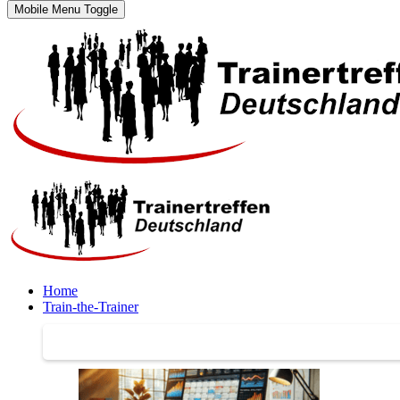
Mobile Menu Toggle
Home
Train-the-Trainer
Train-the-Trainer