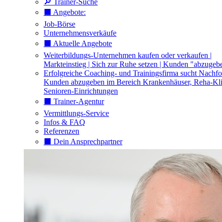
🔎 Trainer-Suche
⬛️ Angebote:
Job-Börse
Unternehmensverkäufe
⬛️ Aktuelle Angebote
Weiterbildungs-Unternehmen kaufen oder verkaufen |
Markteinstieg | Sich zur Ruhe setzen | Kunden "abzugeb
Erfolgreiche Coaching- und Trainingsfirma sucht Nachfo
Kunden abzugeben im Bereich Krankenhäuser, Reha-Kli
Senioren-Einrichtungen
⬛️ Trainer-Agentur
Vermittlungs-Service
Infos & FAQ
Referenzen
⬛️ Dein Ansprechpartner