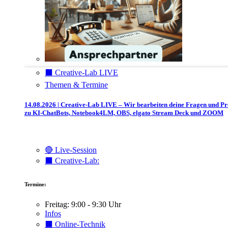
⬛️ Creative-Lab LIVE
Themen & Termine
14.08.2026 | Creative-Lab LIVE – Wir bearbeiten deine Fragen und P
zu KI-ChatBots, Notebook4LM, OBS, elgato Stream Deck und ZOOM
🔴 Live-Session
⬛️ Creative-Lab:
Termine:
Freitag: 9:00 - 9:30 Uhr
Infos
⬛️ Online-Technik