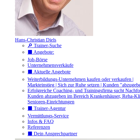
Hans-Christian Diels
🔎 Trainer-Suche
⬛️ Angebote:
Job-Börse
Unternehmensverkäufe
⬛️ Aktuelle Angebote
Weiterbildungs-Unternehmen kaufen oder verkaufen |
Markteinstieg | Sich zur Ruhe setzen | Kunden "abzugeb
Erfolgreiche Coaching- und Trainingsfirma sucht Nachfo
Kunden abzugeben im Bereich Krankenhäuser, Reha-Kli
Senioren-Einrichtungen
⬛️ Trainer-Agentur
Vermittlungs-Service
Infos & FAQ
Referenzen
⬛️ Dein Ansprechpartner