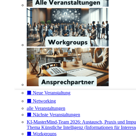
⬛️ Neue Veranstaltung
⬛️ Networking
alle Veranstaltungen
⬛️ Nächste Veranstaltungen
KI-MasterMind-Team 2026: Austausch, Praxis und Impu
Thema Künstliche Intelligenz (Informationen für Interess
⬛️ Workgroups