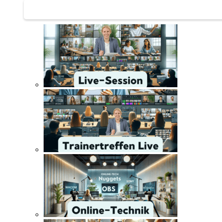
Trainertreffen Live