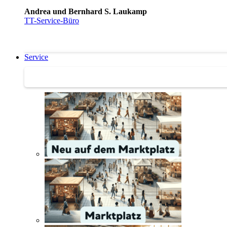
Andrea und Bernhard S. Laukamp
TT-Service-Büro
Service
Service | Marktplatz