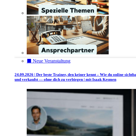
⬛️ Neue Veranstaltung
24.09.2026 | Der beste Trainer, den keiner kennt – Wie du online sichtb
und verkaufst — ohne dich zu verbiegen | mit Isaak Kesmen