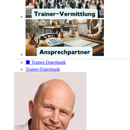
⬛️ Trainer-Datenbank
Trainer-Datenbank