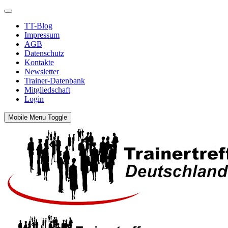
TT-Blog
Impressum
AGB
Datenschutz
Kontakte
Newsletter
Trainer-Datenbank
Mitgliedschaft
Login
Mobile Menu Toggle