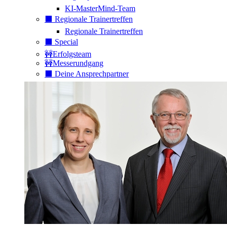
KI-MasterMind-Team
⬛️ Regionale Trainertreffen
Regionale Trainertreffen
⬛️ Special
🚧Erfolgsteam
🚧Messerundgang
⬛️ Deine Ansprechpartner