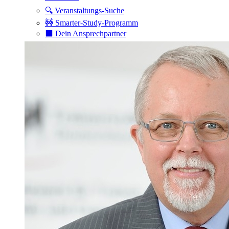
🔍 Veranstaltungs-Suche
🚧 Smarter-Study-Programm
⬛️ Dein Ansprechpartner