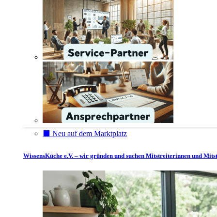
⬛️ Neu auf dem Marktplatz
WissensKüche e.V. – wir gründen und suchen Mitstreiterinnen und Mitst