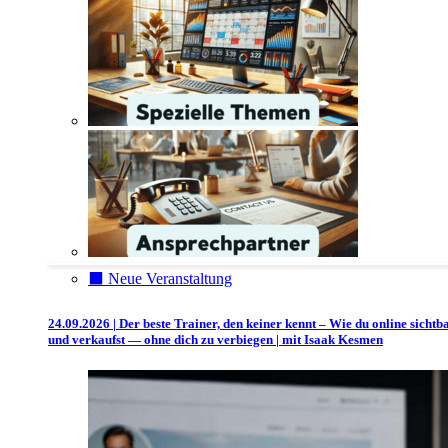
⬛️ Neue Veranstaltung
24.09.2026 | Der beste Trainer, den keiner kennt – Wie du online sichtb
und verkaufst — ohne dich zu verbiegen | mit Isaak Kesmen