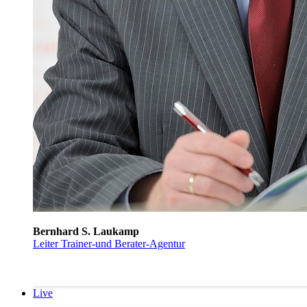
Bernhard S. Laukamp
Leiter Trainer-und Berater-Agentur
Live