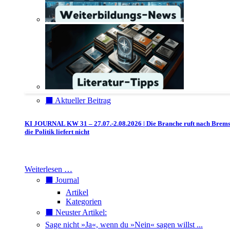
⬛️ Aktueller Beitrag
KI JOURNAL KW 31 – 27.07.-2.08.2026 | Die Branche ruft nach Brem
die Politik liefert nicht
Weiterlesen …
⬛️ Journal
Artikel
Kategorien
⬛️ Neuster Artikel:
Sage nicht »Ja«, wenn du »Nein« sagen willst ...