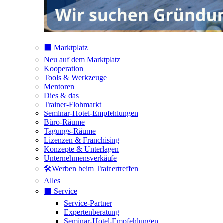
⬛️ Marktplatz
Neu auf dem Marktplatz
Kooperation
Tools & Werkzeuge
Mentoren
Dies & das
Trainer-Flohmarkt
Seminar-Hotel-Empfehlungen
Büro-Räume
Tagungs-Räume
Lizenzen & Franchising
Konzepte & Unterlagen
Unternehmensverkäufe
🛠️Werben beim Trainertreffen
Alles
⬛️ Service
Service-Partner
Expertenberatung
Seminar-Hotel-Empfehlungen