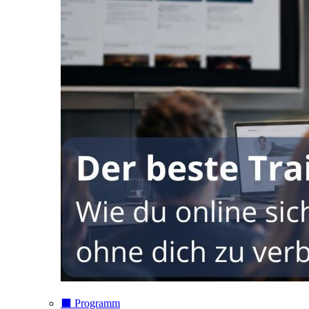
⬛️ Programm