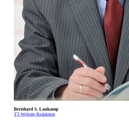
Bernhard S. Laukamp
TT-Website Redaktion