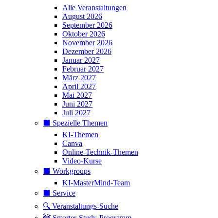
Alle Veranstaltungen
August 2026
September 2026
Oktober 2026
November 2026
Dezember 2026
Januar 2027
Februar 2027
März 2027
April 2027
Mai 2027
Juni 2027
Juli 2027
⬛️ Spezielle Themen
KI-Themen
Canva
Online-Technik-Themen
Video-Kurse
⬛️ Workgroups
KI-MasterMind-Team
⬛️ Service
🔍 Veranstaltungs-Suche
🚧 Smarter-Study-Programm