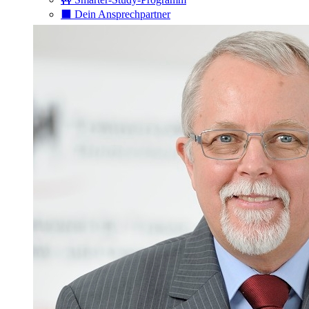
⬛️ Dein Ansprechpartner