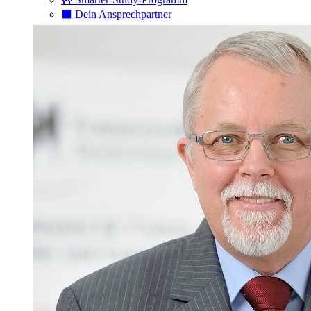
⬛️ Dein Ansprechpartner