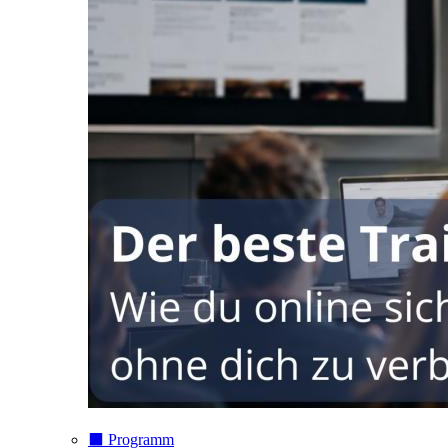
⬛️ Programm