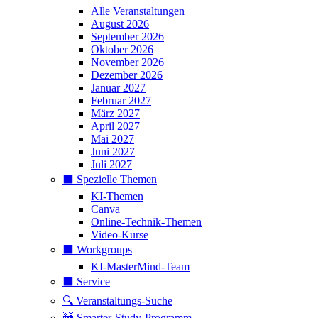
Alle Veranstaltungen
August 2026
September 2026
Oktober 2026
November 2026
Dezember 2026
Januar 2027
Februar 2027
März 2027
April 2027
Mai 2027
Juni 2027
Juli 2027
⬛️ Spezielle Themen
KI-Themen
Canva
Online-Technik-Themen
Video-Kurse
⬛️ Workgroups
KI-MasterMind-Team
⬛️ Service
🔍 Veranstaltungs-Suche
🚧 Smarter-Study-Programm