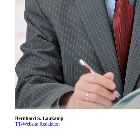
Bernhard S. Laukamp
TT-Website Redaktion