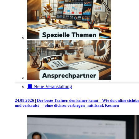
⬛️ Neue Veranstaltung
24.09.2026 | Der beste Trainer, den keiner kennt – Wie du online sichtb
und verkaufst — ohne dich zu verbiegen | mit Isaak Kesmen