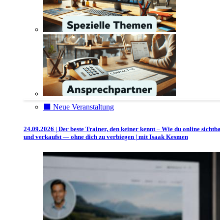
⬛️ Neue Veranstaltung
24.09.2026 | Der beste Trainer, den keiner kennt – Wie du online sichtb
und verkaufst — ohne dich zu verbiegen | mit Isaak Kesmen