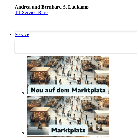
Andrea und Bernhard S. Laukamp
TT-Service-Büro
Service
Service | Marktplatz