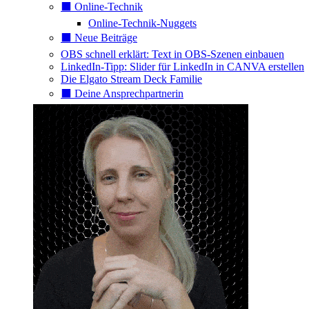
⬛️ Online-Technik
Online-Technik-Nuggets
⬛️ Neue Beiträge
OBS schnell erklärt: Text in OBS-Szenen einbauen
LinkedIn-Tipp: Slider für LinkedIn in CANVA erstellen
Die Elgato Stream Deck Familie
⬛️ Deine Ansprechpartnerin