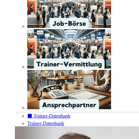
⬛️ Trainer-Datenbank
Trainer-Datenbank