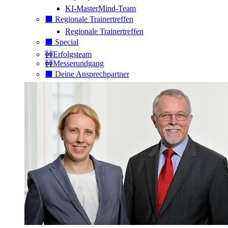
KI-MasterMind-Team
⬛️ Regionale Trainertreffen
Regionale Trainertreffen
⬛️ Special
🚧Erfolgsteam
🚧Messerundgang
⬛️ Deine Ansprechpartner