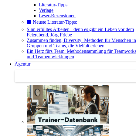
Literatur-Tipps
Verlage
Leser-Rezensionen
⬛️ Neuste Literatur-Tipps:
Sinn erfülltes Arbeiten - denn es gibt ein Leben vor dem
Feierabend, Jörg Friebe
Zusammen finden, Diversity- Methoden für Menschen in
Gruppen und Teams, die Vielfalt erleben
Ein Herz fürs Team: Methodensammlung für Teamwork
und Teamentwicklungen
Agentur
Agentur | Trainer-Datenbank