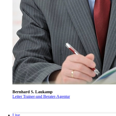
Bernhard S. Laukamp
Leiter Trainer-und Berater-Agentur
Live