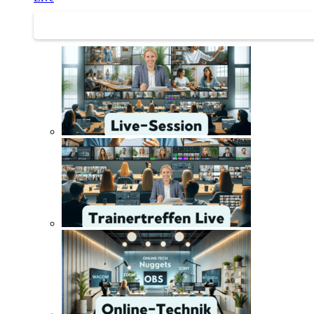
Trainertreffen Live