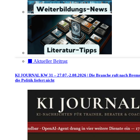
⬛️ Aktueller Beitrag
KI JOURNAL KW 31 – 27.07.-2.08.2026 | Die Branche ruft nach Brem
die Politik liefert nicht