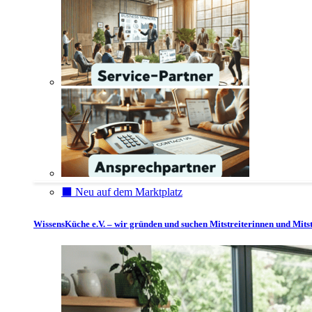
⬛️ Neu auf dem Marktplatz
WissensKüche e.V. – wir gründen und suchen Mitstreiterinnen und Mitst