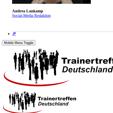
Andrea Laukamp
Social-Media Redaktion
🔎
Mobile Menu Toggle