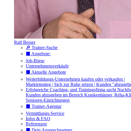
Ralf Besser
🔎 Trainer-Suche
⬛️ Angebote:
Job-Börse
Unternehmensverkäufe
⬛️ Aktuelle Angebote
Weiterbildungs-Unternehmen kaufen oder verkaufen |
Markteinstieg | Sich zur Ruhe setzen | Kunden "abzugeb
Erfolgreiche Coaching- und Trainingsfirma sucht Nachfo
Kunden abzugeben im Bereich Krankenhäuser, Reha-Kli
Senioren-Einrichtungen
⬛️ Trainer-Agentur
Vermittlungs-Service
Infos & FAQ
Referenzen
⬛️ Dein Ansprechpartner