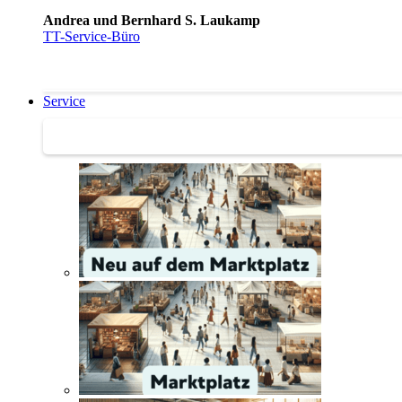
Andrea und Bernhard S. Laukamp
TT-Service-Büro
Service
Service | Marktplatz