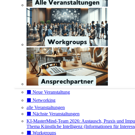
⬛️ Neue Veranstaltung
⬛️ Networking
alle Veranstaltungen
⬛️ Nächste Veranstaltungen
KI-MasterMind-Team 2026: Austausch, Praxis und Impu
Thema Künstliche Intelligenz (Informationen für Interess
⬛️ Workgroups