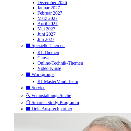
Dezember 2026
Januar 2027
Februar 2027
März 2027
April 2027
Mai 2027
Juni 2027
Juli 2027
⬛️ Spezielle Themen
KI-Themen
Canva
Online-Technik-Themen
Video-Kurse
⬛️ Workgroups
KI-MasterMind-Team
⬛️ Service
🔍 Veranstaltungs-Suche
🚧 Smarter-Study-Programm
⬛️ Dein Ansprechpartner