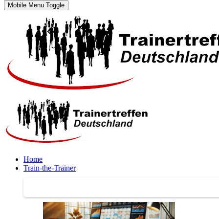
Mobile Menu Toggle
Home
Train-the-Trainer
Train-the-Trainer