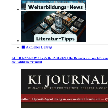
⬛️ Aktueller Beitrag
KI JOURNAL KW 31 – 27.07.-2.08.2026 | Die Branche ruft nach Brem
die Politik liefert nicht