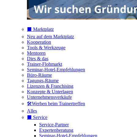
⬛️ Marktplatz
Neu auf dem Marktplatz
Kooperation
Tools & Werkzeuge
Mentoren
Dies & das
Trainer-Flohmarkt
Seminar-Hotel-Empfehlungen
Büro-Räume
Tagungs-Räume
Lizenzen & Franchising
Konzepte & Unterlagen
Unternehmensverkäufe
🛠️Werben beim Trainertreffen
Alles
⬛️ Service
Service-Partner
Expertenberatung
Seminar-Hotel-Empfehlungen