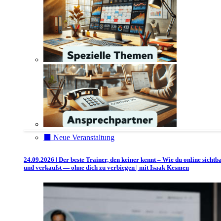
⬛️ Neue Veranstaltung
24.09.2026 | Der beste Trainer, den keiner kennt – Wie du online sichtb
und verkaufst — ohne dich zu verbiegen | mit Isaak Kesmen