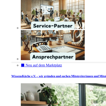
⬛️ Neu auf dem Marktplatz
WissensKüche e.V. – wir gründen und suchen Mitstreiterinnen und Mitst