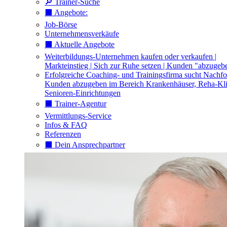
🔎 Trainer-Suche
⬛️ Angebote:
Job-Börse
Unternehmensverkäufe
⬛️ Aktuelle Angebote
Weiterbildungs-Unternehmen kaufen oder verkaufen |
Markteinstieg | Sich zur Ruhe setzen | Kunden "abzugeb
Erfolgreiche Coaching- und Trainingsfirma sucht Nachfo
Kunden abzugeben im Bereich Krankenhäuser, Reha-Kli
Senioren-Einrichtungen
⬛️ Trainer-Agentur
Vermittlungs-Service
Infos & FAQ
Referenzen
⬛️ Dein Ansprechpartner