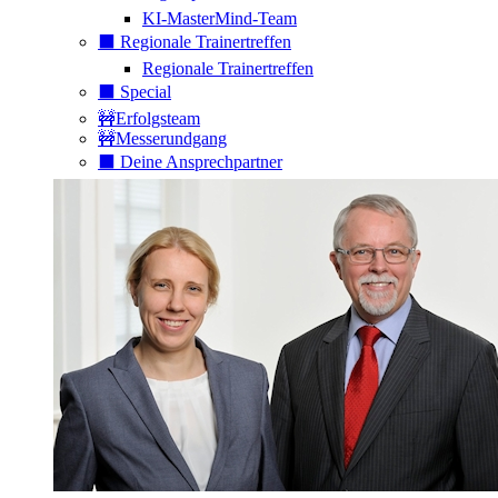
KI-MasterMind-Team
⬛️ Regionale Trainertreffen
Regionale Trainertreffen
⬛️ Special
🚧Erfolgsteam
🚧Messerundgang
⬛️ Deine Ansprechpartner