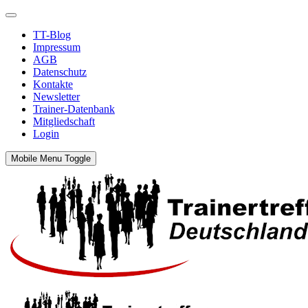
TT-Blog
Impressum
AGB
Datenschutz
Kontakte
Newsletter
Trainer-Datenbank
Mitgliedschaft
Login
Mobile Menu Toggle