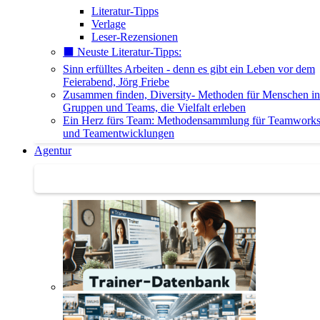
Literatur-Tipps
Verlage
Leser-Rezensionen
⬛️ Neuste Literatur-Tipps:
Sinn erfülltes Arbeiten - denn es gibt ein Leben vor dem
Feierabend, Jörg Friebe
Zusammen finden, Diversity- Methoden für Menschen in
Gruppen und Teams, die Vielfalt erleben
Ein Herz fürs Team: Methodensammlung für Teamwork
und Teamentwicklungen
Agentur
Agentur | Trainer-Datenbank