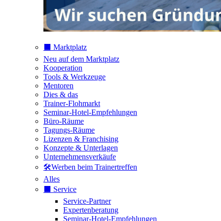
⬛️ Marktplatz
Neu auf dem Marktplatz
Kooperation
Tools & Werkzeuge
Mentoren
Dies & das
Trainer-Flohmarkt
Seminar-Hotel-Empfehlungen
Büro-Räume
Tagungs-Räume
Lizenzen & Franchising
Konzepte & Unterlagen
Unternehmensverkäufe
🛠️Werben beim Trainertreffen
Alles
⬛️ Service
Service-Partner
Expertenberatung
Seminar-Hotel-Empfehlungen