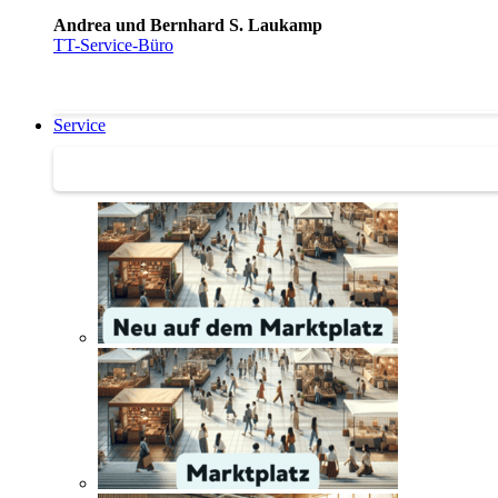
Andrea und Bernhard S. Laukamp
TT-Service-Büro
Service
Service | Marktplatz