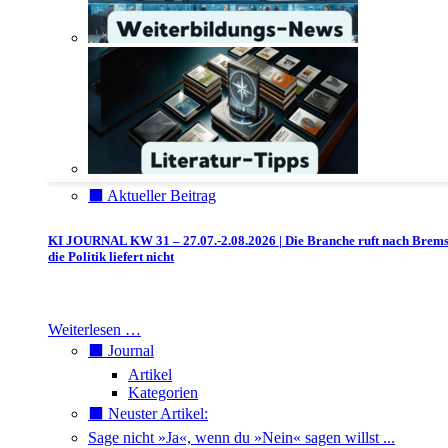
⬛️ Aktueller Beitrag
KI JOURNAL KW 31 – 27.07.-2.08.2026 | Die Branche ruft nach Brem
die Politik liefert nicht
Weiterlesen …
⬛️ Journal
Artikel
Kategorien
⬛️ Neuster Artikel:
Sage nicht »Ja«, wenn du »Nein« sagen willst ...