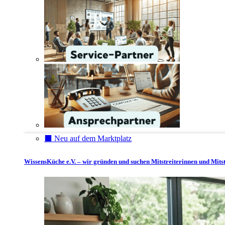
⬛️ Neu auf dem Marktplatz
WissensKüche e.V. – wir gründen und suchen Mitstreiterinnen und Mitst