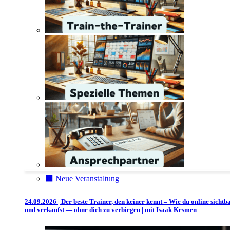
⬛️ Neue Veranstaltung
24.09.2026 | Der beste Trainer, den keiner kennt – Wie du online sichtb
und verkaufst — ohne dich zu verbiegen | mit Isaak Kesmen