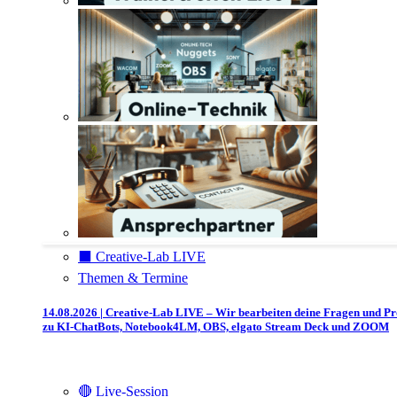
⬛️ Creative-Lab LIVE
Themen & Termine
14.08.2026 | Creative-Lab LIVE – Wir bearbeiten deine Fragen und P
zu KI-ChatBots, Notebook4LM, OBS, elgato Stream Deck und ZOOM
🔴 Live-Session