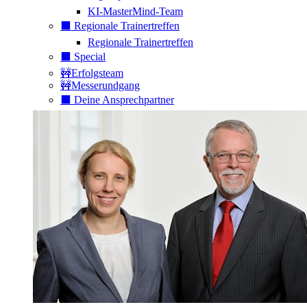
KI-MasterMind-Team
⬛️ Regionale Trainertreffen
Regionale Trainertreffen
⬛️ Special
🚧Erfolgsteam
🚧Messerundgang
⬛️ Deine Ansprechpartner