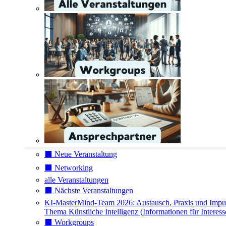
⬛️ Neue Veranstaltung
⬛️ Networking
alle Veranstaltungen
⬛️ Nächste Veranstaltungen
KI-MasterMind-Team 2026: Austausch, Praxis und Impu
Thema Künstliche Intelligenz (Informationen für Interess
⬛️ Workgroups