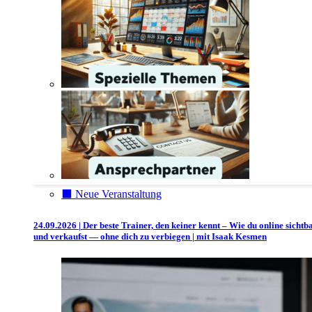
⬛️ Neue Veranstaltung
24.09.2026 | Der beste Trainer, den keiner kennt – Wie du online sichtb
und verkaufst — ohne dich zu verbiegen | mit Isaak Kesmen