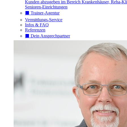
Kunden abzugeben im Bereich Krankenhäuser, Reha-Kli
Senioren-Einrichtungen
⬛️ Trainer-Agentur
Vermittlungs-Service
Infos & FAQ
Referenzen
⬛️ Dein Ansprechpartner