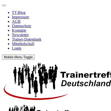
TT-Blog
Impressum
AGB
Datenschutz
Kontakte
Newsletter
Trainer-Datenbank
Mitgliedschaft
Login
Mobile Menu Toggle