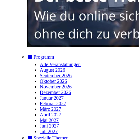
⬛️ Programm
Alle Veranstaltungen
August 2026
September 2026
Oktober 2026
November 2026
Dezember 2026
Januar 2027
Februar 2027
März 2027
April 2027
Mai 2027
Juni 2027
Juli 2027
⬛️ Spezielle Themen