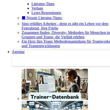
Literatur-Tipps
Verlage
Leser-Rezensionen
⬛️ Neuste Literatur-Tipps:
Sinn erfülltes Arbeiten - denn es gibt ein Leben vor dem
Feierabend, Jörg Friebe
Zusammen finden, Diversity- Methoden für Menschen in
Gruppen und Teams, die Vielfalt erleben
Ein Herz fürs Team: Methodensammlung für Teamwork
und Teamentwicklungen
Agentur
Agentur | Trainer-Datenbank