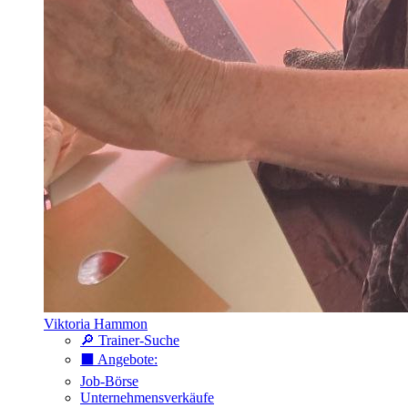
Viktoria Hammon
🔎 Trainer-Suche
⬛️ Angebote:
Job-Börse
Unternehmensverkäufe