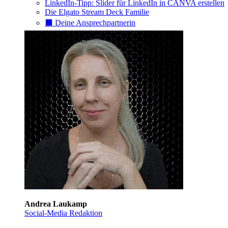
LinkedIn-Tipp: Slider für LinkedIn in CANVA erstellen
Die Elgato Stream Deck Familie
⬛️ Deine Ansprechpartnerin
Andrea Laukamp
Social-Media Redaktion