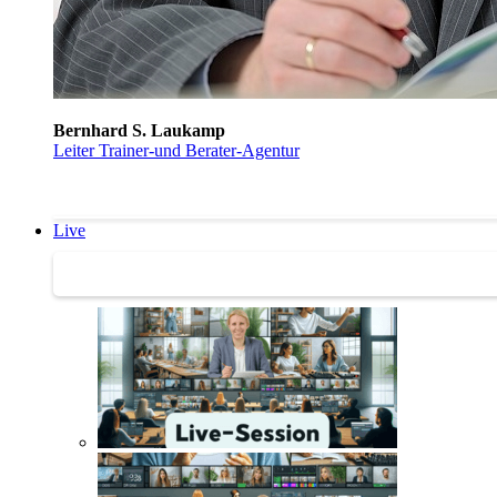
Bernhard S. Laukamp
Leiter Trainer-und Berater-Agentur
Live
Trainertreffen Live