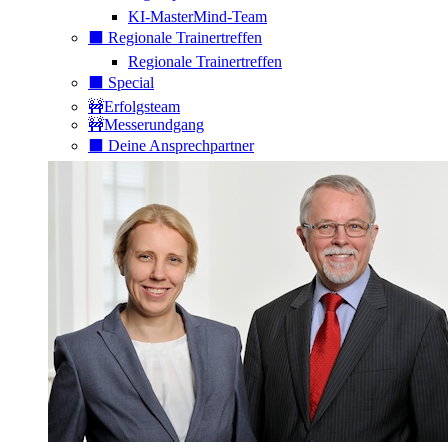
KI-MasterMind-Team
⬛️ Regionale Trainertreffen
Regionale Trainertreffen
⬛️ Special
🚧Erfolgsteam
🚧Messerundgang
⬛️ Deine Ansprechpartner