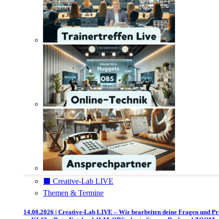
⬛️ Creative-Lab LIVE
Themen & Termine
14.08.2026 | Creative-Lab LIVE – Wir bearbeiten deine Fragen und P