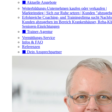
⬛️ Aktuelle Angebote
Weiterbildungs-Unternehmen kaufen oder verkaufen |
Markteinstieg | Sich zur Ruhe setzen | Kunden "abzugeb
Erfolgreiche Coaching- und Trainingsfirma sucht Nachfo
Kunden abzugeben im Bereich Krankenhäuser, Reha-Kli
Senioren-Einrichtungen
⬛️ Trainer-Agentur
Vermittlungs-Service
Infos & FAQ
Referenzen
⬛️ Dein Ansprechpartner