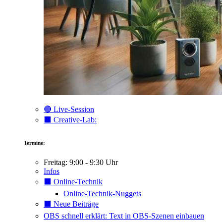
🔴 Live-Session
⬛️ Creative-Lab:
Termine:
Freitag: 9:00 - 9:30 Uhr
Infos
⬛️ Online-Technik
Online-Technik-Nuggets
⬛️ Neue Beiträge
OBS schnell erklärt: Text in OBS-Szenen einbauen