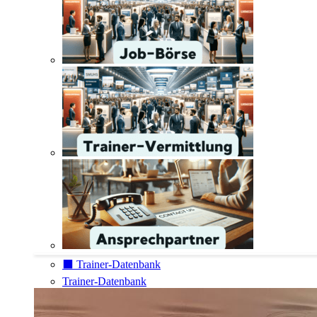
⬛️ Trainer-Datenbank
Trainer-Datenbank