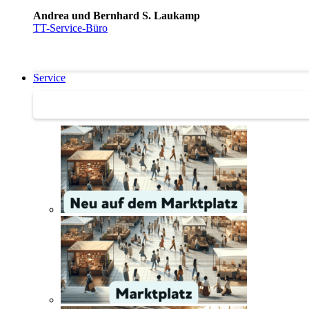
Andrea und Bernhard S. Laukamp
TT-Service-Büro
Service
Service | Marktplatz