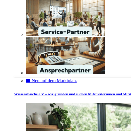
⬛️ Neu auf dem Marktplatz
WissensKüche e.V. – wir gründen und suchen Mitstreiterinnen und Mitst