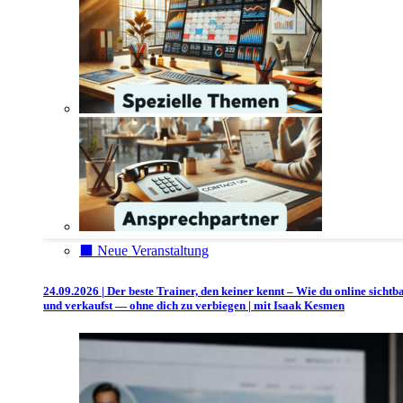
⬛️ Neue Veranstaltung
24.09.2026 | Der beste Trainer, den keiner kennt – Wie du online sichtb
und verkaufst — ohne dich zu verbiegen | mit Isaak Kesmen