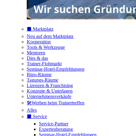
⬛️ Marktplatz
Neu auf dem Marktplatz
Kooperation
Tools & Werkzeuge
Mentoren
Dies & das
Trainer-Flohmarkt
Seminar-Hotel-Empfehlungen
Büro-Räume
Tagungs-Räume
Lizenzen & Franchising
Konzepte & Unterlagen
Unternehmensverkäufe
🛠️Werben beim Trainertreffen
Alles
⬛️ Service
Service-Partner
Expertenberatung
Seminar-Hotel-Empfehlungen