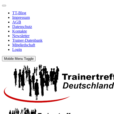
TT-Blog
Impressum
AGB
Datenschutz
Kontakte
Newsletter
Trainer-Datenbank
Mitgliedschaft
Login
Mobile Menu Toggle