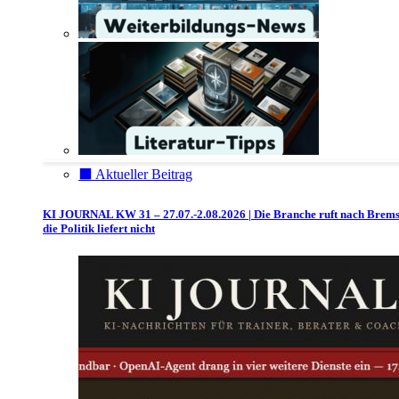
⬛️ Aktueller Beitrag
KI JOURNAL KW 31 – 27.07.-2.08.2026 | Die Branche ruft nach Brem
die Politik liefert nicht