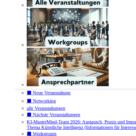
⬛️ Neue Veranstaltung
⬛️ Networking
alle Veranstaltungen
⬛️ Nächste Veranstaltungen
KI-MasterMind-Team 2026: Austausch, Praxis und Impu
Thema Künstliche Intelligenz (Informationen für Interess
⬛️ Workgroups