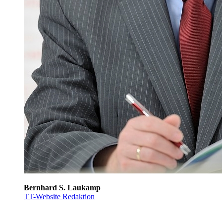
Bernhard S. Laukamp
TT-Website Redaktion