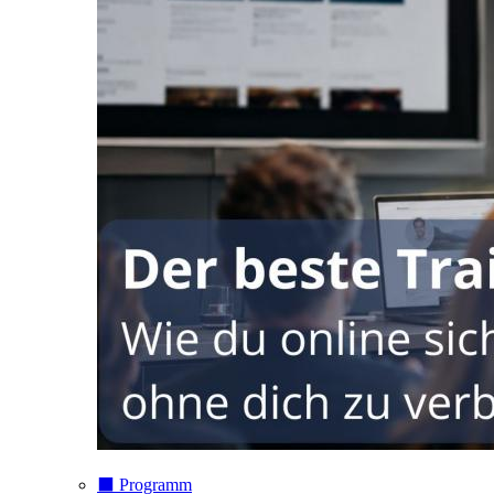
⬛️ Programm