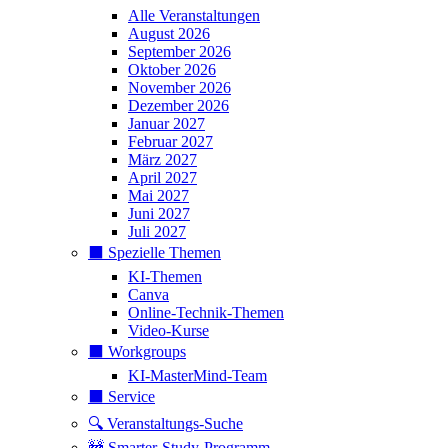
Alle Veranstaltungen
August 2026
September 2026
Oktober 2026
November 2026
Dezember 2026
Januar 2027
Februar 2027
März 2027
April 2027
Mai 2027
Juni 2027
Juli 2027
⬛️ Spezielle Themen
KI-Themen
Canva
Online-Technik-Themen
Video-Kurse
⬛️ Workgroups
KI-MasterMind-Team
⬛️ Service
🔍 Veranstaltungs-Suche
🚧 Smarter-Study-Programm