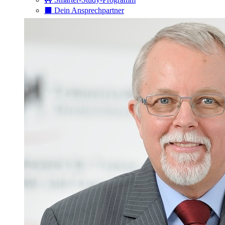
⬛️ Dein Ansprechpartner