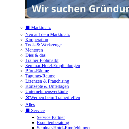
⬛️ Marktplatz
Neu auf dem Marktplatz
Kooperation
Tools & Werkzeuge
Mentoren
Dies & das
Trainer-Flohmarkt
Seminar-Hotel-Empfehlungen
Büro-Räume
Tagungs-Räume
Lizenzen & Franchising
Konzepte & Unterlagen
Unternehmensverkäufe
🛠️Werben beim Trainertreffen
Alles
⬛️ Service
Service-Partner
Expertenberatung
Seminar-Hotel-Empfehlungen