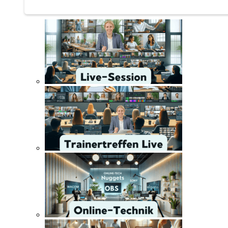
Trainertreffen Live