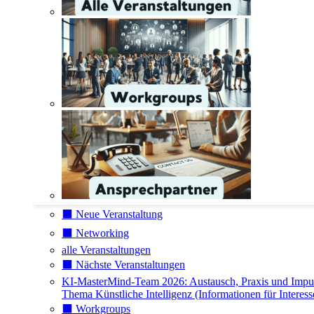
⬛️ Neue Veranstaltung
⬛️ Networking
alle Veranstaltungen
⬛️ Nächste Veranstaltungen
KI-MasterMind-Team 2026: Austausch, Praxis und Impu
Thema Künstliche Intelligenz (Informationen für Interess
⬛️ Workgroups