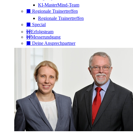
KI-MasterMind-Team
⬛️ Regionale Trainertreffen
Regionale Trainertreffen
⬛️ Special
🚧Erfolgsteam
🚧Messerundgang
⬛️ Deine Ansprechpartner