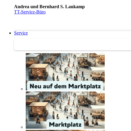
Andrea und Bernhard S. Laukamp
TT-Service-Büro
Service
Service | Marktplatz