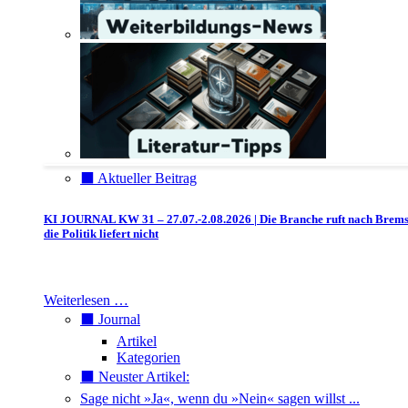
⬛️ Aktueller Beitrag
KI JOURNAL KW 31 – 27.07.-2.08.2026 | Die Branche ruft nach Brem
die Politik liefert nicht
Weiterlesen …
⬛️ Journal
Artikel
Kategorien
⬛️ Neuster Artikel:
Sage nicht »Ja«, wenn du »Nein« sagen willst ...