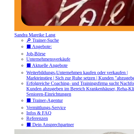
Sandra Mareike Lang
🔎 Trainer-Suche
⬛️ Angebote:
Job-Börse
Unternehmensverkäufe
⬛️ Aktuelle Angebote
Weiterbildungs-Unternehmen kaufen oder verkaufen |
Markteinstieg | Sich zur Ruhe setzen | Kunden "abzugeb
Erfolgreiche Coaching- und Trainingsfirma sucht Nachfo
Kunden abzugeben im Bereich Krankenhäuser, Reha-Kli
Senioren-Einrichtungen
⬛️ Trainer-Agentur
Vermittlungs-Service
Infos & FAQ
Referenzen
⬛️ Dein Ansprechpartner