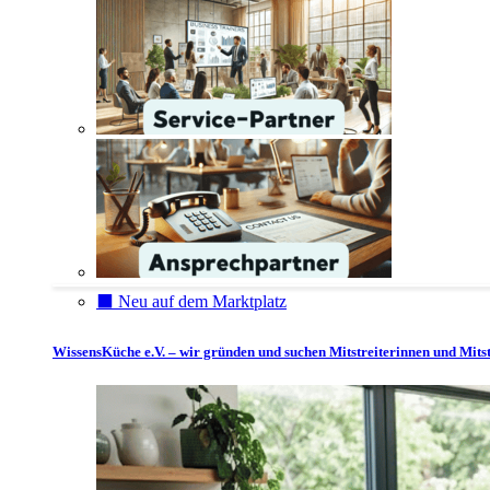
⬛️ Neu auf dem Marktplatz
WissensKüche e.V. – wir gründen und suchen Mitstreiterinnen und Mitst