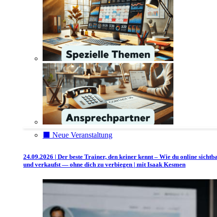
⬛️ Neue Veranstaltung
24.09.2026 | Der beste Trainer, den keiner kennt – Wie du online sichtb
und verkaufst — ohne dich zu verbiegen | mit Isaak Kesmen