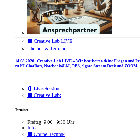
⬛️ Creative-Lab LIVE
Themen & Termine
14.08.2026 | Creative-Lab LIVE – Wir bearbeiten deine Fragen und P
zu KI-ChatBots, Notebook4LM, OBS, elgato Stream Deck und ZOOM
🔴 Live-Session
⬛️ Creative-Lab:
Termine:
Freitag: 9:00 - 9:30 Uhr
Infos
⬛️ Online-Technik