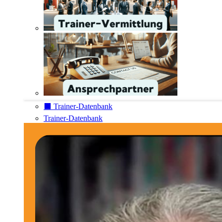
⬛️ Trainer-Datenbank
Trainer-Datenbank