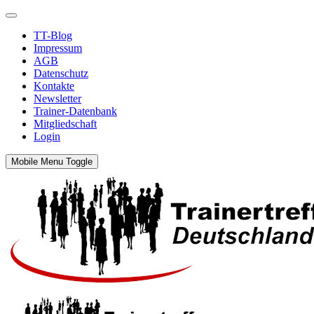
TT-Blog
Impressum
AGB
Datenschutz
Kontakte
Newsletter
Trainer-Datenbank
Mitgliedschaft
Login
Mobile Menu Toggle