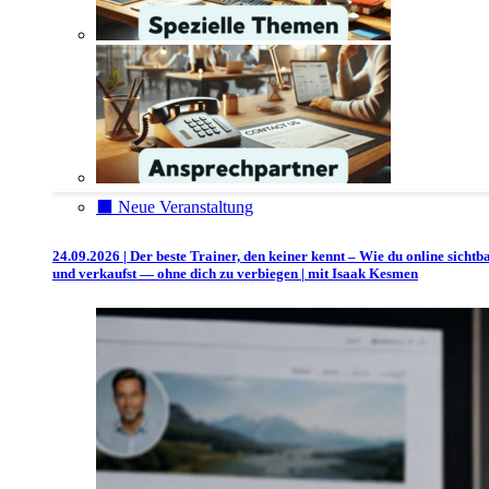
⬛️ Neue Veranstaltung
24.09.2026 | Der beste Trainer, den keiner kennt – Wie du online sichtb
und verkaufst — ohne dich zu verbiegen | mit Isaak Kesmen