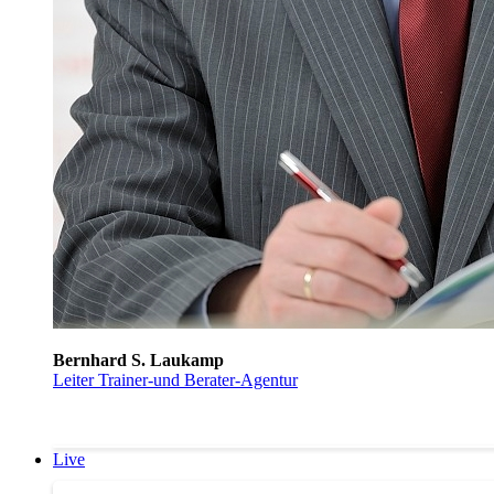
Bernhard S. Laukamp
Leiter Trainer-und Berater-Agentur
Live