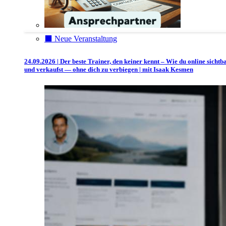
⬛️ Neue Veranstaltung
24.09.2026 | Der beste Trainer, den keiner kennt – Wie du online sichtb
und verkaufst — ohne dich zu verbiegen | mit Isaak Kesmen