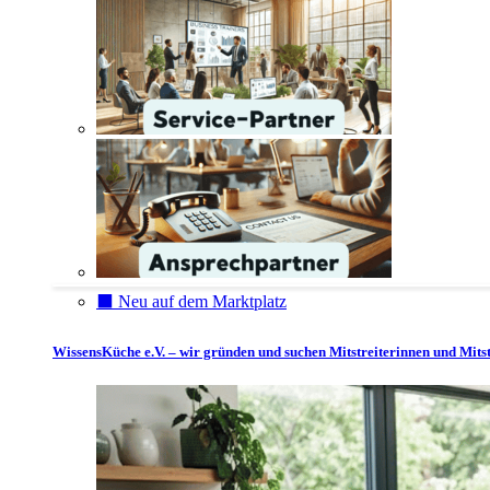
⬛️ Neu auf dem Marktplatz
WissensKüche e.V. – wir gründen und suchen Mitstreiterinnen und Mitst