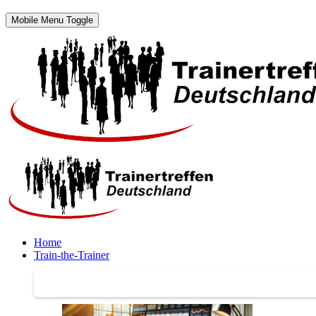
Mobile Menu Toggle
Home
Train-the-Trainer
Train-the-Trainer