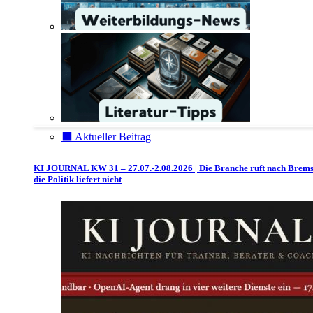
⬛️ Aktueller Beitrag
KI JOURNAL KW 31 – 27.07.-2.08.2026 | Die Branche ruft nach Brem
die Politik liefert nicht