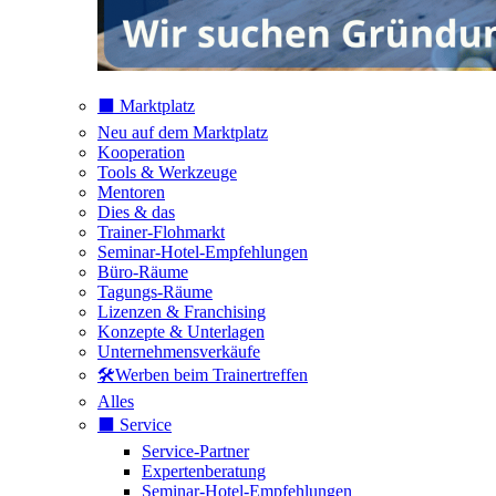
⬛️ Marktplatz
Neu auf dem Marktplatz
Kooperation
Tools & Werkzeuge
Mentoren
Dies & das
Trainer-Flohmarkt
Seminar-Hotel-Empfehlungen
Büro-Räume
Tagungs-Räume
Lizenzen & Franchising
Konzepte & Unterlagen
Unternehmensverkäufe
🛠️Werben beim Trainertreffen
Alles
⬛️ Service
Service-Partner
Expertenberatung
Seminar-Hotel-Empfehlungen