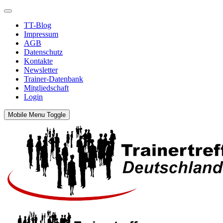
TT-Blog
Impressum
AGB
Datenschutz
Kontakte
Newsletter
Trainer-Datenbank
Mitgliedschaft
Login
Mobile Menu Toggle