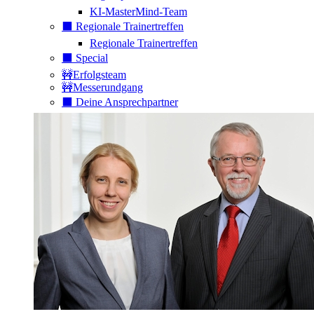
KI-MasterMind-Team
⬛️ Regionale Trainertreffen
Regionale Trainertreffen
⬛️ Special
🚧Erfolgsteam
🚧Messerundgang
⬛️ Deine Ansprechpartner