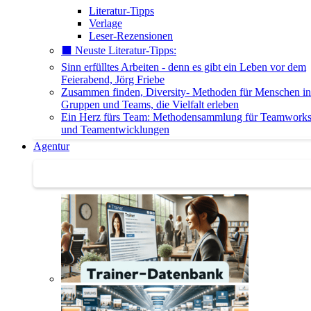
Literatur-Tipps
Verlage
Leser-Rezensionen
⬛️ Neuste Literatur-Tipps:
Sinn erfülltes Arbeiten - denn es gibt ein Leben vor dem
Feierabend, Jörg Friebe
Zusammen finden, Diversity- Methoden für Menschen in
Gruppen und Teams, die Vielfalt erleben
Ein Herz fürs Team: Methodensammlung für Teamwork
und Teamentwicklungen
Agentur
Agentur | Trainer-Datenbank