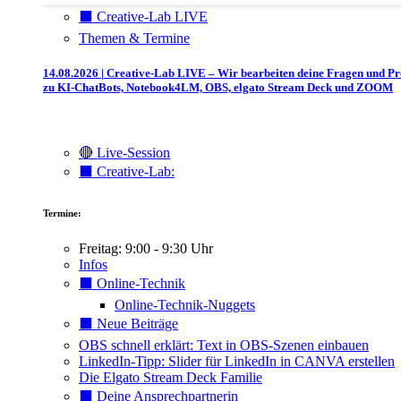
⬛️ Creative-Lab LIVE
Themen & Termine
14.08.2026 | Creative-Lab LIVE – Wir bearbeiten deine Fragen und P
zu KI-ChatBots, Notebook4LM, OBS, elgato Stream Deck und ZOOM
🔴 Live-Session
⬛️ Creative-Lab:
Termine:
Freitag: 9:00 - 9:30 Uhr
Infos
⬛️ Online-Technik
Online-Technik-Nuggets
⬛️ Neue Beiträge
OBS schnell erklärt: Text in OBS-Szenen einbauen
LinkedIn-Tipp: Slider für LinkedIn in CANVA erstellen
Die Elgato Stream Deck Familie
⬛️ Deine Ansprechpartnerin