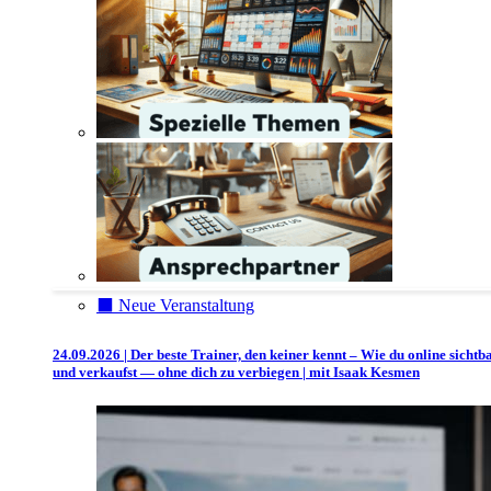
⬛️ Neue Veranstaltung
24.09.2026 | Der beste Trainer, den keiner kennt – Wie du online sichtb
und verkaufst — ohne dich zu verbiegen | mit Isaak Kesmen