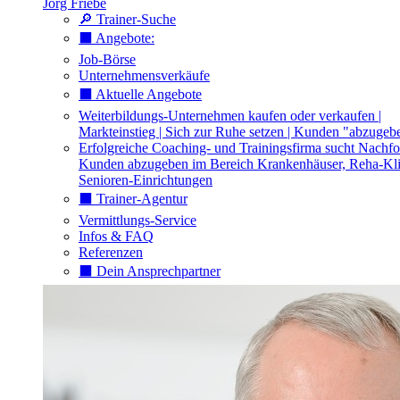
Jörg Friebe
🔎 Trainer-Suche
⬛️ Angebote:
Job-Börse
Unternehmensverkäufe
⬛️ Aktuelle Angebote
Weiterbildungs-Unternehmen kaufen oder verkaufen |
Markteinstieg | Sich zur Ruhe setzen | Kunden "abzugeb
Erfolgreiche Coaching- und Trainingsfirma sucht Nachfo
Kunden abzugeben im Bereich Krankenhäuser, Reha-Kli
Senioren-Einrichtungen
⬛️ Trainer-Agentur
Vermittlungs-Service
Infos & FAQ
Referenzen
⬛️ Dein Ansprechpartner