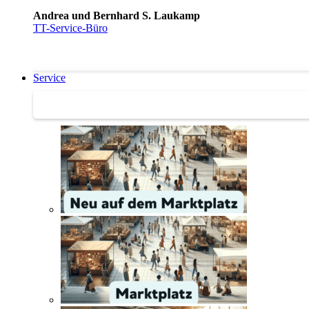
Andrea und Bernhard S. Laukamp
TT-Service-Büro
Service
Service | Marktplatz