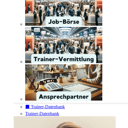
⬛️ Trainer-Datenbank
Trainer-Datenbank