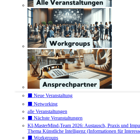
⬛️ Neue Veranstaltung
⬛️ Networking
alle Veranstaltungen
⬛️ Nächste Veranstaltungen
KI-MasterMind-Team 2026: Austausch, Praxis und Impu
Thema Künstliche Intelligenz (Informationen für Interess
⬛️ Workgroups