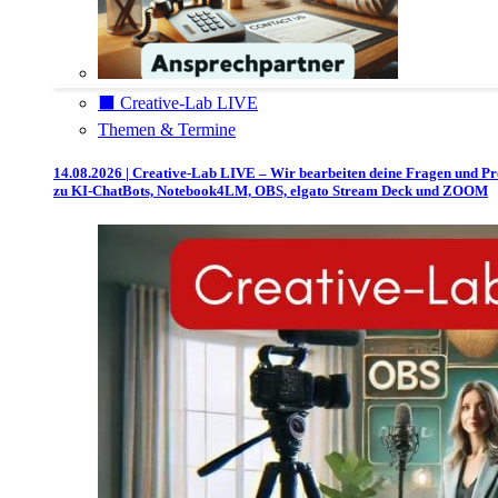
⬛️ Creative-Lab LIVE
Themen & Termine
14.08.2026 | Creative-Lab LIVE – Wir bearbeiten deine Fragen und P
zu KI-ChatBots, Notebook4LM, OBS, elgato Stream Deck und ZOOM