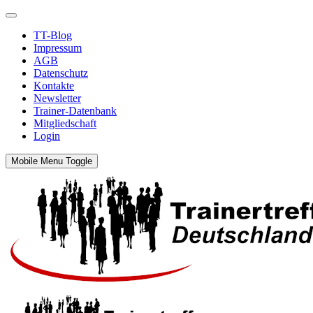
TT-Blog
Impressum
AGB
Datenschutz
Kontakte
Newsletter
Trainer-Datenbank
Mitgliedschaft
Login
Mobile Menu Toggle