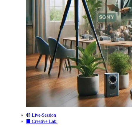
🔴 Live-Session
⬛️ Creative-Lab: