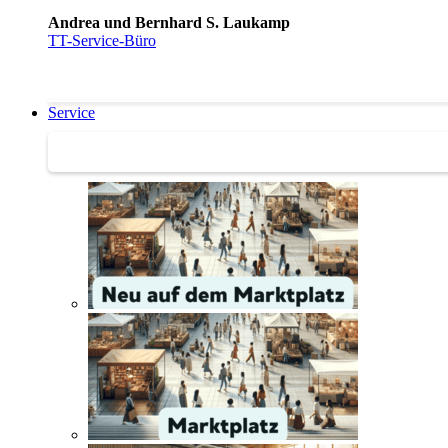
Andrea und Bernhard S. Laukamp
TT-Service-Büro
Service
Service | Marktplatz