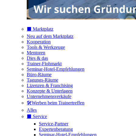
⬛️ Marktplatz
Neu auf dem Marktplatz
Kooperation
Tools & Werkzeuge
Mentoren
Dies & das
Trainer-Flohmarkt
Seminar-Hotel-Empfehlungen
Büro-Räume
Tagungs-Räume
Lizenzen & Franchising
Konzepte & Unterlagen
Unternehmensverkäufe
🛠️Werben beim Trainertreffen
Alles
⬛️ Service
Service-Partner
Expertenberatung
Seminar-Hotel-Empfehlungen