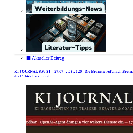
⬛️ Aktueller Beitrag
KI JOURNAL KW 31 – 27.07.-2.08.2026 | Die Branche ruft nach Brem
die Politik liefert nicht