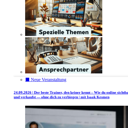
⬛️ Neue Veranstaltung
24.09.2026 | Der beste Trainer, den keiner kennt – Wie du online sichtb
und verkaufst — ohne dich zu verbiegen | mit Isaak Kesmen