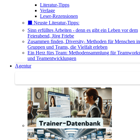
Literatur-Tipps
Verlage
Leser-Rezensionen
⬛️ Neuste Literatur-Tipps:
Sinn erfülltes Arbeiten - denn es gibt ein Leben vor dem
Feierabend, Jörg Friebe
Zusammen finden, Diversity- Methoden für Menschen in
Gruppen und Teams, die Vielfalt erleben
Ein Herz fürs Team: Methodensammlung für Teamwork
und Teamentwicklungen
Agentur
Agentur | Trainer-Datenbank