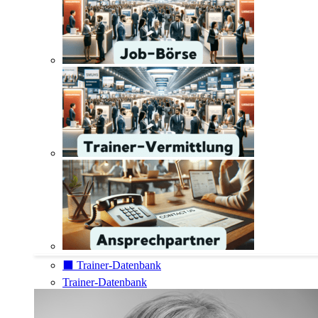
⬛️ Trainer-Datenbank
Trainer-Datenbank