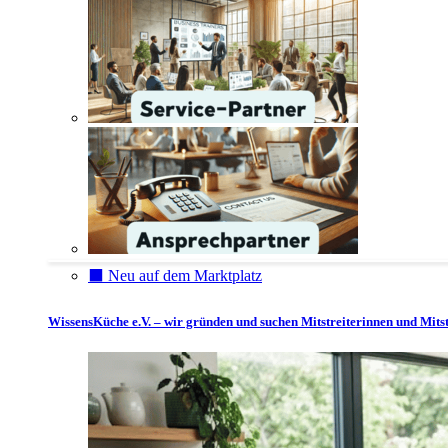
⬛️ Neu auf dem Marktplatz
WissensKüche e.V. – wir gründen und suchen Mitstreiterinnen und Mitst