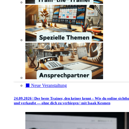
⬛️ Neue Veranstaltung
24.09.2026 | Der beste Trainer, den keiner kennt – Wie du online sichtb
und verkaufst — ohne dich zu verbiegen | mit Isaak Kesmen