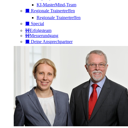
KI-MasterMind-Team
⬛️ Regionale Trainertreffen
Regionale Trainertreffen
⬛️ Special
🚧Erfolgsteam
🚧Messerundgang
⬛️ Deine Ansprechpartner