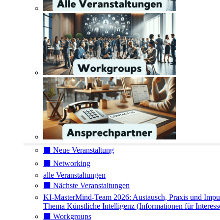
⬛️ Neue Veranstaltung
⬛️ Networking
alle Veranstaltungen
⬛️ Nächste Veranstaltungen
KI-MasterMind-Team 2026: Austausch, Praxis und Impu
Thema Künstliche Intelligenz (Informationen für Interess
⬛️ Workgroups