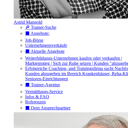
Astrid Mangold
🔎 Trainer-Suche
⬛️ Angebote:
Job-Börse
Unternehmensverkäufe
⬛️ Aktuelle Angebote
Weiterbildungs-Unternehmen kaufen oder verkaufen |
Markteinstieg | Sich zur Ruhe setzen | Kunden "abzugeb
Erfolgreiche Coaching- und Trainingsfirma sucht Nachfo
Kunden abzugeben im Bereich Krankenhäuser, Reha-Kli
Senioren-Einrichtungen
⬛️ Trainer-Agentur
Vermittlungs-Service
Infos & FAQ
Referenzen
⬛️ Dein Ansprechpartner