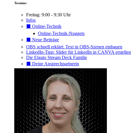
Termine:
Freitag: 9:00 - 9:30 Uhr
Infos
⬛️ Online-Technik
Online-Technik-Nuggets
⬛️ Neue Beiträge
OBS schnell erklärt: Text in OBS-Szenen einbauen
LinkedIn-Tipp: Slider für LinkedIn in CANVA erstellen
Die Elgato Stream Deck Familie
⬛️ Deine Ansprechpartnerin