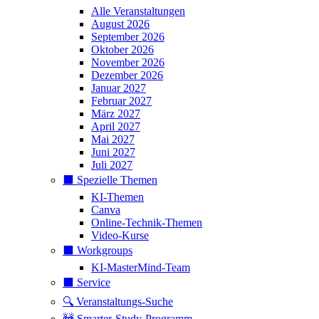
Alle Veranstaltungen
August 2026
September 2026
Oktober 2026
November 2026
Dezember 2026
Januar 2027
Februar 2027
März 2027
April 2027
Mai 2027
Juni 2027
Juli 2027
⬛️ Spezielle Themen
KI-Themen
Canva
Online-Technik-Themen
Video-Kurse
⬛️ Workgroups
KI-MasterMind-Team
⬛️ Service
🔍 Veranstaltungs-Suche
🚧 Smarter-Study-Programm