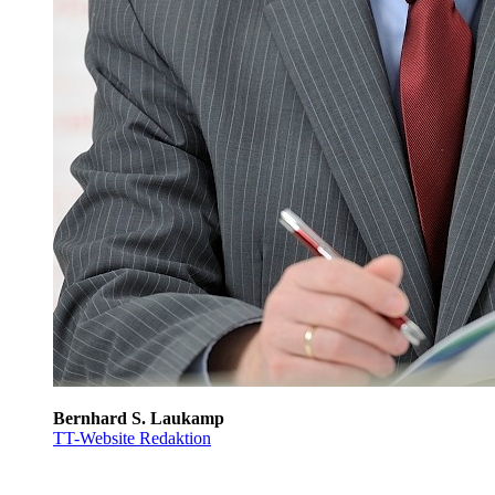
Bernhard S. Laukamp
TT-Website Redaktion