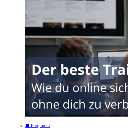
⬛️ Programm