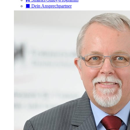
⬛️ Dein Ansprechpartner