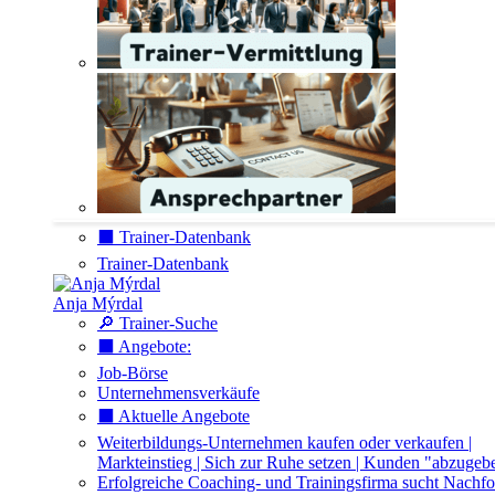
⬛️ Trainer-Datenbank
Trainer-Datenbank
Anja Mýrdal
🔎 Trainer-Suche
⬛️ Angebote:
Job-Börse
Unternehmensverkäufe
⬛️ Aktuelle Angebote
Weiterbildungs-Unternehmen kaufen oder verkaufen |
Markteinstieg | Sich zur Ruhe setzen | Kunden "abzugeb
Erfolgreiche Coaching- und Trainingsfirma sucht Nachfo