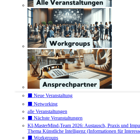
⬛️ Neue Veranstaltung
⬛️ Networking
alle Veranstaltungen
⬛️ Nächste Veranstaltungen
KI-MasterMind-Team 2026: Austausch, Praxis und Impu
Thema Künstliche Intelligenz (Informationen für Interess
⬛️ Workgroups