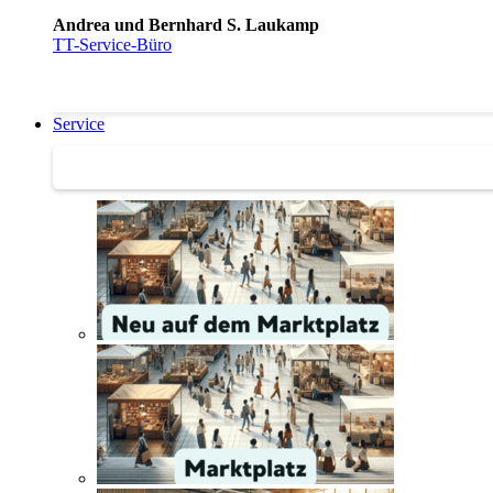
Andrea und Bernhard S. Laukamp
TT-Service-Büro
Service
Service | Marktplatz