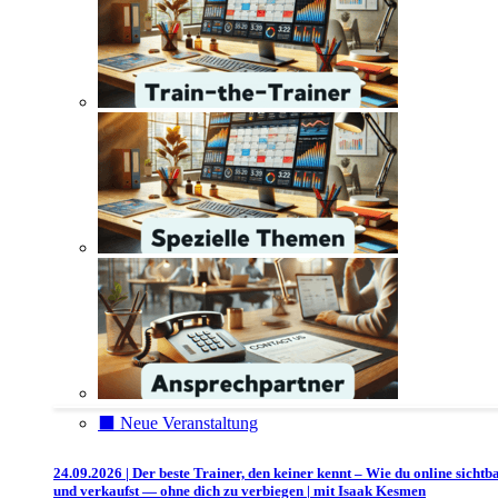
⬛️ Neue Veranstaltung
24.09.2026 | Der beste Trainer, den keiner kennt – Wie du online sichtb
und verkaufst — ohne dich zu verbiegen | mit Isaak Kesmen