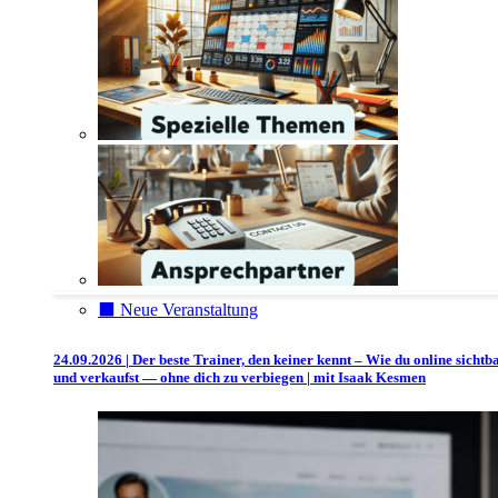
⬛️ Neue Veranstaltung
24.09.2026 | Der beste Trainer, den keiner kennt – Wie du online sichtb
und verkaufst — ohne dich zu verbiegen | mit Isaak Kesmen