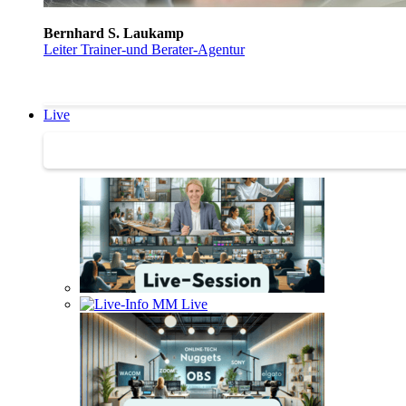
Bernhard S. Laukamp
Leiter Trainer-und Berater-Agentur
Live
Trainertreffen Live