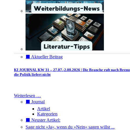
⬛️ Aktueller Beitrag
KI JOURNAL KW 31 – 27.07.-2.08.2026 | Die Branche ruft nach Brem
die Politik liefert nicht
Weiterlesen …
⬛️ Journal
Artikel
Kategorien
⬛️ Neuster Artikel:
Sage nicht »Ja«, wenn du »Nein« sagen willst ...