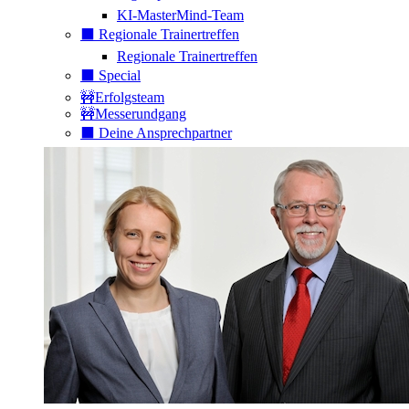
KI-MasterMind-Team
⬛️ Regionale Trainertreffen
Regionale Trainertreffen
⬛️ Special
🚧Erfolgsteam
🚧Messerundgang
⬛️ Deine Ansprechpartner