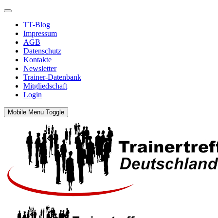
TT-Blog
Impressum
AGB
Datenschutz
Kontakte
Newsletter
Trainer-Datenbank
Mitgliedschaft
Login
Mobile Menu Toggle