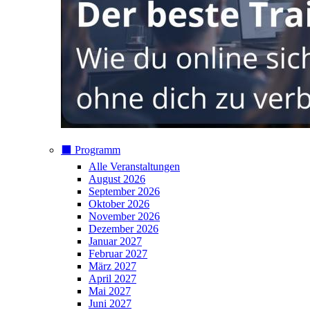
⬛️ Programm
Alle Veranstaltungen
August 2026
September 2026
Oktober 2026
November 2026
Dezember 2026
Januar 2027
Februar 2027
März 2027
April 2027
Mai 2027
Juni 2027