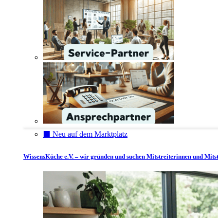
⬛️ Neu auf dem Marktplatz
WissensKüche e.V. – wir gründen und suchen Mitstreiterinnen und Mitst