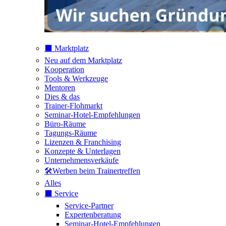
⬛️ Marktplatz
Neu auf dem Marktplatz
Kooperation
Tools & Werkzeuge
Mentoren
Dies & das
Trainer-Flohmarkt
Seminar-Hotel-Empfehlungen
Büro-Räume
Tagungs-Räume
Lizenzen & Franchising
Konzepte & Unterlagen
Unternehmensverkäufe
🛠️Werben beim Trainertreffen
Alles
⬛️ Service
Service-Partner
Expertenberatung
Seminar-Hotel-Empfehlungen