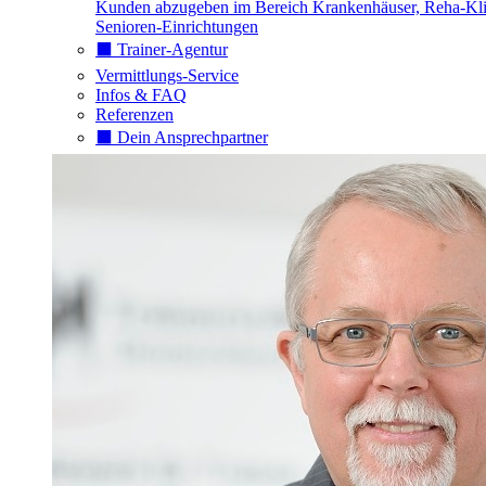
Kunden abzugeben im Bereich Krankenhäuser, Reha-Kli
Senioren-Einrichtungen
⬛️ Trainer-Agentur
Vermittlungs-Service
Infos & FAQ
Referenzen
⬛️ Dein Ansprechpartner