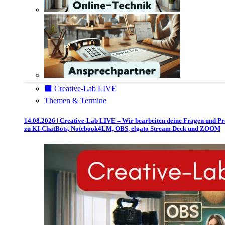
⬛️ Creative-Lab LIVE
Themen & Termine
14.08.2026 | Creative-Lab LIVE – Wir bearbeiten deine Fragen und P
zu KI-ChatBots, Notebook4LM, OBS, elgato Stream Deck und ZOOM