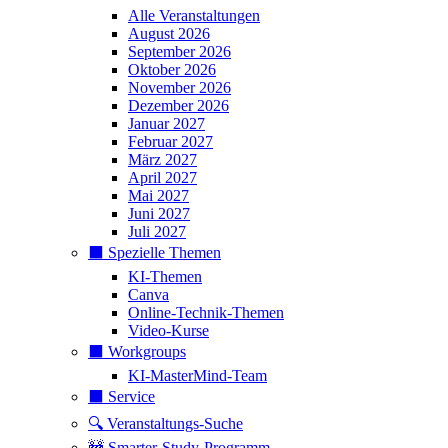
Alle Veranstaltungen
August 2026
September 2026
Oktober 2026
November 2026
Dezember 2026
Januar 2027
Februar 2027
März 2027
April 2027
Mai 2027
Juni 2027
Juli 2027
⬛️ Spezielle Themen
KI-Themen
Canva
Online-Technik-Themen
Video-Kurse
⬛️ Workgroups
KI-MasterMind-Team
⬛️ Service
🔍 Veranstaltungs-Suche
🚧 Smarter-Study-Programm