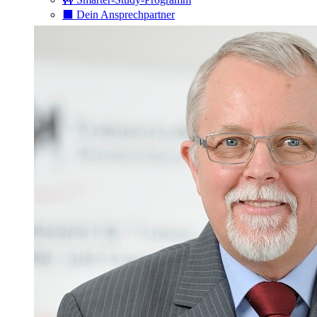
⬛️ Dein Ansprechpartner