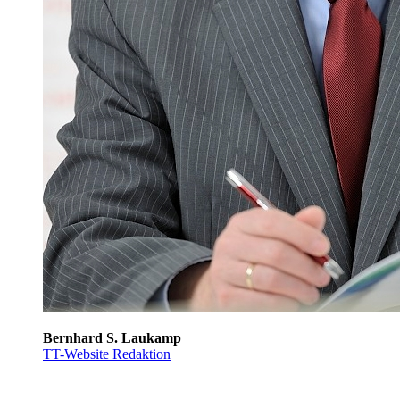
Bernhard S. Laukamp
TT-Website Redaktion