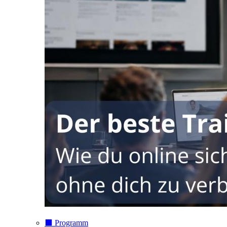
⬛️ Programm