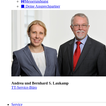
🚧Messerundgang
⬛️ Deine Ansprechpartner
Andrea und Bernhard S. Laukamp
TT-Service-Büro
Service