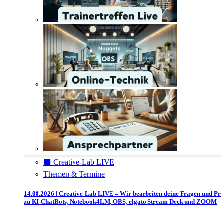
⬛️ Creative-Lab LIVE
Themen & Termine
14.08.2026 | Creative-Lab LIVE – Wir bearbeiten deine Fragen und P
zu KI-ChatBots, Notebook4LM, OBS, elgato Stream Deck und ZOOM