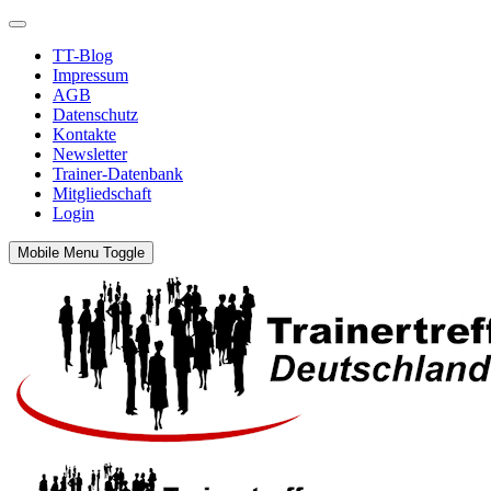
TT-Blog
Impressum
AGB
Datenschutz
Kontakte
Newsletter
Trainer-Datenbank
Mitgliedschaft
Login
Mobile Menu Toggle