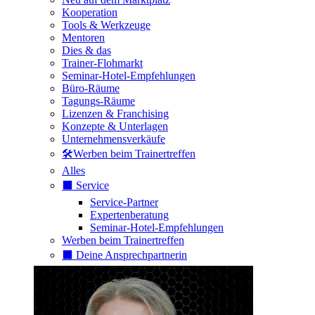
Kooperation
Tools & Werkzeuge
Mentoren
Dies & das
Trainer-Flohmarkt
Seminar-Hotel-Empfehlungen
Büro-Räume
Tagungs-Räume
Lizenzen & Franchising
Konzepte & Unterlagen
Unternehmensverkäufe
🛠️Werben beim Trainertreffen
Alles
⬛️ Service
Service-Partner
Expertenberatung
Seminar-Hotel-Empfehlungen
Werben beim Trainertreffen
⬛️ Deine Ansprechpartnerin