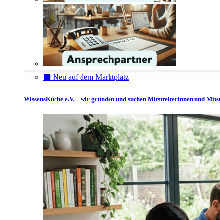
⬛️ Neu auf dem Marktplatz
WissensKüche e.V. – wir gründen und suchen Mitstreiterinnen und Mitst