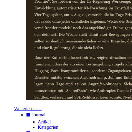
Weiterlesen …
⬛️ Journal
Artikel
Kategorien