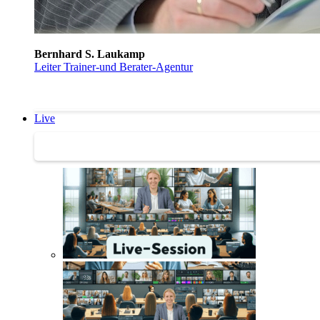
Bernhard S. Laukamp
Leiter Trainer-und Berater-Agentur
Live
Trainertreffen Live