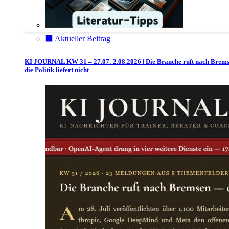
⬛️ Aktueller Beitrag
KI JOURNAL KW 31 – 27.07.-2.08.2026 | Die Branche ruft nach Brem
die Politik liefert nicht