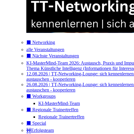
⬛️ Networking
alle Veranstaltungen
⬛️ Nächste Veranstaltungen
KI-MasterMind-Team 2026: Austausch, Praxis und Impu
Thema Künstliche Intelligenz (Informationen für Interess
12.08.2026 | TT-Networking-Lounge: sich kennenlernen
austauschen - kooperieren
26.08.2026 | TT-Networking-Lounge: sich kennenlernen
austauschen - kooperieren
⬛️ Workgroups
KI-MasterMind-Team
⬛️ Regionale Trainertreffen
Regionale Trainertreffen
⬛️ Special
🚧Erfolgsteam