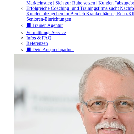
Markteinstieg | Sich zur Ruhe setzen | Kunden "abzugeb
Erfolgreiche Coaching- und Trainingsfirma sucht Nachfo
Kunden abzugeben im Bereich Krankenhäuser, Reha-Kli
Senioren-Einrichtungen
⬛️ Trainer-Agentur
Vermittlungs-Service
Infos & FAQ
Referenzen
⬛️ Dein Ansprechpartner