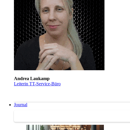
Andrea Laukamp
Leiterin TT-Service-Büro
Journal
Journal | Weiterbildungs-News | Literatur-Tipps