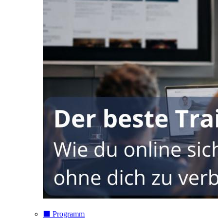
⬛️ Programm