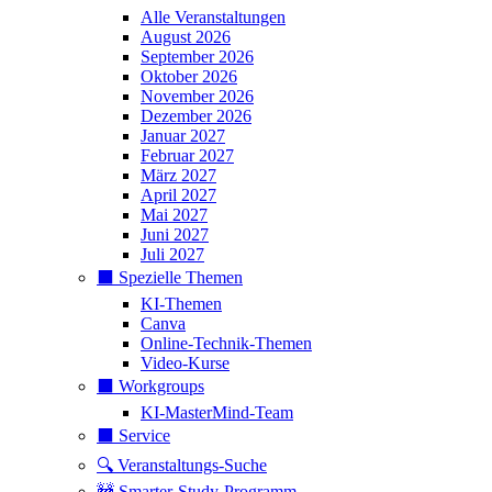
Alle Veranstaltungen
August 2026
September 2026
Oktober 2026
November 2026
Dezember 2026
Januar 2027
Februar 2027
März 2027
April 2027
Mai 2027
Juni 2027
Juli 2027
⬛️ Spezielle Themen
KI-Themen
Canva
Online-Technik-Themen
Video-Kurse
⬛️ Workgroups
KI-MasterMind-Team
⬛️ Service
🔍 Veranstaltungs-Suche
🚧 Smarter-Study-Programm