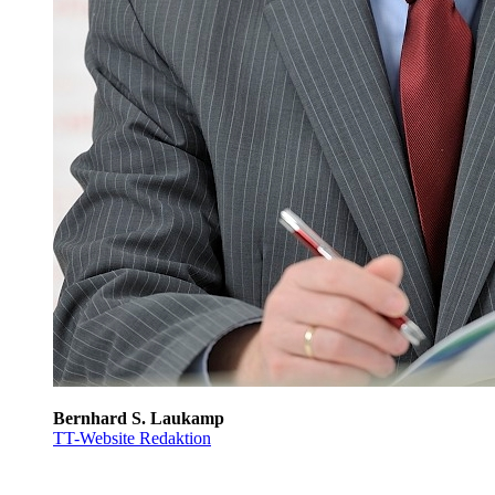
Bernhard S. Laukamp
TT-Website Redaktion