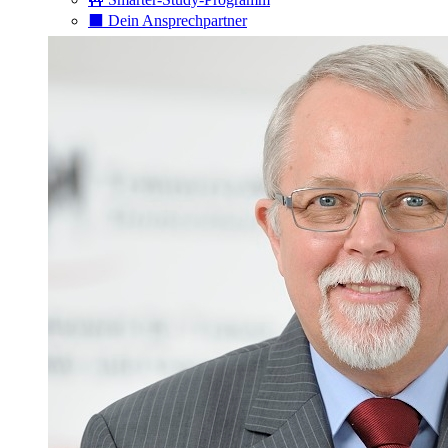
⬛️ Dein Ansprechpartner