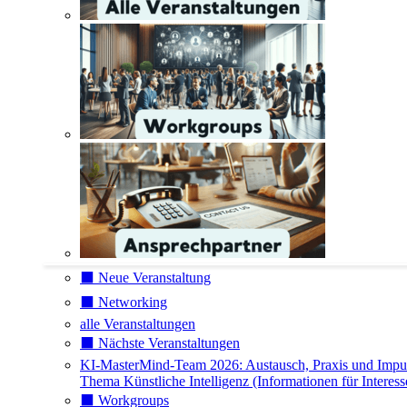
⬛️ Neue Veranstaltung
⬛️ Networking
alle Veranstaltungen
⬛️ Nächste Veranstaltungen
KI-MasterMind-Team 2026: Austausch, Praxis und Impu
Thema Künstliche Intelligenz (Informationen für Interess
⬛️ Workgroups