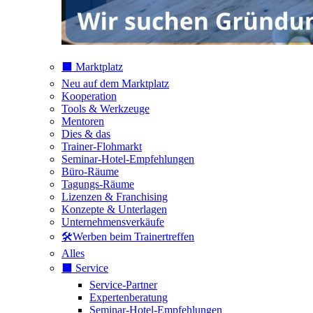
⬛️ Marktplatz
Neu auf dem Marktplatz
Kooperation
Tools & Werkzeuge
Mentoren
Dies & das
Trainer-Flohmarkt
Seminar-Hotel-Empfehlungen
Büro-Räume
Tagungs-Räume
Lizenzen & Franchising
Konzepte & Unterlagen
Unternehmensverkäufe
🛠️Werben beim Trainertreffen
Alles
⬛️ Service
Service-Partner
Expertenberatung
Seminar-Hotel-Empfehlungen