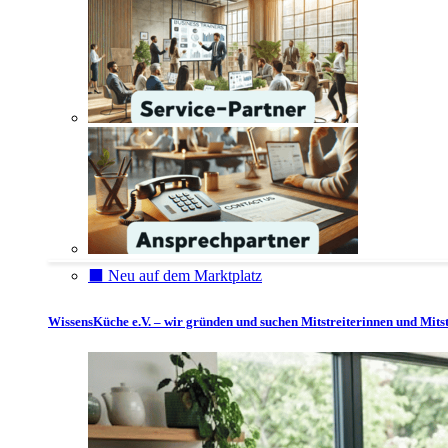
⬛️ Neu auf dem Marktplatz
WissensKüche e.V. – wir gründen und suchen Mitstreiterinnen und Mitst