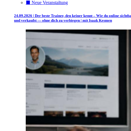
⬛️ Neue Veranstaltung
24.09.2026 | Der beste Trainer, den keiner kennt – Wie du online sichtb
und verkaufst — ohne dich zu verbiegen | mit Isaak Kesmen