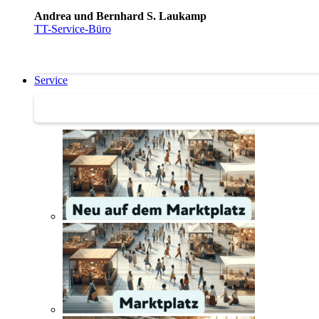
Andrea und Bernhard S. Laukamp
TT-Service-Büro
Service
Service | Marktplatz