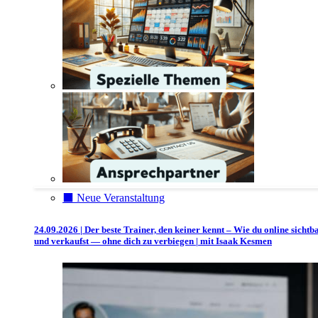
⬛️ Neue Veranstaltung
24.09.2026 | Der beste Trainer, den keiner kennt – Wie du online sichtb
und verkaufst — ohne dich zu verbiegen | mit Isaak Kesmen