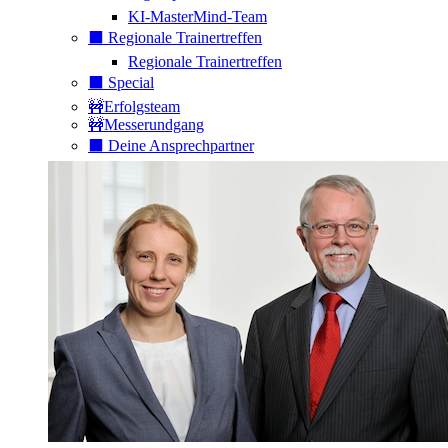
KI-MasterMind-Team
⬛️ Regionale Trainertreffen
Regionale Trainertreffen
⬛️ Special
🚧Erfolgsteam
🚧Messerundgang
⬛️ Deine Ansprechpartner