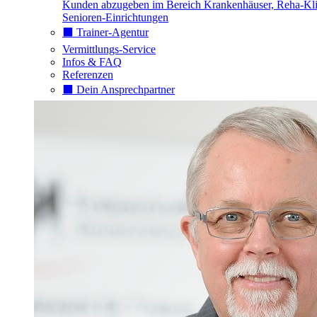
Kunden abzugeben im Bereich Krankenhäuser, Reha-Kli
Senioren-Einrichtungen
⬛️ Trainer-Agentur
Vermittlungs-Service
Infos & FAQ
Referenzen
⬛️ Dein Ansprechpartner