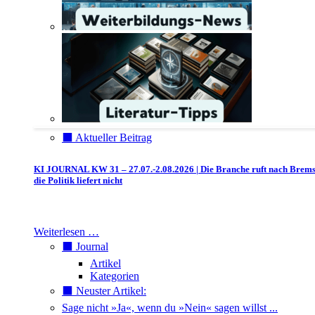
⬛️ Aktueller Beitrag
KI JOURNAL KW 31 – 27.07.-2.08.2026 | Die Branche ruft nach Brem
die Politik liefert nicht
Weiterlesen …
⬛️ Journal
Artikel
Kategorien
⬛️ Neuster Artikel:
Sage nicht »Ja«, wenn du »Nein« sagen willst ...