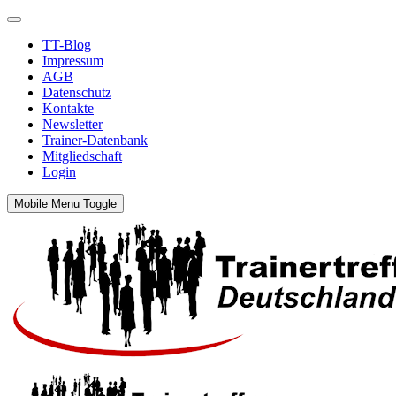
TT-Blog
Impressum
AGB
Datenschutz
Kontakte
Newsletter
Trainer-Datenbank
Mitgliedschaft
Login
Mobile Menu Toggle