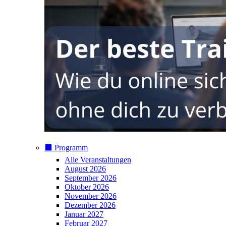
⬛️ Programm
Alle Veranstaltungen
August 2026
September 2026
Oktober 2026
November 2026
Dezember 2026
Januar 2027
Februar 2027