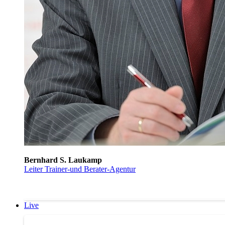
Bernhard S. Laukamp
Leiter Trainer-und Berater-Agentur
Live