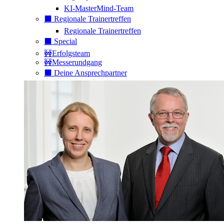
KI-MasterMind-Team
⬛️ Regionale Trainertreffen
Regionale Trainertreffen
⬛️ Special
🚧Erfolgsteam
🚧Messerundgang
⬛️ Deine Ansprechpartner