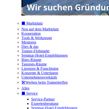
⬛️ Marktplatz
Neu auf dem Marktplatz
Kooperation
Tools & Werkzeuge
Mentoren
Dies & das
Trainer-Flohmarkt
Seminar-Hotel-Empfehlungen
Büro-Räume
Tagungs-Räume
Lizenzen & Franchising
Konzepte & Unterlagen
Unternehmensverkäufe
🛠️Werben beim Trainertreffen
Alles
⬛️ Service
Service-Partner
Expertenberatung
Seminar-Hotel-Empfehlungen