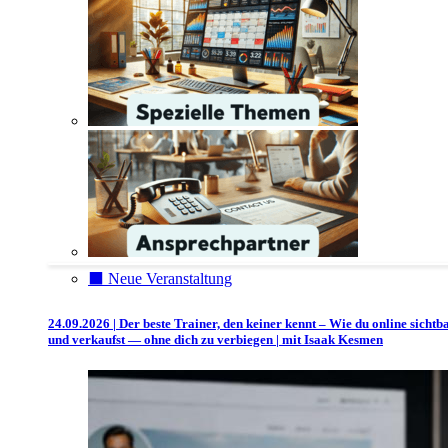
⬛️ Neue Veranstaltung
24.09.2026 | Der beste Trainer, den keiner kennt – Wie du online sichtb
und verkaufst — ohne dich zu verbiegen | mit Isaak Kesmen