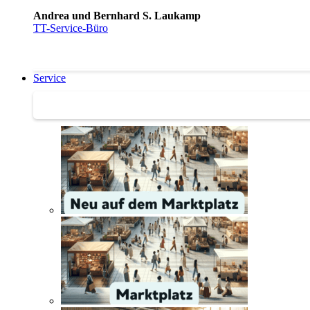
Andrea und Bernhard S. Laukamp
TT-Service-Büro
Service
Service | Marktplatz