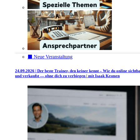
⬛️ Neue Veranstaltung
24.09.2026 | Der beste Trainer, den keiner kennt – Wie du online sichtb
und verkaufst — ohne dich zu verbiegen | mit Isaak Kesmen