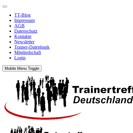
TT-Blog
Impressum
AGB
Datenschutz
Kontakte
Newsletter
Trainer-Datenbank
Mitgliedschaft
Login
Mobile Menu Toggle