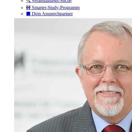
🔍 Veranstaltungs-Suche
🚧 Smarter-Study-Programm
⬛️ Dein Ansprechpartner