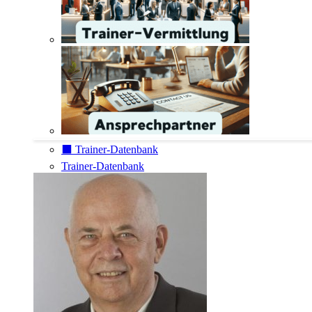
⬛️ Trainer-Datenbank
Trainer-Datenbank