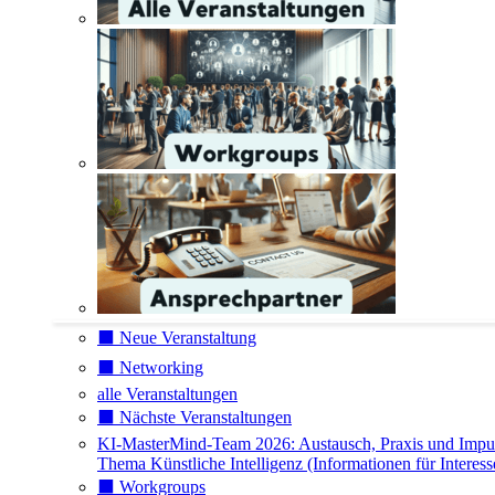
⬛️ Neue Veranstaltung
⬛️ Networking
alle Veranstaltungen
⬛️ Nächste Veranstaltungen
KI-MasterMind-Team 2026: Austausch, Praxis und Impu
Thema Künstliche Intelligenz (Informationen für Interess
⬛️ Workgroups