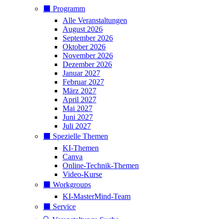
⬛️ Programm
Alle Veranstaltungen
August 2026
September 2026
Oktober 2026
November 2026
Dezember 2026
Januar 2027
Februar 2027
März 2027
April 2027
Mai 2027
Juni 2027
Juli 2027
⬛️ Spezielle Themen
KI-Themen
Canva
Online-Technik-Themen
Video-Kurse
⬛️ Workgroups
KI-MasterMind-Team
⬛️ Service