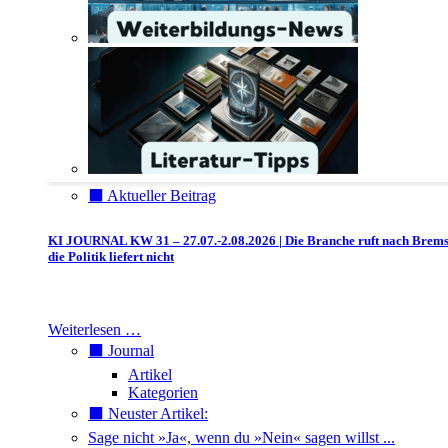
⬛️ Aktueller Beitrag
KI JOURNAL KW 31 – 27.07.-2.08.2026 | Die Branche ruft nach Brem
die Politik liefert nicht
Weiterlesen …
⬛️ Journal
Artikel
Kategorien
⬛️ Neuster Artikel:
Sage nicht »Ja«, wenn du »Nein« sagen willst ...