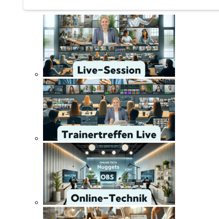
Trainertreffen Live