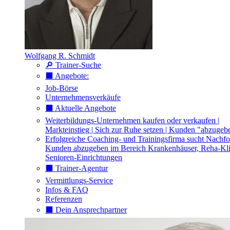
Wolfgang R. Schmidt
🔎 Trainer-Suche
⬛️ Angebote:
Job-Börse
Unternehmensverkäufe
⬛️ Aktuelle Angebote
Weiterbildungs-Unternehmen kaufen oder verkaufen |
Markteinstieg | Sich zur Ruhe setzen | Kunden "abzugeb
Erfolgreiche Coaching- und Trainingsfirma sucht Nachfo
Kunden abzugeben im Bereich Krankenhäuser, Reha-Kli
Senioren-Einrichtungen
⬛️ Trainer-Agentur
Vermittlungs-Service
Infos & FAQ
Referenzen
⬛️ Dein Ansprechpartner