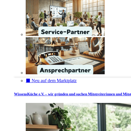
⬛️ Neu auf dem Marktplatz
WissensKüche e.V. – wir gründen und suchen Mitstreiterinnen und Mitst