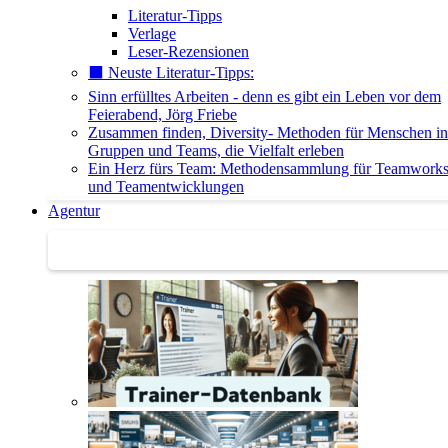
Literatur-Tipps
Verlage
Leser-Rezensionen
⬛️ Neuste Literatur-Tipps:
Sinn erfülltes Arbeiten - denn es gibt ein Leben vor dem
Feierabend, Jörg Friebe
Zusammen finden, Diversity- Methoden für Menschen in
Gruppen und Teams, die Vielfalt erleben
Ein Herz fürs Team: Methodensammlung für Teamwork
und Teamentwicklungen
Agentur
Agentur | Trainer-Datenbank