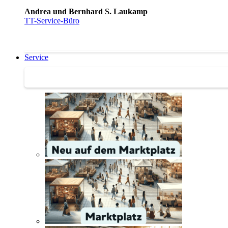
Andrea und Bernhard S. Laukamp
TT-Service-Büro
Service
Service | Marktplatz