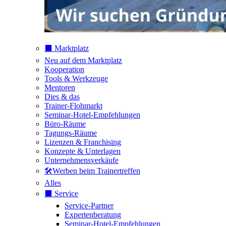
⬛️ Marktplatz
Neu auf dem Marktplatz
Kooperation
Tools & Werkzeuge
Mentoren
Dies & das
Trainer-Flohmarkt
Seminar-Hotel-Empfehlungen
Büro-Räume
Tagungs-Räume
Lizenzen & Franchising
Konzepte & Unterlagen
Unternehmensverkäufe
🛠️Werben beim Trainertreffen
Alles
⬛️ Service
Service-Partner
Expertenberatung
Seminar-Hotel-Empfehlungen