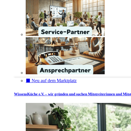
⬛️ Neu auf dem Marktplatz
WissensKüche e.V. – wir gründen und suchen Mitstreiterinnen und Mitst