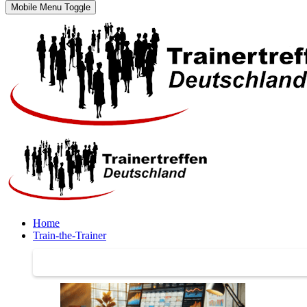
Mobile Menu Toggle
Home
Train-the-Trainer
Train-the-Trainer