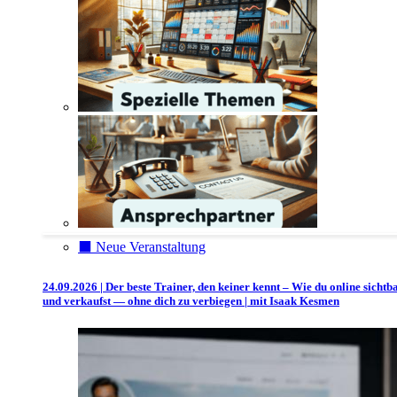
⬛️ Neue Veranstaltung
24.09.2026 | Der beste Trainer, den keiner kennt – Wie du online sichtb
und verkaufst — ohne dich zu verbiegen | mit Isaak Kesmen