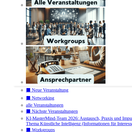
⬛️ Neue Veranstaltung
⬛️ Networking
alle Veranstaltungen
⬛️ Nächste Veranstaltungen
KI-MasterMind-Team 2026: Austausch, Praxis und Impu
Thema Künstliche Intelligenz (Informationen für Interess
⬛️ Workgroups