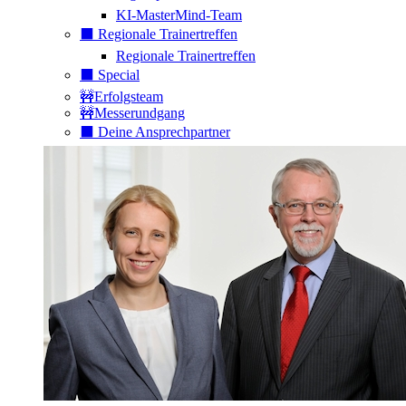
KI-MasterMind-Team
⬛️ Regionale Trainertreffen
Regionale Trainertreffen
⬛️ Special
🚧Erfolgsteam
🚧Messerundgang
⬛️ Deine Ansprechpartner