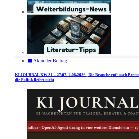
⬛️ Aktueller Beitrag
KI JOURNAL KW 31 – 27.07.-2.08.2026 | Die Branche ruft nach Brem
die Politik liefert nicht