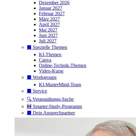
Dezember 2026
Januar 2027
Februar 2027
März 2027
April 2027
Mai 2027
Juni 2027
Juli 2027
⬛️ Spezielle Themen
KI-Themen
Canva
Online-Technik-Themen
Video-Kurse
⬛️ Workgroups
KI-MasterMind-Team
⬛️ Service
🔍 Veranstaltungs-Suche
🚧 Smarter-Study-Programm
⬛️ Dein Ansprechpartner