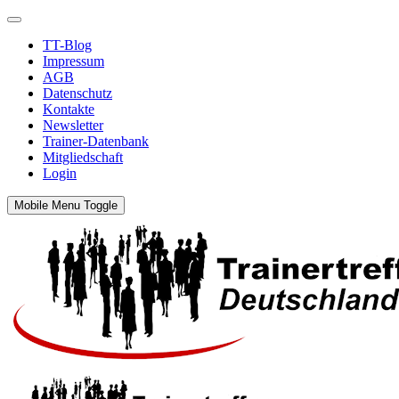
TT-Blog
Impressum
AGB
Datenschutz
Kontakte
Newsletter
Trainer-Datenbank
Mitgliedschaft
Login
Mobile Menu Toggle