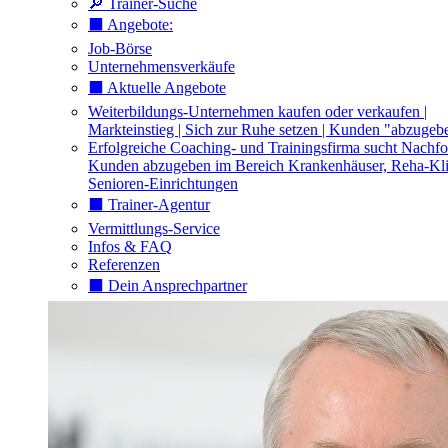
🔎 Trainer-Suche
⬛️ Angebote:
Job-Börse
Unternehmensverkäufe
⬛️ Aktuelle Angebote
Weiterbildungs-Unternehmen kaufen oder verkaufen |
Markteinstieg | Sich zur Ruhe setzen | Kunden "abzugeb
Erfolgreiche Coaching- und Trainingsfirma sucht Nachfo
Kunden abzugeben im Bereich Krankenhäuser, Reha-Kli
Senioren-Einrichtungen
⬛️ Trainer-Agentur
Vermittlungs-Service
Infos & FAQ
Referenzen
⬛️ Dein Ansprechpartner