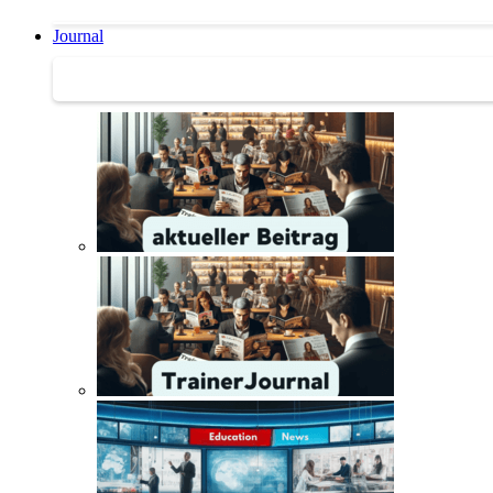
Journal
Journal | Weiterbildungs-News | Literatur-Tipps