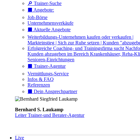
🔎 Trainer-Suche
⬛️ Angebote:
Job-Börse
Unternehmensverkäufe
⬛️ Aktuelle Angebote
Weiterbildungs-Unternehmen kaufen oder verkaufen |
Markteinstieg | Sich zur Ruhe setzen | Kunden "abzugeb
Erfolgreiche Coaching- und Trainingsfirma sucht Nachfo
Kunden abzugeben im Bereich Krankenhäuser, Reha-Kli
Senioren-Einrichtungen
⬛️ Trainer-Agentur
Vermittlungs-Service
Infos & FAQ
Referenzen
⬛️ Dein Ansprechpartner
Bernhard S. Laukamp
Leiter Trainer-und Berater-Agentur
Live