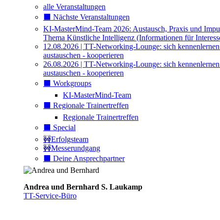
alle Veranstaltungen
⬛️ Nächste Veranstaltungen
KI-MasterMind-Team 2026: Austausch, Praxis und Impu
Thema Künstliche Intelligenz (Informationen für Interess
12.08.2026 | TT-Networking-Lounge: sich kennenlernen
austauschen - kooperieren
26.08.2026 | TT-Networking-Lounge: sich kennenlernen
austauschen - kooperieren
⬛️ Workgroups
KI-MasterMind-Team
⬛️ Regionale Trainertreffen
Regionale Trainertreffen
⬛️ Special
🚧Erfolgsteam
🚧Messerundgang
⬛️ Deine Ansprechpartner
Andrea und Bernhard S. Laukamp
TT-Service-Büro