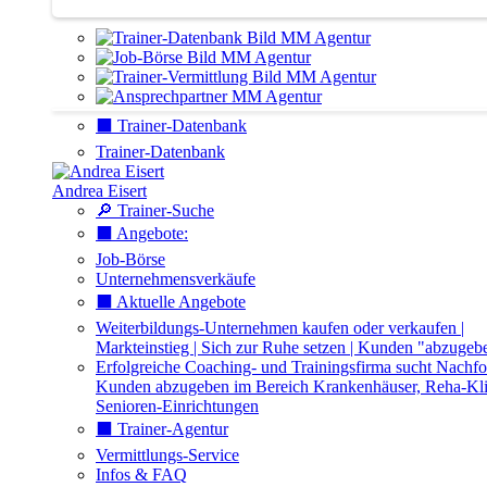
⬛️ Trainer-Datenbank
Trainer-Datenbank
Andrea Eisert
🔎 Trainer-Suche
⬛️ Angebote:
Job-Börse
Unternehmensverkäufe
⬛️ Aktuelle Angebote
Weiterbildungs-Unternehmen kaufen oder verkaufen |
Markteinstieg | Sich zur Ruhe setzen | Kunden "abzugeb
Erfolgreiche Coaching- und Trainingsfirma sucht Nachfo
Kunden abzugeben im Bereich Krankenhäuser, Reha-Kli
Senioren-Einrichtungen
⬛️ Trainer-Agentur
Vermittlungs-Service
Infos & FAQ