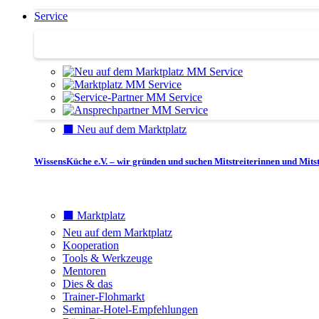
Service
Service | Marktplatz
⬛️ Neu auf dem Marktplatz
WissensKüche e.V. – wir gründen und suchen Mitstreiterinnen und Mitst
⬛️ Marktplatz
Neu auf dem Marktplatz
Kooperation
Tools & Werkzeuge
Mentoren
Dies & das
Trainer-Flohmarkt
Seminar-Hotel-Empfehlungen