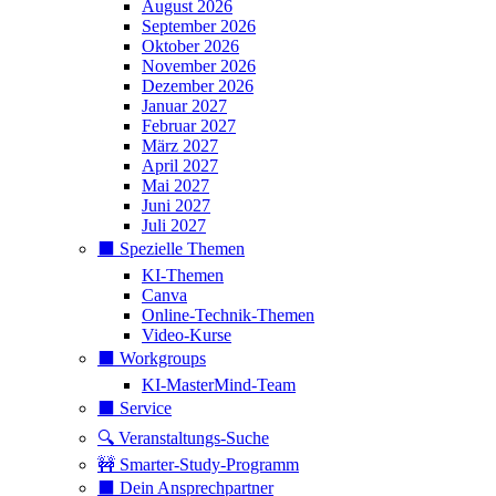
August 2026
September 2026
Oktober 2026
November 2026
Dezember 2026
Januar 2027
Februar 2027
März 2027
April 2027
Mai 2027
Juni 2027
Juli 2027
⬛️ Spezielle Themen
KI-Themen
Canva
Online-Technik-Themen
Video-Kurse
⬛️ Workgroups
KI-MasterMind-Team
⬛️ Service
🔍 Veranstaltungs-Suche
🚧 Smarter-Study-Programm
⬛️ Dein Ansprechpartner