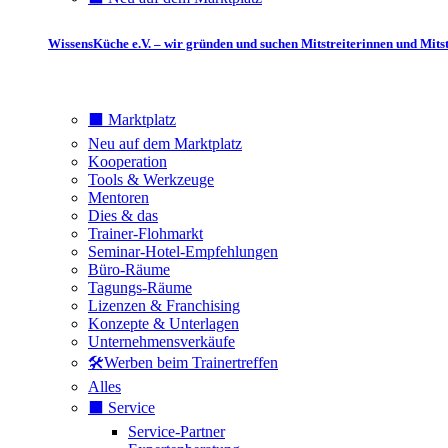
WissensKüche e.V. – wir gründen und suchen Mitstreiterinnen und Mitst
⬛️ Marktplatz
Neu auf dem Marktplatz
Kooperation
Tools & Werkzeuge
Mentoren
Dies & das
Trainer-Flohmarkt
Seminar-Hotel-Empfehlungen
Büro-Räume
Tagungs-Räume
Lizenzen & Franchising
Konzepte & Unterlagen
Unternehmensverkäufe
🛠️Werben beim Trainertreffen
Alles
⬛️ Service
Service-Partner