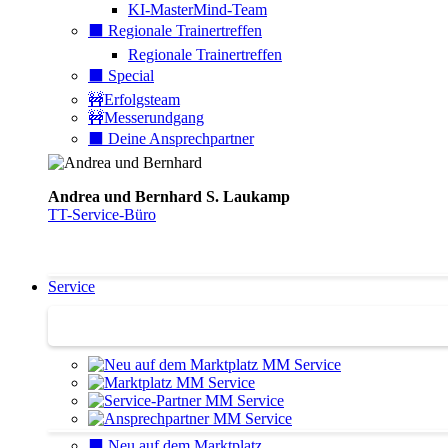
KI-MasterMind-Team
⬛️ Regionale Trainertreffen
Regionale Trainertreffen
⬛️ Special
🚧Erfolgsteam
🚧Messerundgang
⬛️ Deine Ansprechpartner
Andrea und Bernhard S. Laukamp
TT-Service-Büro
Service
Service | Marktplatz
⬛️ Neu auf dem Marktplatz