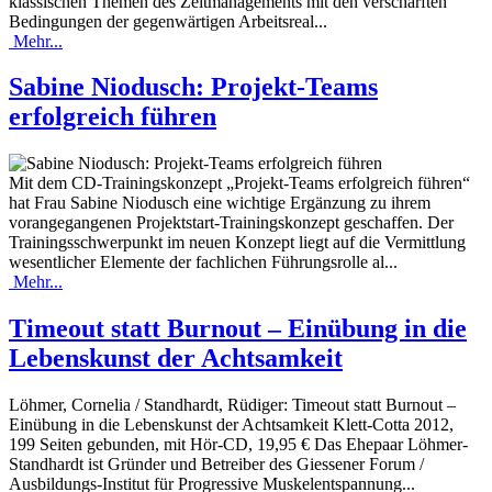
klassischen Themen des Zeitmanagements mit den verschärften
Bedingungen der gegenwärtigen Arbeitsreal...
Mehr...
Sabine Niodusch: Projekt-Teams
erfolgreich führen
Mit dem CD-Trainingskonzept „Projekt-Teams erfolgreich führen“
hat Frau Sabine Niodusch eine wichtige Ergänzung zu ihrem
vorangegangenen Projektstart-Trainingskonzept geschaffen. Der
Trainingsschwerpunkt im neuen Konzept liegt auf die Vermittlung
wesentlicher Elemente der fachlichen Führungsrolle al...
Mehr...
Timeout statt Burnout – Einübung in die
Lebenskunst der Achtsamkeit
Löhmer, Cornelia / Standhardt, Rüdiger: Timeout statt Burnout –
Einübung in die Lebenskunst der Achtsamkeit Klett-Cotta 2012,
199 Seiten gebunden, mit Hör-CD, 19,95 € Das Ehepaar Löhmer-
Standhardt ist Gründer und Betreiber des Giessener Forum /
Ausbildungs-Institut für Progressive Muskelentspannung...