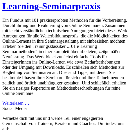
Learning-Seminarpraxis
Ein Fundus mit 101 praxiserprobten Methoden für die Vorbereitung,
Durchführung und Evaluierung von Online-Seminaren. Zusammen
mit leicht verständlichen technischen Anregungen bietet dieses Werk
Anregungen für alle Weiterbildungsprofis, die die Möglichkeiten des
Online-Lernens in ihre Seminargestaltung mit einbeziehen möchten.
Erleben Sie den Trainingsklassiker „101 e-Learning
Seminarmethoden“ in einer komplett überarbeiteten, zeitgemäßen
Neufassung. Das Werk bietet zunächst einfache Tools für
EinsteigerInnen ins Online-Lernen wie etwa Bedarfserhebungen
oder der Umgang mit Downloads. Es schließen sich Methoden zur
Begleitung von Seminaren an. Dies sind Tipps, mit denen Sie
bestimmte Phasen Ihrer Seminare für sich und Ihre Teilnehmenden
zeitlich und örtlich unabhängiger gestalten. Und schließlich erhalten
Sie ein riesiges Repertoire an Methodenbeschreibungen für reine
Online-Seminare.
Weiterlesen …
Social-Media
Vernetze dich mit uns und werde Teil einer engagierten
Gemeinschaft von Trainern, Beratern und Coaches. Du findest uns
auf: