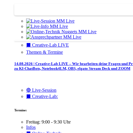
Trainertreffen Live
⬛️ Creative-Lab LIVE
Themen & Termine
14.08.2026 | Creative-Lab LIVE – Wir bearbeiten deine Fragen und P
zu KI-ChatBots, Notebook4LM, OBS, elgato Stream Deck und ZOOM
🔴 Live-Session
⬛️ Creative-Lab:
Termine:
Freitag: 9:00 - 9:30 Uhr
Infos