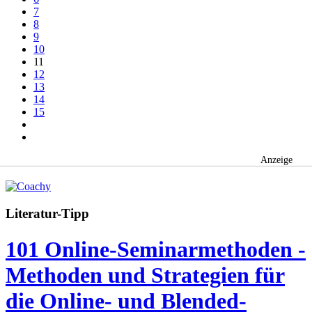
7
8
9
10
11
12
13
14
15
Anzeige
Literatur-Tipp
101 Online-Seminarmethoden -
Methoden und Strategien für
die Online- und Blended-