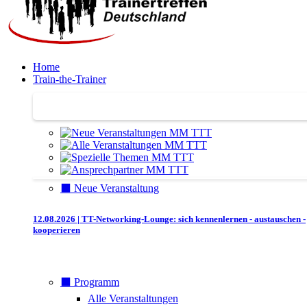
Home
Train-the-Trainer
Train-the-Trainer
⬛️ Neue Veranstaltung
12.08.2026 | TT-Networking-Lounge: sich kennenlernen - austauschen -
kooperieren
⬛️ Programm
Alle Veranstaltungen