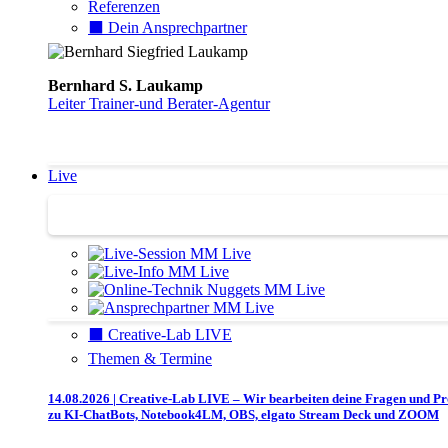
Referenzen
⬛️ Dein Ansprechpartner
Bernhard S. Laukamp
Leiter Trainer-und Berater-Agentur
Live
Trainertreffen Live
⬛️ Creative-Lab LIVE
Themen & Termine
14.08.2026 | Creative-Lab LIVE – Wir bearbeiten deine Fragen und P
zu KI-ChatBots, Notebook4LM, OBS, elgato Stream Deck und ZOOM