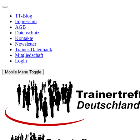
TT-Blog
Impressum
AGB
Datenschutz
Kontakte
Newsletter
Trainer-Datenbank
Mitgliedschaft
Login
Mobile Menu Toggle