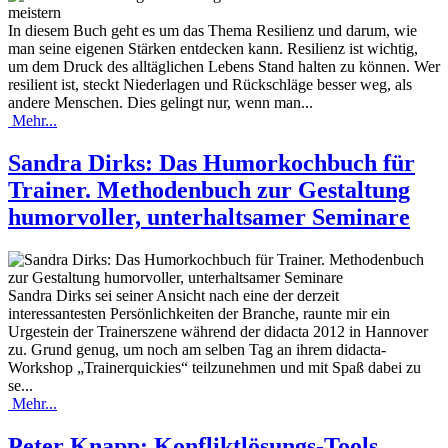
In diesem Buch geht es um das Thema Resilienz und darum, wie
man seine eigenen Stärken entdecken kann. Resilienz ist wichtig,
um dem Druck des alltäglichen Lebens Stand halten zu können. Wer
resilient ist, steckt Niederlagen und Rückschläge besser weg, als
andere Menschen. Dies gelingt nur, wenn man...
Mehr...
Sandra Dirks: Das Humorkochbuch für
Trainer. Methodenbuch zur Gestaltung
humorvoller, unterhaltsamer Seminare
Sandra Dirks sei seiner Ansicht nach eine der derzeit
interessantesten Persönlichkeiten der Branche, raunte mir ein
Urgestein der Trainerszene während der didacta 2012 in Hannover
zu. Grund genug, um noch am selben Tag an ihrem didacta-
Workshop „Trainerquickies“ teilzunehmen und mit Spaß dabei zu
se...
Mehr...
Peter Knapp: Konfliktlösungs-Tools.