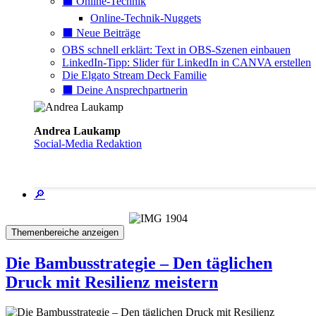
⬛️ Online-Technik
Online-Technik-Nuggets
⬛️ Neue Beiträge
OBS schnell erklärt: Text in OBS-Szenen einbauen
LinkedIn-Tipp: Slider für LinkedIn in CANVA erstellen
Die Elgato Stream Deck Familie
⬛️ Deine Ansprechpartnerin
Andrea Laukamp
Social-Media Redaktion
🔎
Themenbereiche anzeigen
Die Bambusstrategie – Den täglichen
Druck mit Resilienz meistern