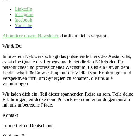
LinkedIn
Instagram
facebook
YouTube
Abonniere unsere
Newsletter
,
damit du nichts verpasst.
Wir & Du
In unserem Netzwerk schlägt das pulsierende Herz des Austauschs,
es ist eine Quelle des Lernens und bietet dir den Nährboden für
persönliches und professionelles Wachstum. Es ist ein Ort, an dem
Leidenschaft für Entwicklung auf die Vielfalt von Erfahrungen und
Perspektiven trifft, um Synergien zu schaffen, die uns alle
voranbringen.
Wir laden dich ein, Teil dieser spannenden Reise zu sein. Teile deine
Erfahrungen, entdecke neue Perspektiven und erkunde gemeinsam
mit uns unbetretene Pfade.
Kontakt
Trainertreffen Deutschland
Sohlweg 38