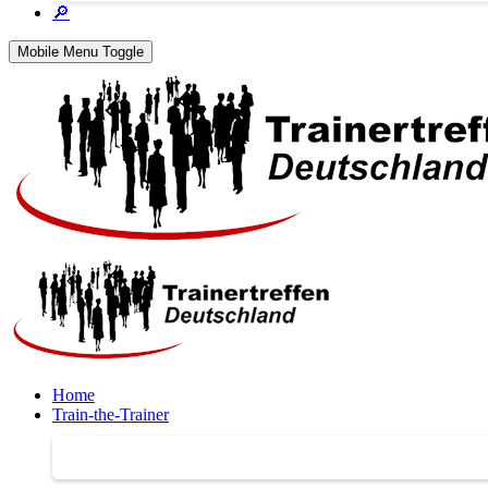
🔎
Mobile Menu Toggle
Home
Train-the-Trainer
Train-the-Trainer