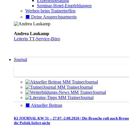
Expertenberatung
Seminar-Hotel-Empfehlungen
Werben beim Trainertreffen
⬛️ Deine Ansprechpartnerin
Andrea Laukamp
Leiterin TT-Service-Büro
Journal
Journal | Weiterbildungs-News | Literatur-Tipps
⬛️ Aktueller Beitrag
KI JOURNAL KW 31 – 27.07.-2.08.2026 | Die Branche ruft nach Brem
die Politik liefert nicht