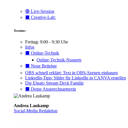
🔴 Live-Session
⬛️ Creative-Lab:
Termine:
Freitag: 9:00 - 9:30 Uhr
Infos
⬛️ Online-Technik
Online-Technik-Nuggets
⬛️ Neue Beiträge
OBS schnell erklärt: Text in OBS-Szenen einbauen
LinkedIn-Tipp: Slider für LinkedIn in CANVA erstellen
Die Elgato Stream Deck Familie
⬛️ Deine Ansprechpartnerin
Andrea Laukamp
Social-Media Redaktion