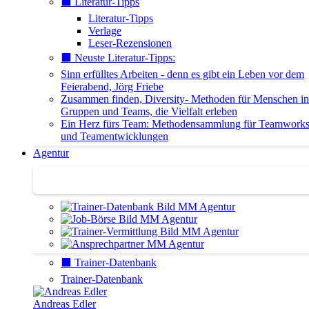
⬛️ Literatur-Tipps
Literatur-Tipps
Verlage
Leser-Rezensionen
⬛️ Neuste Literatur-Tipps:
Sinn erfülltes Arbeiten - denn es gibt ein Leben vor dem
Feierabend, Jörg Friebe
Zusammen finden, Diversity- Methoden für Menschen in
Gruppen und Teams, die Vielfalt erleben
Ein Herz fürs Team: Methodensammlung für Teamwork
und Teamentwicklungen
Agentur
Agentur | Trainer-Datenbank
⬛️ Trainer-Datenbank
Trainer-Datenbank
Andreas Edler