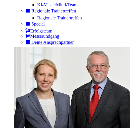
KI-MasterMind-Team
⬛️ Regionale Trainertreffen
Regionale Trainertreffen
⬛️ Special
🚧Erfolgsteam
🚧Messerundgang
⬛️ Deine Ansprechpartner