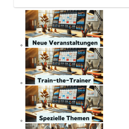
Train-the-Trainer