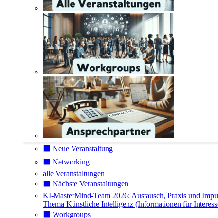
⬛️ Neue Veranstaltung
⬛️ Networking
alle Veranstaltungen
⬛️ Nächste Veranstaltungen
KI-MasterMind-Team 2026: Austausch, Praxis und Impu
Thema Künstliche Intelligenz (Informationen für Interess
⬛️ Workgroups