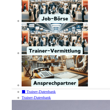
⬛️ Trainer-Datenbank
Trainer-Datenbank