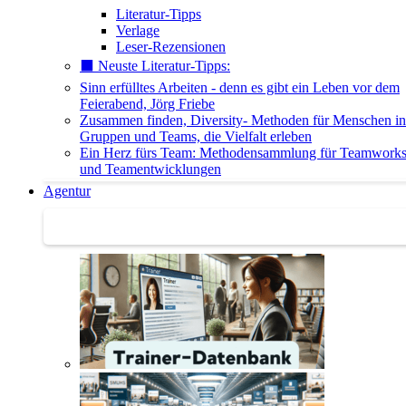
Literatur-Tipps
Verlage
Leser-Rezensionen
⬛️ Neuste Literatur-Tipps:
Sinn erfülltes Arbeiten - denn es gibt ein Leben vor dem
Feierabend, Jörg Friebe
Zusammen finden, Diversity- Methoden für Menschen in
Gruppen und Teams, die Vielfalt erleben
Ein Herz fürs Team: Methodensammlung für Teamwork
und Teamentwicklungen
Agentur
Agentur | Trainer-Datenbank