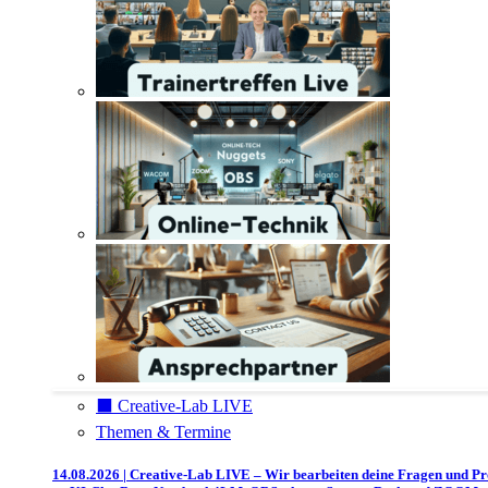
⬛️ Creative-Lab LIVE
Themen & Termine
14.08.2026 | Creative-Lab LIVE – Wir bearbeiten deine Fragen und P