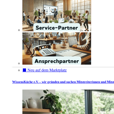
⬛️ Neu auf dem Marktplatz
WissensKüche e.V. – wir gründen und suchen Mitstreiterinnen und Mitst