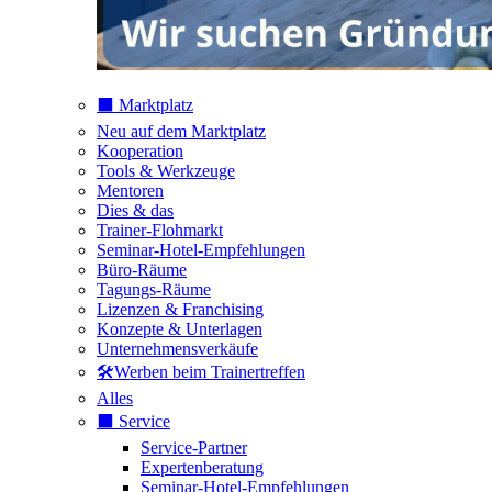
⬛️ Marktplatz
Neu auf dem Marktplatz
Kooperation
Tools & Werkzeuge
Mentoren
Dies & das
Trainer-Flohmarkt
Seminar-Hotel-Empfehlungen
Büro-Räume
Tagungs-Räume
Lizenzen & Franchising
Konzepte & Unterlagen
Unternehmensverkäufe
🛠️Werben beim Trainertreffen
Alles
⬛️ Service
Service-Partner
Expertenberatung
Seminar-Hotel-Empfehlungen