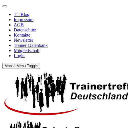
TT-Blog
Impressum
AGB
Datenschutz
Kontakte
Newsletter
Trainer-Datenbank
Mitgliedschaft
Login
Mobile Menu Toggle