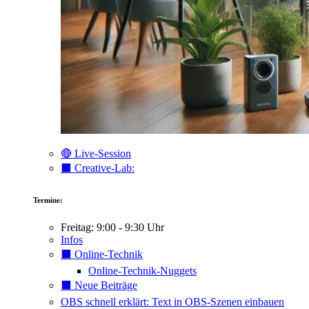
🔴 Live-Session
⬛️ Creative-Lab:
Termine:
Freitag: 9:00 - 9:30 Uhr
Infos
⬛️ Online-Technik
Online-Technik-Nuggets
⬛️ Neue Beiträge
OBS schnell erklärt: Text in OBS-Szenen einbauen