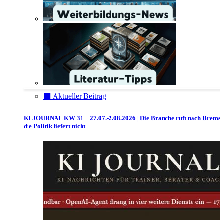
⬛️ Aktueller Beitrag
KI JOURNAL KW 31 – 27.07.-2.08.2026 | Die Branche ruft nach Brem
die Politik liefert nicht