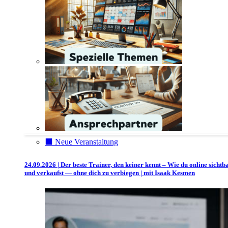
⬛️ Neue Veranstaltung
24.09.2026 | Der beste Trainer, den keiner kennt – Wie du online sichtb
und verkaufst — ohne dich zu verbiegen | mit Isaak Kesmen