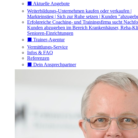
⬛️ Aktuelle Angebote
Weiterbildungs-Unternehmen kaufen oder verkaufen |
Markteinstieg | Sich zur Ruhe setzen | Kunden "abzugeb
Erfolgreiche Coaching- und Trainingsfirma sucht Nachfo
Kunden abzugeben im Bereich Krankenhäuser, Reha-Kli
Senioren-Einrichtungen
⬛️ Trainer-Agentur
Vermittlungs-Service
Infos & FAQ
Referenzen
⬛️ Dein Ansprechpartner