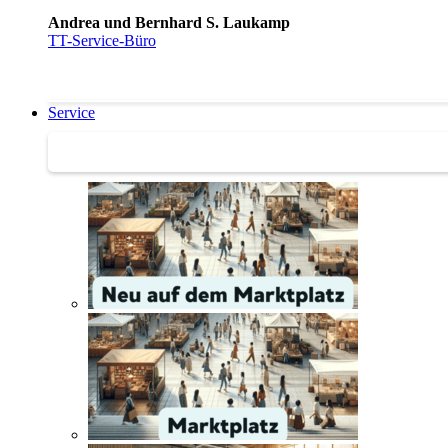
Andrea und Bernhard S. Laukamp
TT-Service-Büro
Service
Service | Marktplatz