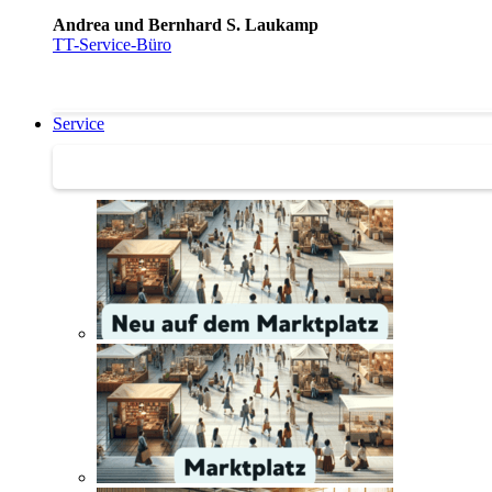
Andrea und Bernhard S. Laukamp
TT-Service-Büro
Service
Service | Marktplatz