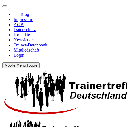
TT-Blog
Impressum
AGB
Datenschutz
Kontakte
Newsletter
Trainer-Datenbank
Mitgliedschaft
Login
Mobile Menu Toggle