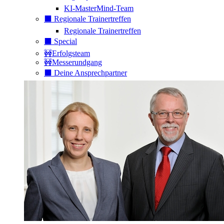
KI-MasterMind-Team
⬛️ Regionale Trainertreffen
Regionale Trainertreffen
⬛️ Special
🚧Erfolgsteam
🚧Messerundgang
⬛️ Deine Ansprechpartner