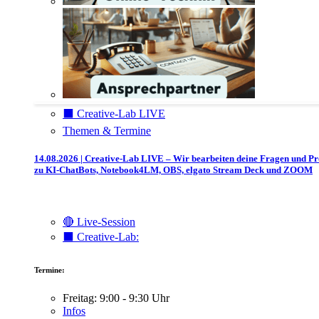
⬛️ Creative-Lab LIVE
Themen & Termine
14.08.2026 | Creative-Lab LIVE – Wir bearbeiten deine Fragen und P
zu KI-ChatBots, Notebook4LM, OBS, elgato Stream Deck und ZOOM
🔴 Live-Session
⬛️ Creative-Lab:
Termine:
Freitag: 9:00 - 9:30 Uhr
Infos