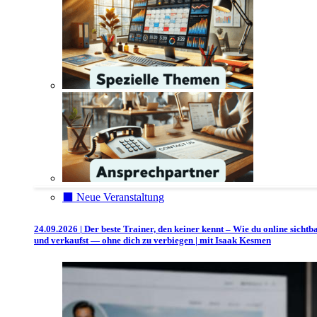
⬛️ Neue Veranstaltung
24.09.2026 | Der beste Trainer, den keiner kennt – Wie du online sichtb
und verkaufst — ohne dich zu verbiegen | mit Isaak Kesmen