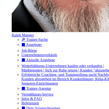
Ralph Manger
🔎 Trainer-Suche
⬛️ Angebote:
Job-Börse
Unternehmensverkäufe
⬛️ Aktuelle Angebote
Weiterbildungs-Unternehmen kaufen oder verkaufen |
Markteinstieg | Sich zur Ruhe setzen | Kunden "abzugeb
Erfolgreiche Coaching- und Trainingsfirma sucht Nachfo
Kunden abzugeben im Bereich Krankenhäuser, Reha-Kli
Senioren-Einrichtungen
⬛️ Trainer-Agentur
Vermittlungs-Service
Infos & FAQ
Referenzen
⬛️ Dein Ansprechpartner