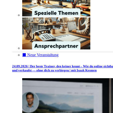
⬛️ Neue Veranstaltung
24.09.2026 | Der beste Trainer, den keiner kennt – Wie du online sichtb
und verkaufst — ohne dich zu verbiegen | mit Isaak Kesmen