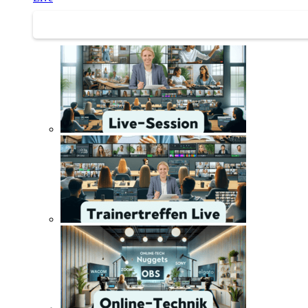
Trainertreffen Live