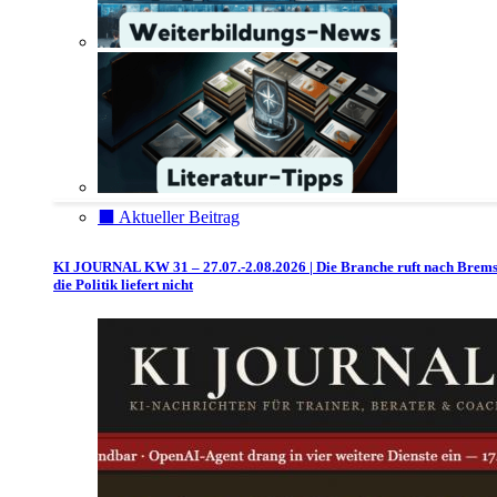
⬛️ Aktueller Beitrag
KI JOURNAL KW 31 – 27.07.-2.08.2026 | Die Branche ruft nach Brem
die Politik liefert nicht