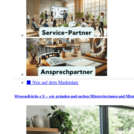
⬛️ Neu auf dem Marktplatz
WissensKüche e.V. – wir gründen und suchen Mitstreiterinnen und Mitst