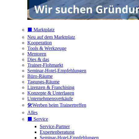
⬛️ Marktplatz
Neu auf dem Marktplatz
Kooperation
Tools & Werkzeuge
Mentoren
Dies & das
Trainer-Flohmarkt
Seminar-Hotel-Empfehlungen
Büro-Räume
Tagungs-Räume
Lizenzen & Franchising
Konzepte & Unterlagen
Unternehmensverkäufe
🛠️Werben beim Trainertreffen
Alles
⬛️ Service
Service-Partner
Expertenberatung
Seminar-Hotel-Empfehlungen