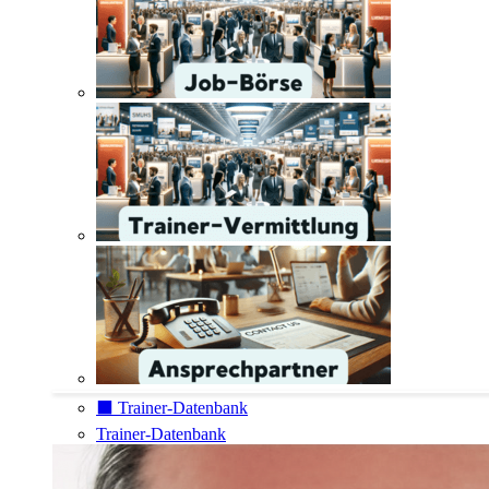
⬛️ Trainer-Datenbank
Trainer-Datenbank