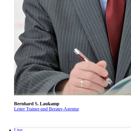
Bernhard S. Laukamp
Leiter Trainer-und Berater-Agentur
Live