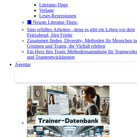
Literatur-Tipps
Verlage
Leser-Rezensionen
⬛️ Neuste Literatur-Tipps:
Sinn erfülltes Arbeiten - denn es gibt ein Leben vor dem
Feierabend, Jörg Friebe
Zusammen finden, Diversity- Methoden für Menschen in
Gruppen und Teams, die Vielfalt erleben
Ein Herz fürs Team: Methodensammlung für Teamwork
und Teamentwicklungen
Agentur
Agentur | Trainer-Datenbank