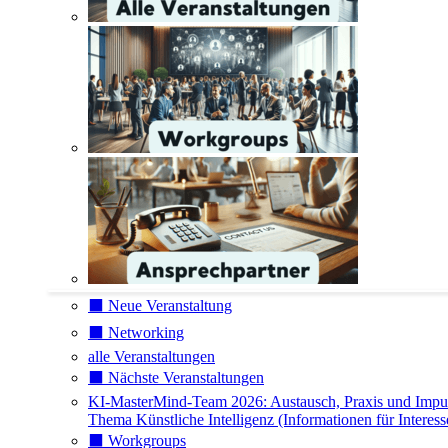
⬛️ Neue Veranstaltung
⬛️ Networking
alle Veranstaltungen
⬛️ Nächste Veranstaltungen
KI-MasterMind-Team 2026: Austausch, Praxis und Impu
Thema Künstliche Intelligenz (Informationen für Interess
⬛️ Workgroups