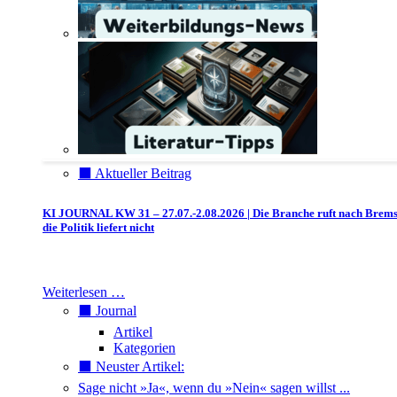
⬛️ Aktueller Beitrag
KI JOURNAL KW 31 – 27.07.-2.08.2026 | Die Branche ruft nach Brem
die Politik liefert nicht
Weiterlesen …
⬛️ Journal
Artikel
Kategorien
⬛️ Neuster Artikel:
Sage nicht »Ja«, wenn du »Nein« sagen willst ...