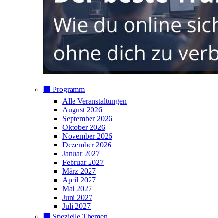
⬛️ Programm
Alle Veranstaltungen
August 2026
September 2026
Oktober 2026
November 2026
Dezember 2026
Januar 2027
Februar 2027
März 2027
April 2027
Mai 2027
Juni 2027
Juli 2027
⬛️ Spezielle Themen