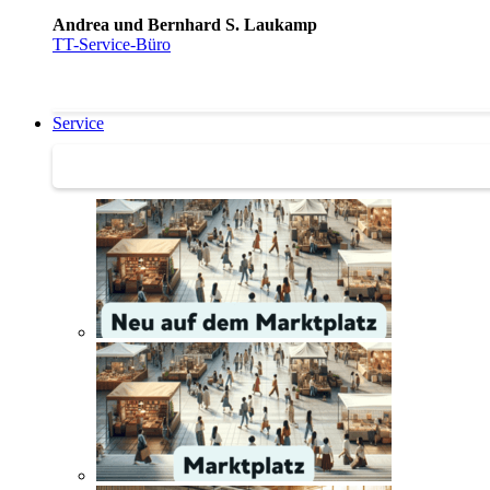
Andrea und Bernhard S. Laukamp
TT-Service-Büro
Service
Service | Marktplatz