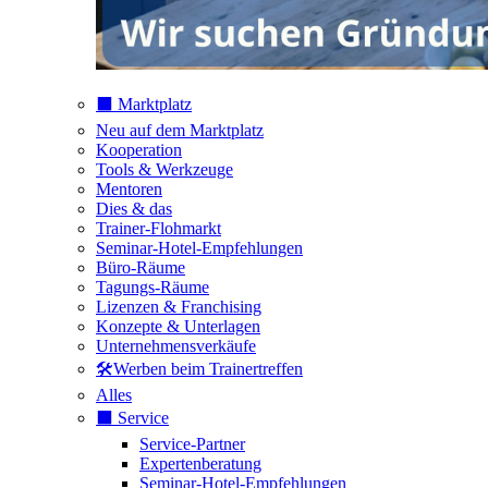
⬛️ Marktplatz
Neu auf dem Marktplatz
Kooperation
Tools & Werkzeuge
Mentoren
Dies & das
Trainer-Flohmarkt
Seminar-Hotel-Empfehlungen
Büro-Räume
Tagungs-Räume
Lizenzen & Franchising
Konzepte & Unterlagen
Unternehmensverkäufe
🛠️Werben beim Trainertreffen
Alles
⬛️ Service
Service-Partner
Expertenberatung
Seminar-Hotel-Empfehlungen