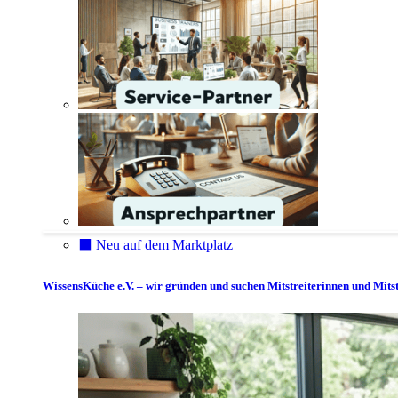
⬛️ Neu auf dem Marktplatz
WissensKüche e.V. – wir gründen und suchen Mitstreiterinnen und Mitst