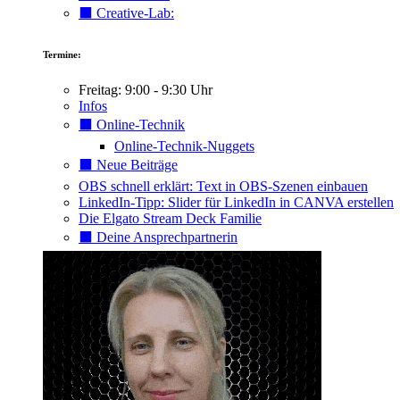
⬛️ Creative-Lab:
Termine:
Freitag: 9:00 - 9:30 Uhr
Infos
⬛️ Online-Technik
Online-Technik-Nuggets
⬛️ Neue Beiträge
OBS schnell erklärt: Text in OBS-Szenen einbauen
LinkedIn-Tipp: Slider für LinkedIn in CANVA erstellen
Die Elgato Stream Deck Familie
⬛️ Deine Ansprechpartnerin