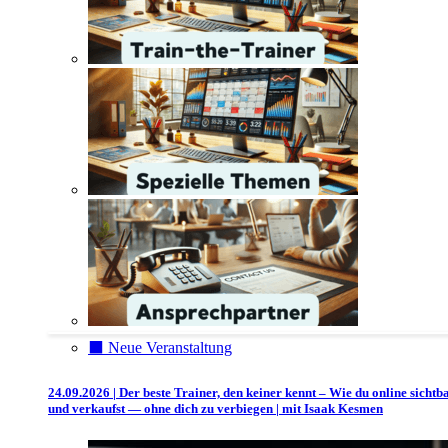
⬛️ Neue Veranstaltung
24.09.2026 | Der beste Trainer, den keiner kennt – Wie du online sichtb
und verkaufst — ohne dich zu verbiegen | mit Isaak Kesmen