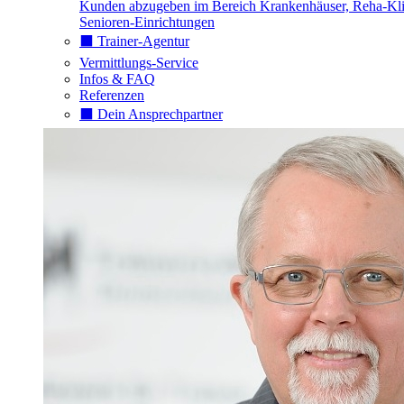
Kunden abzugeben im Bereich Krankenhäuser, Reha-Kli
Senioren-Einrichtungen
⬛️ Trainer-Agentur
Vermittlungs-Service
Infos & FAQ
Referenzen
⬛️ Dein Ansprechpartner