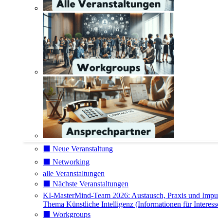
⬛️ Neue Veranstaltung
⬛️ Networking
alle Veranstaltungen
⬛️ Nächste Veranstaltungen
KI-MasterMind-Team 2026: Austausch, Praxis und Impu
Thema Künstliche Intelligenz (Informationen für Interess
⬛️ Workgroups