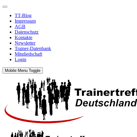
TT-Blog
Impressum
AGB
Datenschutz
Kontakte
Newsletter
Trainer-Datenbank
Mitgliedschaft
Login
Mobile Menu Toggle