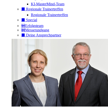
KI-MasterMind-Team
⬛️ Regionale Trainertreffen
Regionale Trainertreffen
⬛️ Special
🚧Erfolgsteam
🚧Messerundgang
⬛️ Deine Ansprechpartner