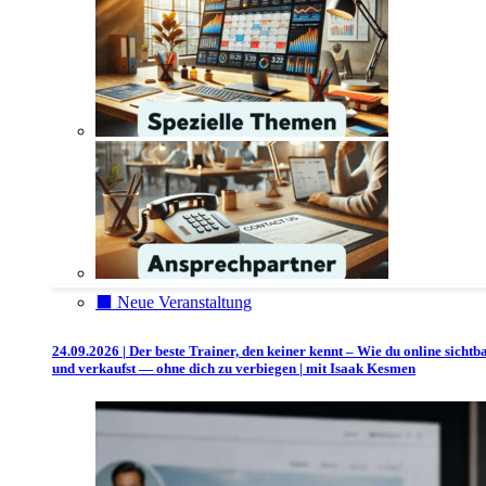
⬛️ Neue Veranstaltung
24.09.2026 | Der beste Trainer, den keiner kennt – Wie du online sichtb
und verkaufst — ohne dich zu verbiegen | mit Isaak Kesmen