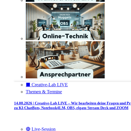
⬛️ Creative-Lab LIVE
Themen & Termine
14.08.2026 | Creative-Lab LIVE – Wir bearbeiten deine Fragen und P
zu KI-ChatBots, Notebook4LM, OBS, elgato Stream Deck und ZOOM
🔴 Live-Session