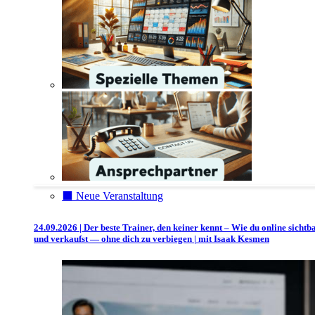
⬛️ Neue Veranstaltung
24.09.2026 | Der beste Trainer, den keiner kennt – Wie du online sichtb
und verkaufst — ohne dich zu verbiegen | mit Isaak Kesmen