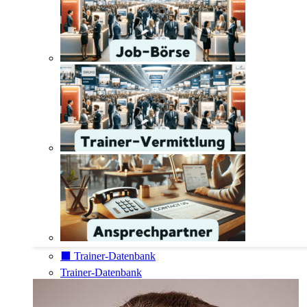
⬛️ Trainer-Datenbank
Trainer-Datenbank