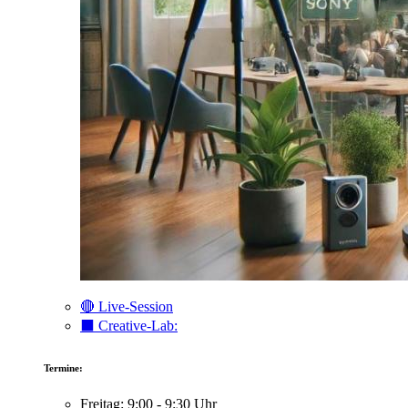
🔴 Live-Session
⬛️ Creative-Lab:
Termine:
Freitag: 9:00 - 9:30 Uhr