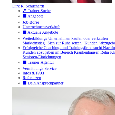
Dirk R. Schuchardt
🔎 Trainer-Suche
⬛️ Angebote:
Job-Börse
Unternehmensverkäufe
⬛️ Aktuelle Angebote
Weiterbildungs-Unternehmen kaufen oder verkaufen |
Markteinstieg | Sich zur Ruhe setzen | Kunden "abzugeb
Erfolgreiche Coaching- und Trainingsfirma sucht Nachfo
Kunden abzugeben im Bereich Krankenhäuser, Reha-Kli
Senioren-Einrichtungen
⬛️ Trainer-Agentur
Vermittlungs-Service
Infos & FAQ
Referenzen
⬛️ Dein Ansprechpartner