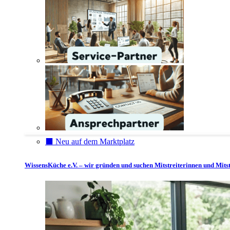
⬛️ Neu auf dem Marktplatz
WissensKüche e.V. – wir gründen und suchen Mitstreiterinnen und Mitst