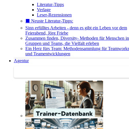
Literatur-Tipps
Verlage
Leser-Rezensionen
⬛️ Neuste Literatur-Tipps:
Sinn erfülltes Arbeiten - denn es gibt ein Leben vor dem
Feierabend, Jörg Friebe
Zusammen finden, Diversity- Methoden für Menschen in
Gruppen und Teams, die Vielfalt erleben
Ein Herz fürs Team: Methodensammlung für Teamwork
und Teamentwicklungen
Agentur
Agentur | Trainer-Datenbank