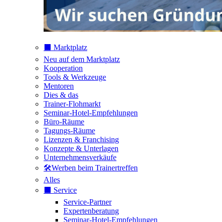
⬛️ Marktplatz
Neu auf dem Marktplatz
Kooperation
Tools & Werkzeuge
Mentoren
Dies & das
Trainer-Flohmarkt
Seminar-Hotel-Empfehlungen
Büro-Räume
Tagungs-Räume
Lizenzen & Franchising
Konzepte & Unterlagen
Unternehmensverkäufe
🛠️Werben beim Trainertreffen
Alles
⬛️ Service
Service-Partner
Expertenberatung
Seminar-Hotel-Empfehlungen