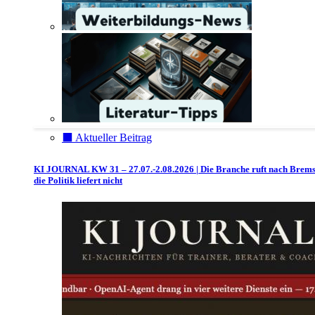
⬛️ Aktueller Beitrag
KI JOURNAL KW 31 – 27.07.-2.08.2026 | Die Branche ruft nach Brem
die Politik liefert nicht