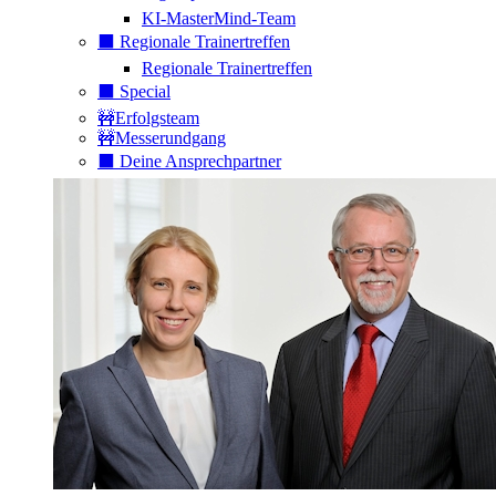
KI-MasterMind-Team
⬛️ Regionale Trainertreffen
Regionale Trainertreffen
⬛️ Special
🚧Erfolgsteam
🚧Messerundgang
⬛️ Deine Ansprechpartner