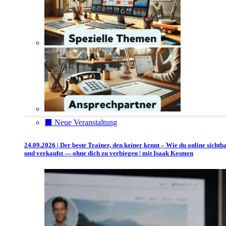
⬛️ Neue Veranstaltung
24.09.2026 | Der beste Trainer, den keiner kennt – Wie du online sichtb
und verkaufst — ohne dich zu verbiegen | mit Isaak Kesmen