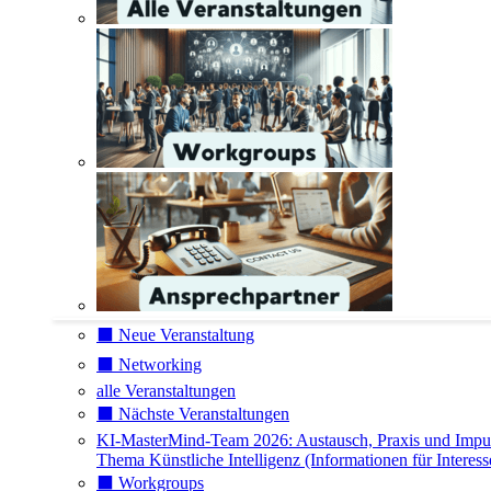
⬛️ Neue Veranstaltung
⬛️ Networking
alle Veranstaltungen
⬛️ Nächste Veranstaltungen
KI-MasterMind-Team 2026: Austausch, Praxis und Impu
Thema Künstliche Intelligenz (Informationen für Interess
⬛️ Workgroups