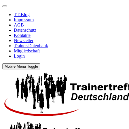
TT-Blog
Impressum
AGB
Datenschutz
Kontakte
Newsletter
Trainer-Datenbank
Mitgliedschaft
Login
Mobile Menu Toggle