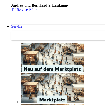
Andrea und Bernhard S. Laukamp
TT-Service-Büro
Service
Service | Marktplatz