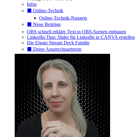
Infos
⬛️ Online-Technik
Online-Technik-Nuggets
⬛️ Neue Beiträge
OBS schnell erklärt: Text in OBS-Szenen einbauen
LinkedIn-Tipp: Slider für LinkedIn in CANVA erstellen
Die Elgato Stream Deck Familie
⬛️ Deine Ansprechpartnerin