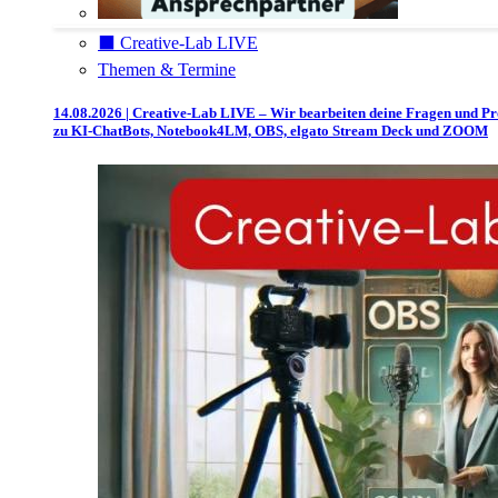
⬛️ Creative-Lab LIVE
Themen & Termine
14.08.2026 | Creative-Lab LIVE – Wir bearbeiten deine Fragen und P
zu KI-ChatBots, Notebook4LM, OBS, elgato Stream Deck und ZOOM