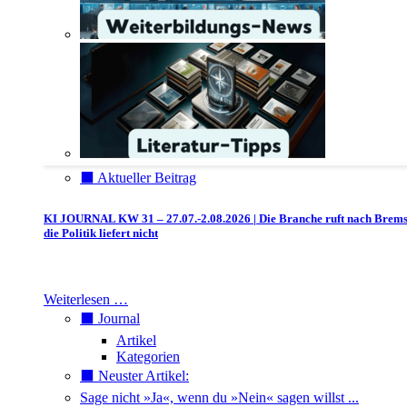
⬛️ Aktueller Beitrag
KI JOURNAL KW 31 – 27.07.-2.08.2026 | Die Branche ruft nach Brem
die Politik liefert nicht
Weiterlesen …
⬛️ Journal
Artikel
Kategorien
⬛️ Neuster Artikel:
Sage nicht »Ja«, wenn du »Nein« sagen willst ...