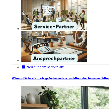
⬛️ Neu auf dem Marktplatz
WissensKüche e.V. – wir gründen und suchen Mitstreiterinnen und Mitst