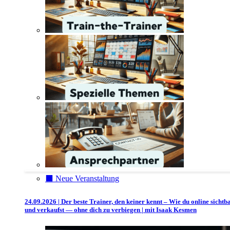
⬛️ Neue Veranstaltung
24.09.2026 | Der beste Trainer, den keiner kennt – Wie du online sichtb
und verkaufst — ohne dich zu verbiegen | mit Isaak Kesmen