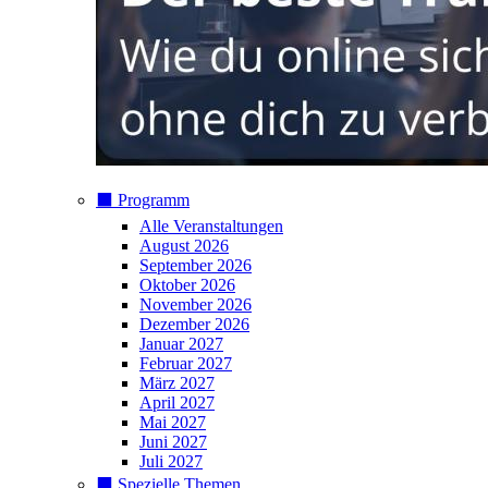
⬛️ Programm
Alle Veranstaltungen
August 2026
September 2026
Oktober 2026
November 2026
Dezember 2026
Januar 2027
Februar 2027
März 2027
April 2027
Mai 2027
Juni 2027
Juli 2027
⬛️ Spezielle Themen