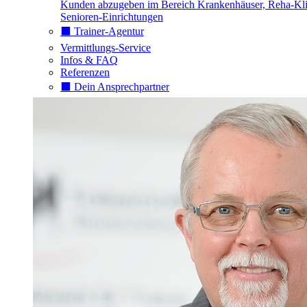
Kunden abzugeben im Bereich Krankenhäuser, Reha-Kli
Senioren-Einrichtungen
⬛️ Trainer-Agentur
Vermittlungs-Service
Infos & FAQ
Referenzen
⬛️ Dein Ansprechpartner