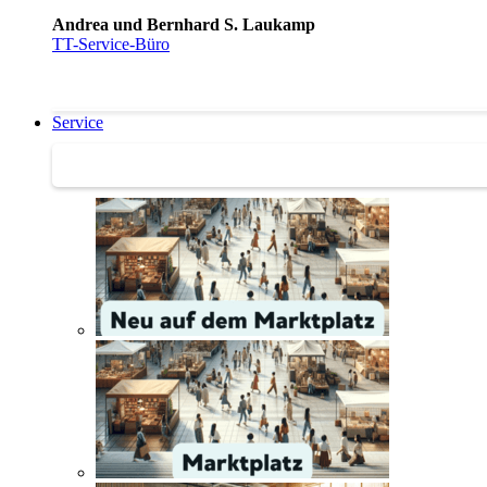
Andrea und Bernhard S. Laukamp
TT-Service-Büro
Service
Service | Marktplatz