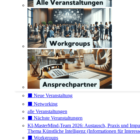
⬛️ Neue Veranstaltung
⬛️ Networking
alle Veranstaltungen
⬛️ Nächste Veranstaltungen
KI-MasterMind-Team 2026: Austausch, Praxis und Impu
Thema Künstliche Intelligenz (Informationen für Interess
⬛️ Workgroups