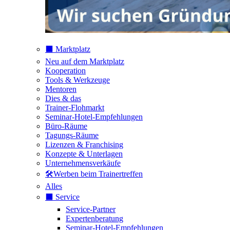
⬛️ Marktplatz
Neu auf dem Marktplatz
Kooperation
Tools & Werkzeuge
Mentoren
Dies & das
Trainer-Flohmarkt
Seminar-Hotel-Empfehlungen
Büro-Räume
Tagungs-Räume
Lizenzen & Franchising
Konzepte & Unterlagen
Unternehmensverkäufe
🛠️Werben beim Trainertreffen
Alles
⬛️ Service
Service-Partner
Expertenberatung
Seminar-Hotel-Empfehlungen