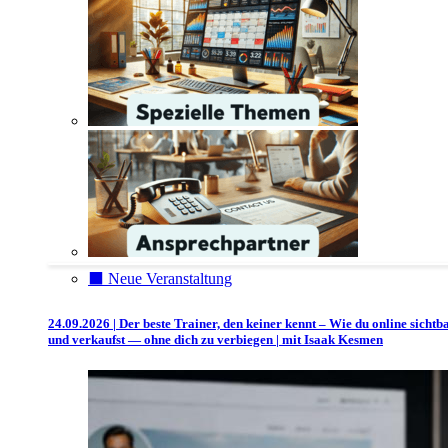
⬛️ Neue Veranstaltung
24.09.2026 | Der beste Trainer, den keiner kennt – Wie du online sichtb
und verkaufst — ohne dich zu verbiegen | mit Isaak Kesmen