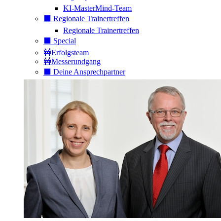
KI-MasterMind-Team
⬛️ Regionale Trainertreffen
Regionale Trainertreffen
⬛️ Special
🚧Erfolgsteam
🚧Messerundgang
⬛️ Deine Ansprechpartner