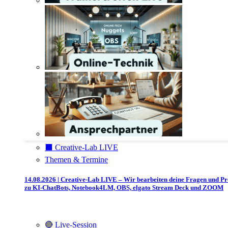
⬛️ Creative-Lab LIVE
Themen & Termine
14.08.2026 | Creative-Lab LIVE – Wir bearbeiten deine Fragen und P
zu KI-ChatBots, Notebook4LM, OBS, elgato Stream Deck und ZOOM
🔴 Live-Session