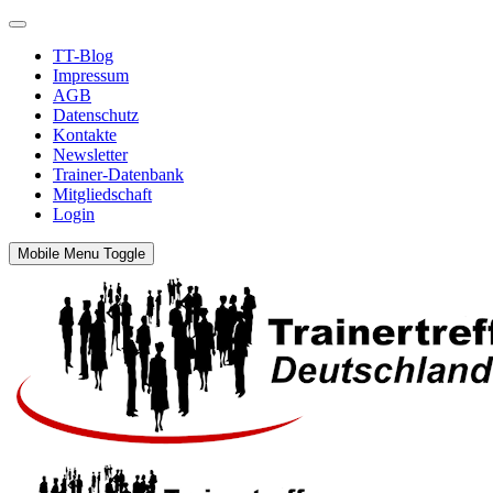
TT-Blog
Impressum
AGB
Datenschutz
Kontakte
Newsletter
Trainer-Datenbank
Mitgliedschaft
Login
Mobile Menu Toggle