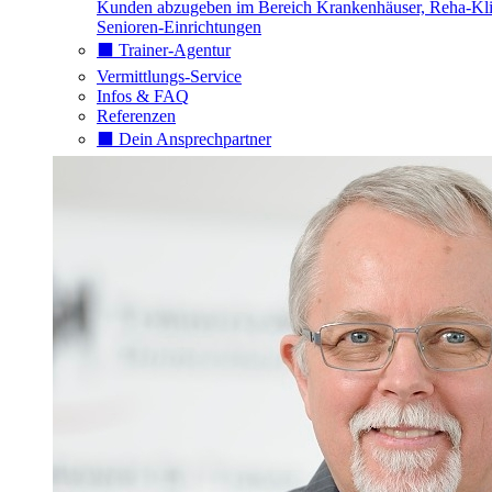
Kunden abzugeben im Bereich Krankenhäuser, Reha-Kli
Senioren-Einrichtungen
⬛️ Trainer-Agentur
Vermittlungs-Service
Infos & FAQ
Referenzen
⬛️ Dein Ansprechpartner