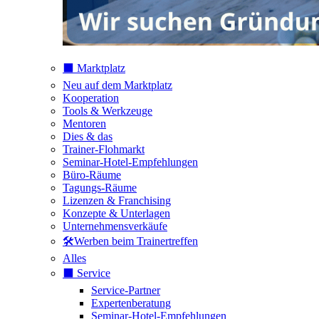
⬛️ Marktplatz
Neu auf dem Marktplatz
Kooperation
Tools & Werkzeuge
Mentoren
Dies & das
Trainer-Flohmarkt
Seminar-Hotel-Empfehlungen
Büro-Räume
Tagungs-Räume
Lizenzen & Franchising
Konzepte & Unterlagen
Unternehmensverkäufe
🛠️Werben beim Trainertreffen
Alles
⬛️ Service
Service-Partner
Expertenberatung
Seminar-Hotel-Empfehlungen