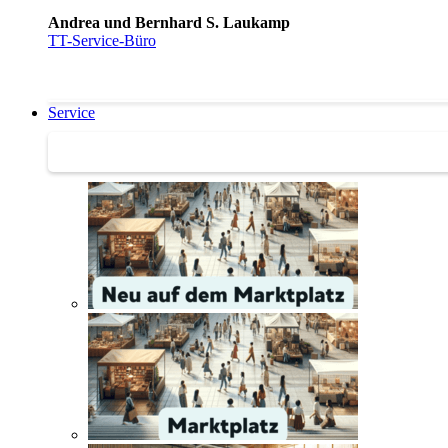
Andrea und Bernhard S. Laukamp
TT-Service-Büro
Service
Service | Marktplatz