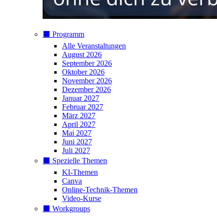
⬛️ Programm
Alle Veranstaltungen
August 2026
September 2026
Oktober 2026
November 2026
Dezember 2026
Januar 2027
Februar 2027
März 2027
April 2027
Mai 2027
Juni 2027
Juli 2027
⬛️ Spezielle Themen
KI-Themen
Canva
Online-Technik-Themen
Video-Kurse
⬛️ Workgroups