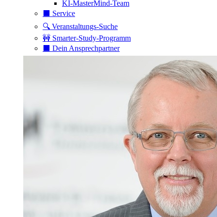
KI-MasterMind-Team
⬛️ Service
🔍 Veranstaltungs-Suche
🚧 Smarter-Study-Programm
⬛️ Dein Ansprechpartner