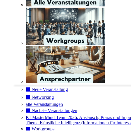
⬛️ Neue Veranstaltung
⬛️ Networking
alle Veranstaltungen
⬛️ Nächste Veranstaltungen
KI-MasterMind-Team 2026: Austausch, Praxis und Impu
Thema Künstliche Intelligenz (Informationen für Interess
⬛️ Workgroups