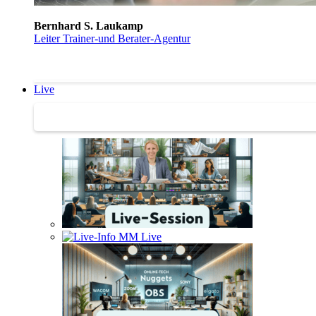
Bernhard S. Laukamp
Leiter Trainer-und Berater-Agentur
Live
Trainertreffen Live