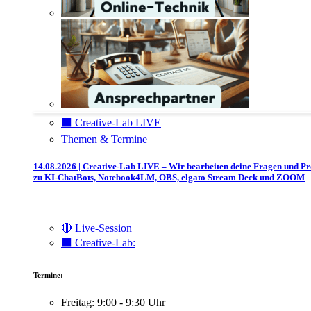
⬛️ Creative-Lab LIVE
Themen & Termine
14.08.2026 | Creative-Lab LIVE – Wir bearbeiten deine Fragen und P
zu KI-ChatBots, Notebook4LM, OBS, elgato Stream Deck und ZOOM
🔴 Live-Session
⬛️ Creative-Lab:
Termine:
Freitag: 9:00 - 9:30 Uhr