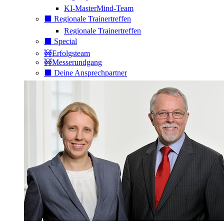
KI-MasterMind-Team
⬛️ Regionale Trainertreffen
Regionale Trainertreffen
⬛️ Special
🚧Erfolgsteam
🚧Messerundgang
⬛️ Deine Ansprechpartner