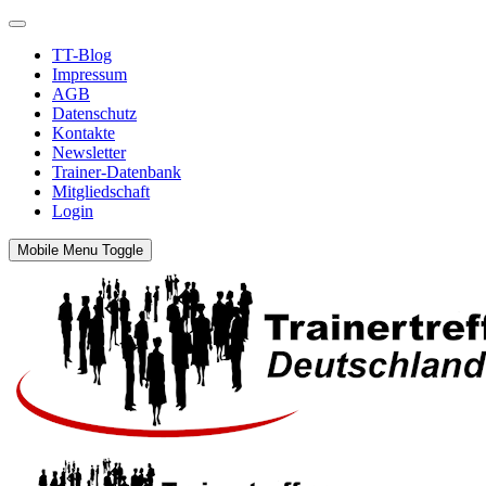
TT-Blog
Impressum
AGB
Datenschutz
Kontakte
Newsletter
Trainer-Datenbank
Mitgliedschaft
Login
Mobile Menu Toggle