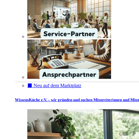
⬛️ Neu auf dem Marktplatz
WissensKüche e.V. – wir gründen und suchen Mitstreiterinnen und Mitst