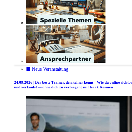
⬛️ Neue Veranstaltung
24.09.2026 | Der beste Trainer, den keiner kennt – Wie du online sichtb
und verkaufst — ohne dich zu verbiegen | mit Isaak Kesmen