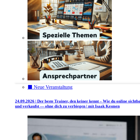
⬛️ Neue Veranstaltung
24.09.2026 | Der beste Trainer, den keiner kennt – Wie du online sichtb
und verkaufst — ohne dich zu verbiegen | mit Isaak Kesmen