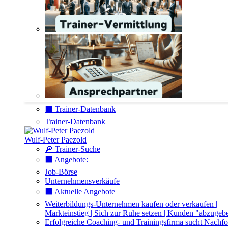
⬛️ Trainer-Datenbank
Trainer-Datenbank
Wulf-Peter Paezold
🔎 Trainer-Suche
⬛️ Angebote:
Job-Börse
Unternehmensverkäufe
⬛️ Aktuelle Angebote
Weiterbildungs-Unternehmen kaufen oder verkaufen |
Markteinstieg | Sich zur Ruhe setzen | Kunden "abzugeb
Erfolgreiche Coaching- und Trainingsfirma sucht Nachfo