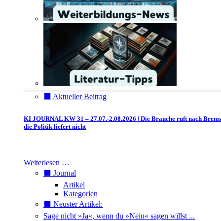
⬛️ Aktueller Beitrag
KI JOURNAL KW 31 – 27.07.-2.08.2026 | Die Branche ruft nach Brem
die Politik liefert nicht
Weiterlesen …
⬛️ Journal
Artikel
Kategorien
⬛️ Neuster Artikel:
Sage nicht »Ja«, wenn du »Nein« sagen willst ...