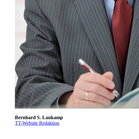
Bernhard S. Laukamp
TT-Website Redaktion