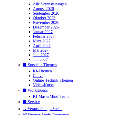
Alle Veranstaltungen
August 2026
September 2026
Oktober 2026
November 2026
Dezember 2026
Januar 2027
Februar 2027
März 2027
April 2027
Mai 2027
Juni 2027
Juli 2027
⬛️ Spezielle Themen
KI-Themen
Canva
Online-Technik-Themen
Video-Kurse
⬛️ Workgroups
KI-MasterMind-Team
⬛️ Service
🔍 Veranstaltungs-Suche
🚧 Smarter-Study-Programm