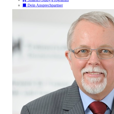
⬛️ Dein Ansprechpartner