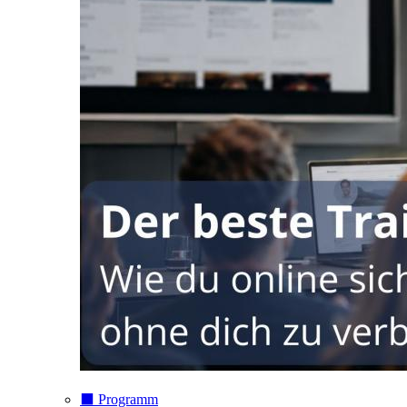
⬛️ Programm