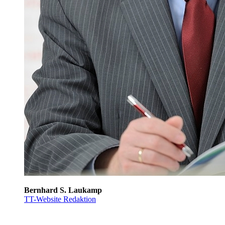
Bernhard S. Laukamp
TT-Website Redaktion