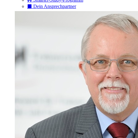
⬛️ Dein Ansprechpartner