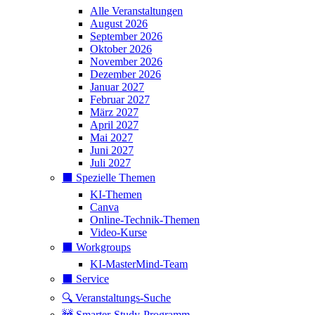
Alle Veranstaltungen
August 2026
September 2026
Oktober 2026
November 2026
Dezember 2026
Januar 2027
Februar 2027
März 2027
April 2027
Mai 2027
Juni 2027
Juli 2027
⬛️ Spezielle Themen
KI-Themen
Canva
Online-Technik-Themen
Video-Kurse
⬛️ Workgroups
KI-MasterMind-Team
⬛️ Service
🔍 Veranstaltungs-Suche
🚧 Smarter-Study-Programm