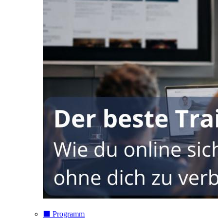
⬛️ Programm