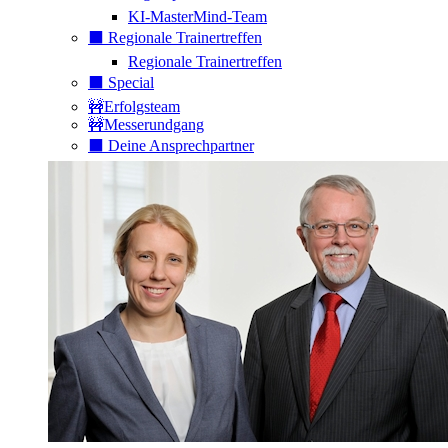
KI-MasterMind-Team
⬛️ Regionale Trainertreffen
Regionale Trainertreffen
⬛️ Special
🚧Erfolgsteam
🚧Messerundgang
⬛️ Deine Ansprechpartner