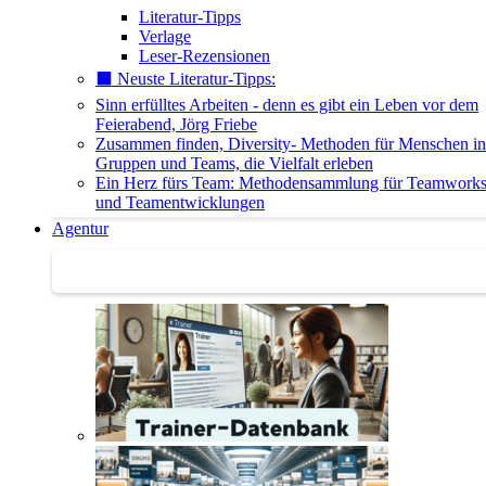
Literatur-Tipps
Verlage
Leser-Rezensionen
⬛️ Neuste Literatur-Tipps:
Sinn erfülltes Arbeiten - denn es gibt ein Leben vor dem
Feierabend, Jörg Friebe
Zusammen finden, Diversity- Methoden für Menschen in
Gruppen und Teams, die Vielfalt erleben
Ein Herz fürs Team: Methodensammlung für Teamwork
und Teamentwicklungen
Agentur
Agentur | Trainer-Datenbank