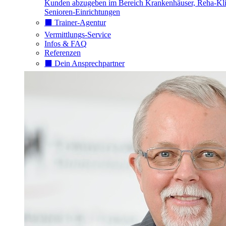
Kunden abzugeben im Bereich Krankenhäuser, Reha-Kli
Senioren-Einrichtungen
⬛️ Trainer-Agentur
Vermittlungs-Service
Infos & FAQ
Referenzen
⬛️ Dein Ansprechpartner