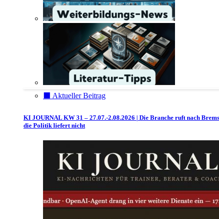
⬛️ Aktueller Beitrag
KI JOURNAL KW 31 – 27.07.-2.08.2026 | Die Branche ruft nach Brem
die Politik liefert nicht