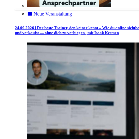
⬛️ Neue Veranstaltung
24.09.2026 | Der beste Trainer, den keiner kennt – Wie du online sichtb
und verkaufst — ohne dich zu verbiegen | mit Isaak Kesmen