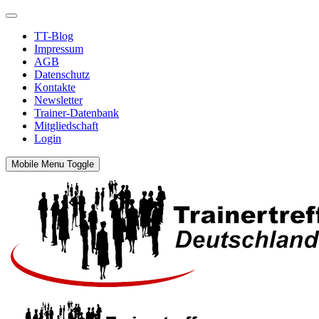
TT-Blog
Impressum
AGB
Datenschutz
Kontakte
Newsletter
Trainer-Datenbank
Mitgliedschaft
Login
Mobile Menu Toggle