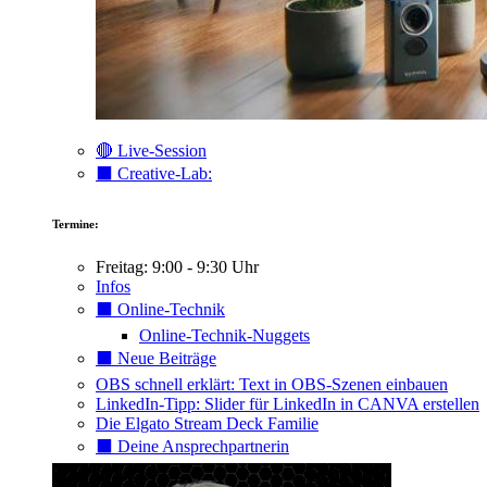
🔴 Live-Session
⬛️ Creative-Lab:
Termine:
Freitag: 9:00 - 9:30 Uhr
Infos
⬛️ Online-Technik
Online-Technik-Nuggets
⬛️ Neue Beiträge
OBS schnell erklärt: Text in OBS-Szenen einbauen
LinkedIn-Tipp: Slider für LinkedIn in CANVA erstellen
Die Elgato Stream Deck Familie
⬛️ Deine Ansprechpartnerin