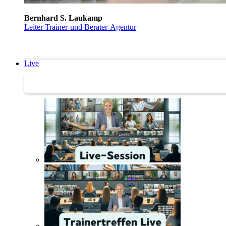
Bernhard S. Laukamp
Leiter Trainer-und Berater-Agentur
Live
Trainertreffen Live