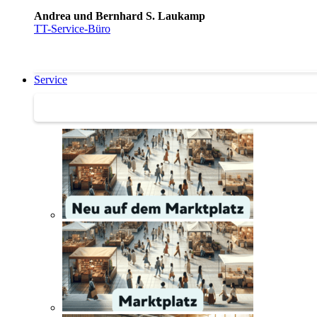
Andrea und Bernhard S. Laukamp
TT-Service-Büro
Service
Service | Marktplatz