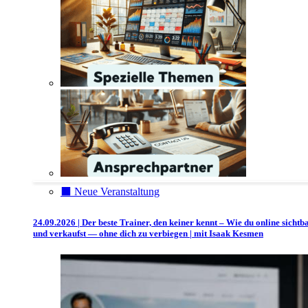
⬛️ Neue Veranstaltung
24.09.2026 | Der beste Trainer, den keiner kennt – Wie du online sichtb
und verkaufst — ohne dich zu verbiegen | mit Isaak Kesmen