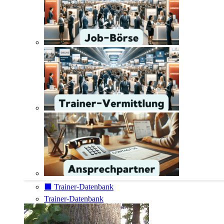
⬛️ Trainer-Datenbank
Trainer-Datenbank