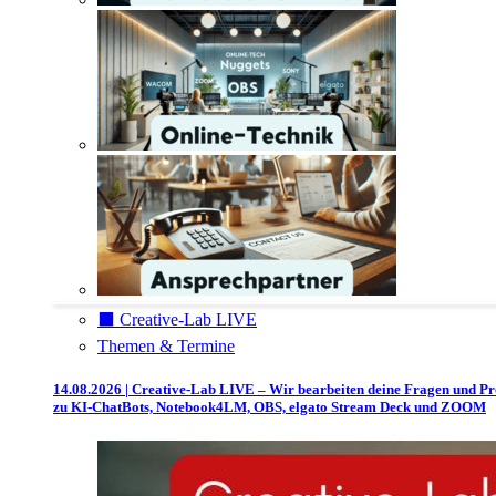
⬛️ Creative-Lab LIVE
Themen & Termine
14.08.2026 | Creative-Lab LIVE – Wir bearbeiten deine Fragen und P
zu KI-ChatBots, Notebook4LM, OBS, elgato Stream Deck und ZOOM