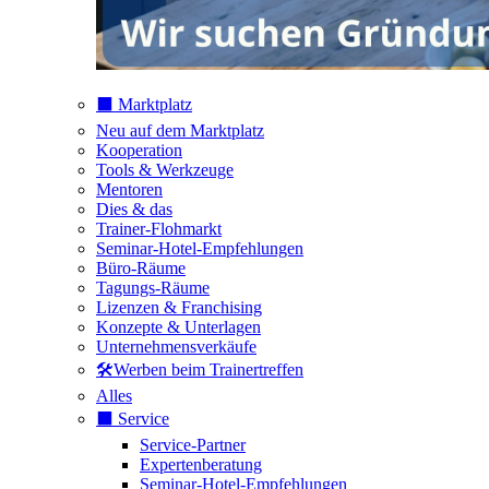
⬛️ Marktplatz
Neu auf dem Marktplatz
Kooperation
Tools & Werkzeuge
Mentoren
Dies & das
Trainer-Flohmarkt
Seminar-Hotel-Empfehlungen
Büro-Räume
Tagungs-Räume
Lizenzen & Franchising
Konzepte & Unterlagen
Unternehmensverkäufe
🛠️Werben beim Trainertreffen
Alles
⬛️ Service
Service-Partner
Expertenberatung
Seminar-Hotel-Empfehlungen