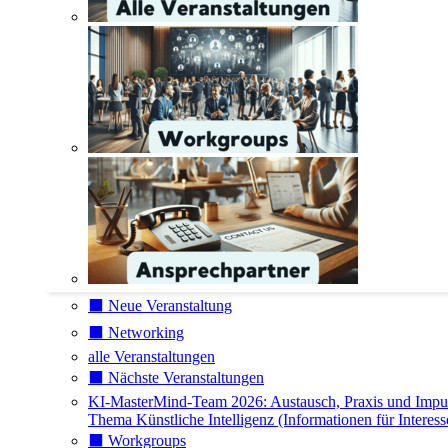
⬛️ Neue Veranstaltung
⬛️ Networking
alle Veranstaltungen
⬛️ Nächste Veranstaltungen
KI-MasterMind-Team 2026: Austausch, Praxis und Impu
Thema Künstliche Intelligenz (Informationen für Interess
⬛️ Workgroups