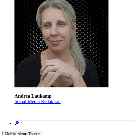
Andrea Laukamp
Social-Media Redaktion
🔎
Mobile Menu Toggle