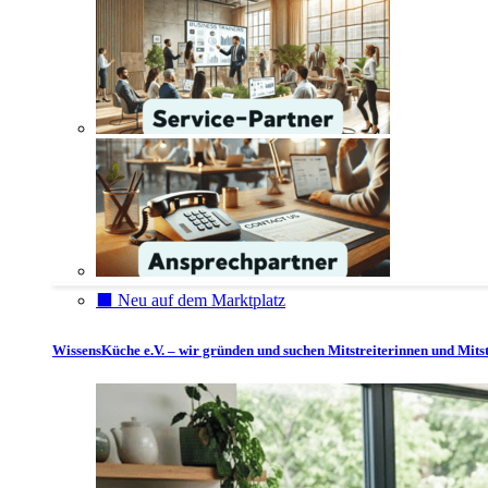
⬛️ Neu auf dem Marktplatz
WissensKüche e.V. – wir gründen und suchen Mitstreiterinnen und Mitst