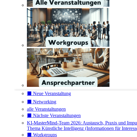
⬛️ Neue Veranstaltung
⬛️ Networking
alle Veranstaltungen
⬛️ Nächste Veranstaltungen
KI-MasterMind-Team 2026: Austausch, Praxis und Impu
Thema Künstliche Intelligenz (Informationen für Interess
⬛️ Workgroups