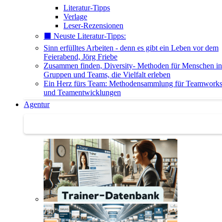
Literatur-Tipps
Verlage
Leser-Rezensionen
⬛️ Neuste Literatur-Tipps:
Sinn erfülltes Arbeiten - denn es gibt ein Leben vor dem
Feierabend, Jörg Friebe
Zusammen finden, Diversity- Methoden für Menschen in
Gruppen und Teams, die Vielfalt erleben
Ein Herz fürs Team: Methodensammlung für Teamwork
und Teamentwicklungen
Agentur
Agentur | Trainer-Datenbank