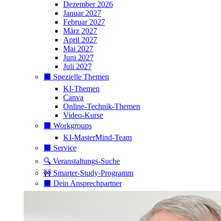
Dezember 2026
Januar 2027
Februar 2027
März 2027
April 2027
Mai 2027
Juni 2027
Juli 2027
⬛️ Spezielle Themen
KI-Themen
Canva
Online-Technik-Themen
Video-Kurse
⬛️ Workgroups
KI-MasterMind-Team
⬛️ Service
🔍 Veranstaltungs-Suche
🚧 Smarter-Study-Programm
⬛️ Dein Ansprechpartner