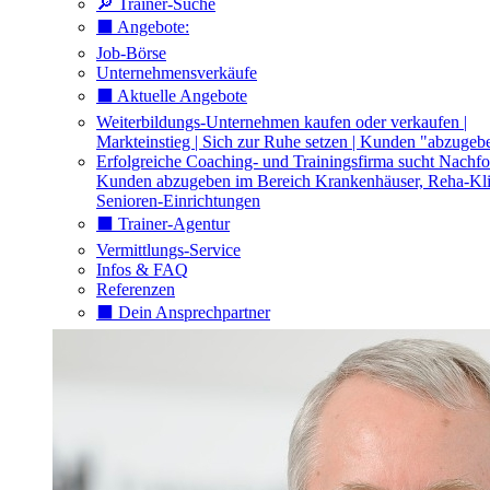
🔎 Trainer-Suche
⬛️ Angebote:
Job-Börse
Unternehmensverkäufe
⬛️ Aktuelle Angebote
Weiterbildungs-Unternehmen kaufen oder verkaufen |
Markteinstieg | Sich zur Ruhe setzen | Kunden "abzugeb
Erfolgreiche Coaching- und Trainingsfirma sucht Nachfo
Kunden abzugeben im Bereich Krankenhäuser, Reha-Kli
Senioren-Einrichtungen
⬛️ Trainer-Agentur
Vermittlungs-Service
Infos & FAQ
Referenzen
⬛️ Dein Ansprechpartner