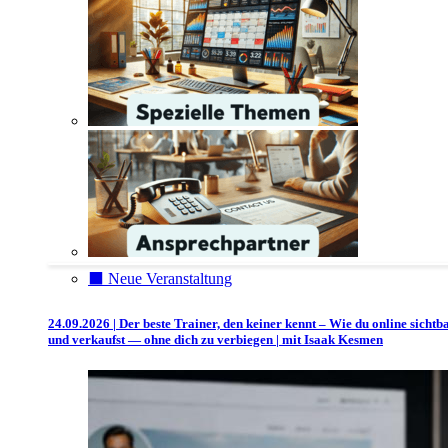
⬛️ Neue Veranstaltung
24.09.2026 | Der beste Trainer, den keiner kennt – Wie du online sichtb
und verkaufst — ohne dich zu verbiegen | mit Isaak Kesmen