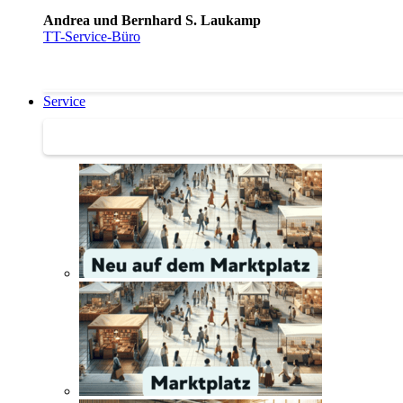
Andrea und Bernhard S. Laukamp
TT-Service-Büro
Service
Service | Marktplatz