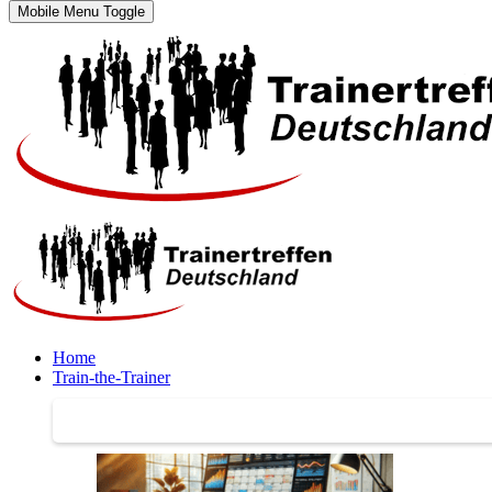
Mobile Menu Toggle
Home
Train-the-Trainer
Train-the-Trainer