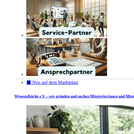
⬛️ Neu auf dem Marktplatz
WissensKüche e.V. – wir gründen und suchen Mitstreiterinnen und Mitst