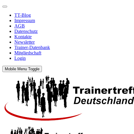
TT-Blog
Impressum
AGB
Datenschutz
Kontakte
Newsletter
Trainer-Datenbank
Mitgliedschaft
Login
Mobile Menu Toggle