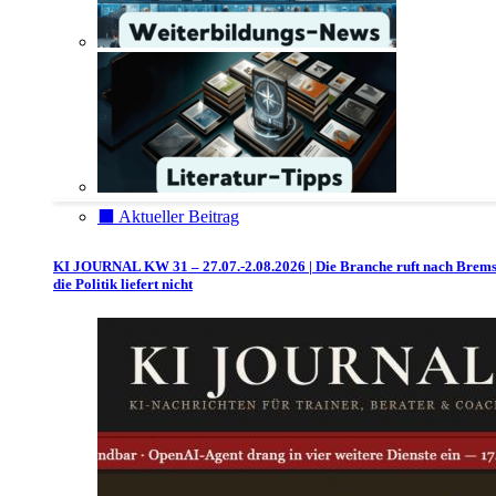
⬛️ Aktueller Beitrag
KI JOURNAL KW 31 – 27.07.-2.08.2026 | Die Branche ruft nach Brem
die Politik liefert nicht