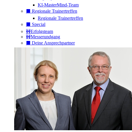
KI-MasterMind-Team
⬛️ Regionale Trainertreffen
Regionale Trainertreffen
⬛️ Special
🚧Erfolgsteam
🚧Messerundgang
⬛️ Deine Ansprechpartner