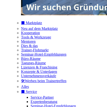
⬛️ Marktplatz
Neu auf dem Marktplatz
Kooperation
Tools & Werkzeuge
Mentoren
Dies & das
Trainer-Flohmarkt
Seminar-Hotel-Empfehlungen
Büro-Räume
Tagungs-Räume
Lizenzen & Franchising
Konzepte & Unterlagen
Unternehmensverkäufe
🛠️Werben beim Trainertreffen
Alles
⬛️ Service
Service-Partner
Expertenberatung
Seminar-Hotel-Empfehlungen