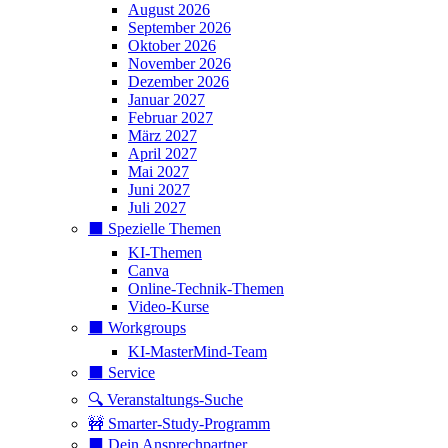
August 2026
September 2026
Oktober 2026
November 2026
Dezember 2026
Januar 2027
Februar 2027
März 2027
April 2027
Mai 2027
Juni 2027
Juli 2027
⬛️ Spezielle Themen
KI-Themen
Canva
Online-Technik-Themen
Video-Kurse
⬛️ Workgroups
KI-MasterMind-Team
⬛️ Service
🔍 Veranstaltungs-Suche
🚧 Smarter-Study-Programm
⬛️ Dein Ansprechpartner