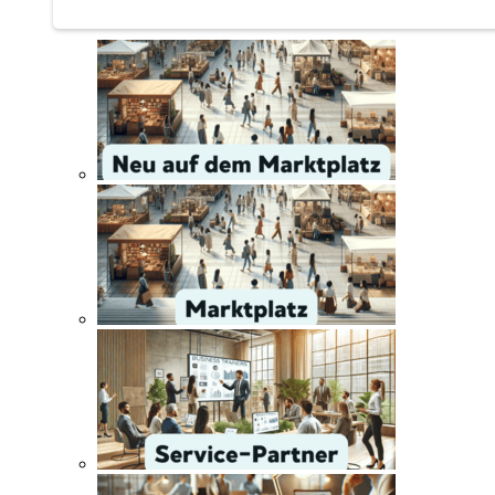
Service | Marktplatz