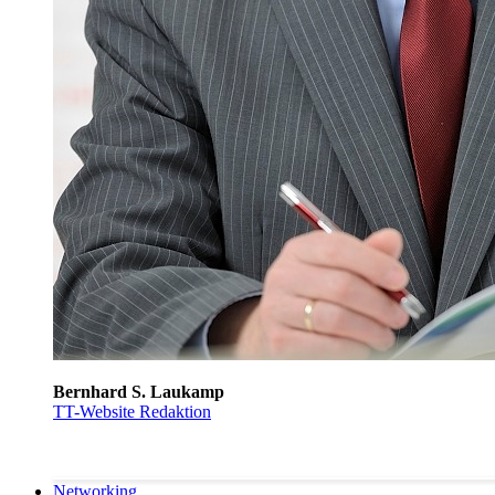
Bernhard S. Laukamp
TT-Website Redaktion
Networking