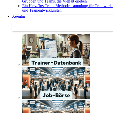
Gruppen und Teams, die Vielfalt erleben
Ein Herz fürs Team: Methodensammlung für Teamwork
und Teamentwicklungen
Agentur
Agentur | Trainer-Datenbank