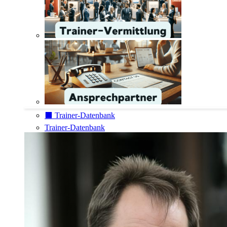
⬛️ Trainer-Datenbank
Trainer-Datenbank