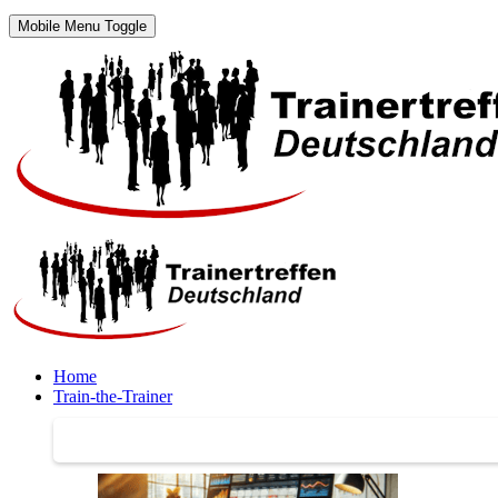
Mobile Menu Toggle
Home
Train-the-Trainer
Train-the-Trainer