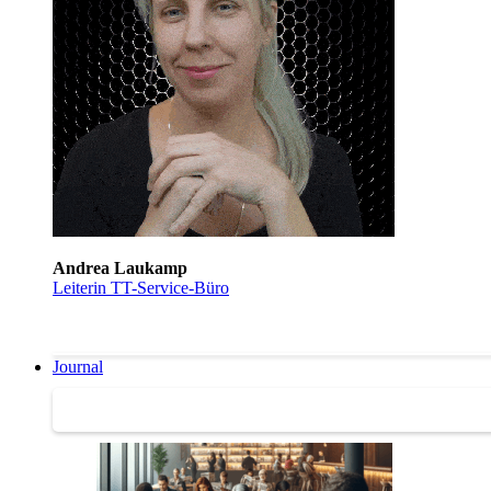
Andrea Laukamp
Leiterin TT-Service-Büro
Journal
Journal | Weiterbildungs-News | Literatur-Tipps