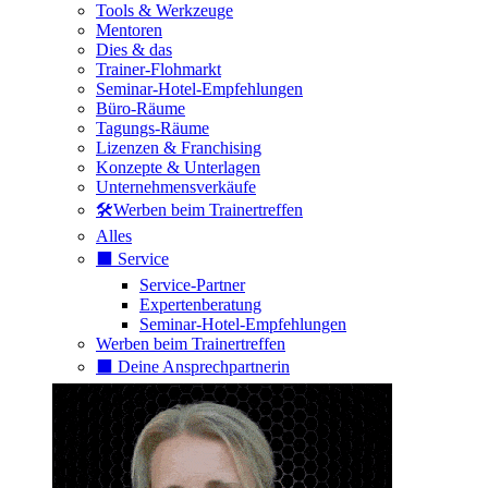
Tools & Werkzeuge
Mentoren
Dies & das
Trainer-Flohmarkt
Seminar-Hotel-Empfehlungen
Büro-Räume
Tagungs-Räume
Lizenzen & Franchising
Konzepte & Unterlagen
Unternehmensverkäufe
🛠️Werben beim Trainertreffen
Alles
⬛️ Service
Service-Partner
Expertenberatung
Seminar-Hotel-Empfehlungen
Werben beim Trainertreffen
⬛️ Deine Ansprechpartnerin