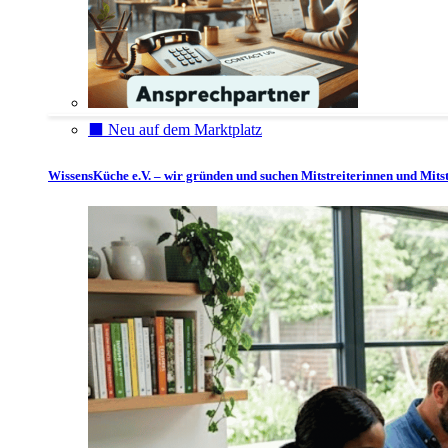
⬛️ Neu auf dem Marktplatz
WissensKüche e.V. – wir gründen und suchen Mitstreiterinnen und Mitst