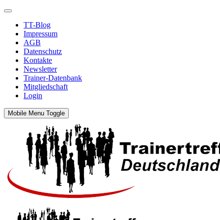
TT-Blog
Impressum
AGB
Datenschutz
Kontakte
Newsletter
Trainer-Datenbank
Mitgliedschaft
Login
Mobile Menu Toggle