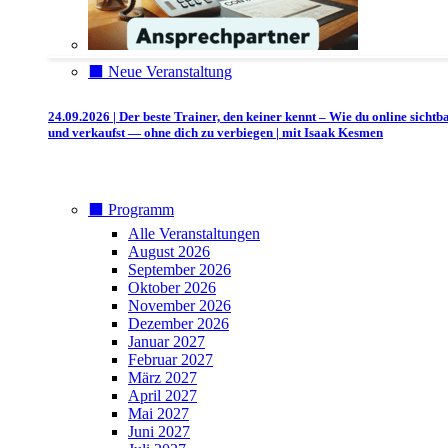
⬛️ Neue Veranstaltung
24.09.2026 | Der beste Trainer, den keiner kennt – Wie du online sichtb
und verkaufst — ohne dich zu verbiegen | mit Isaak Kesmen
⬛️ Programm
Alle Veranstaltungen
August 2026
September 2026
Oktober 2026
November 2026
Dezember 2026
Januar 2027
Februar 2027
März 2027
April 2027
Mai 2027
Juni 2027