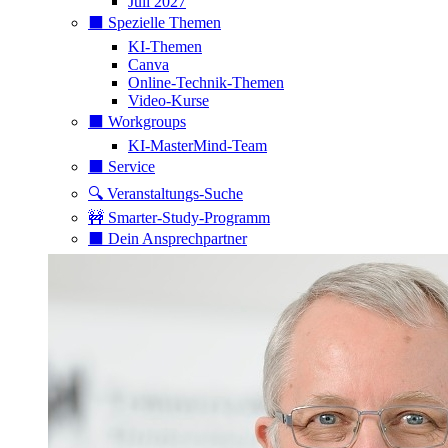
Juli 2027
⬛️ Spezielle Themen
KI-Themen
Canva
Online-Technik-Themen
Video-Kurse
⬛️ Workgroups
KI-MasterMind-Team
⬛️ Service
🔍 Veranstaltungs-Suche
🚧 Smarter-Study-Programm
⬛️ Dein Ansprechpartner