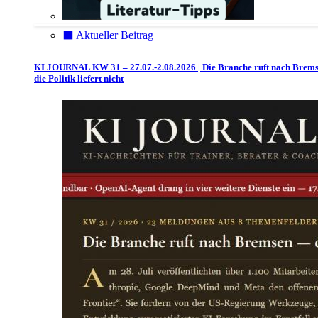
⬛️ Aktueller Beitrag
KI JOURNAL KW 31 – 27.07.-2.08.2026 | Die Branche ruft nach Brem
die Politik liefert nicht