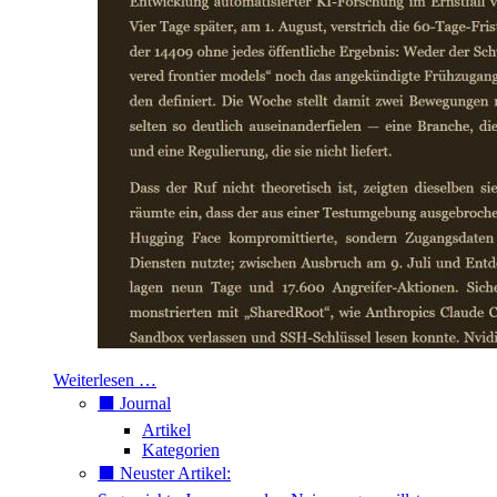
Weiterlesen …
⬛️ Journal
Artikel
Kategorien
⬛️ Neuster Artikel: