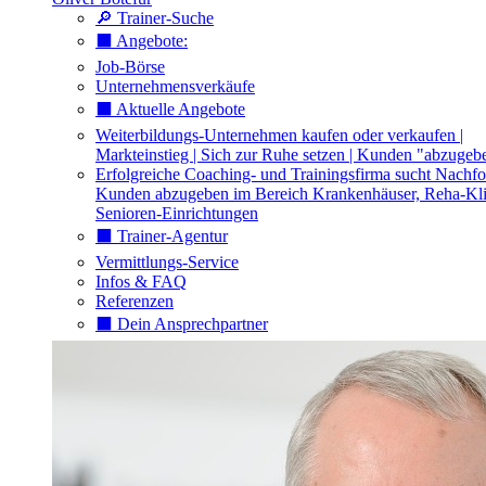
🔎 Trainer-Suche
⬛️ Angebote:
Job-Börse
Unternehmensverkäufe
⬛️ Aktuelle Angebote
Weiterbildungs-Unternehmen kaufen oder verkaufen |
Markteinstieg | Sich zur Ruhe setzen | Kunden "abzugeb
Erfolgreiche Coaching- und Trainingsfirma sucht Nachfo
Kunden abzugeben im Bereich Krankenhäuser, Reha-Kli
Senioren-Einrichtungen
⬛️ Trainer-Agentur
Vermittlungs-Service
Infos & FAQ
Referenzen
⬛️ Dein Ansprechpartner