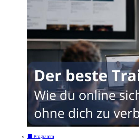
⬛️ Programm