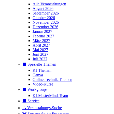
Alle Veranstaltungen
August 2026
September 2026
Oktober 2026
November 2026
Dezember 2026
Januar 2027
Februar 2027
März 2027
April 2027
Mai 2027
Juni 2027
Juli 2027
⬛️ Spezielle Themen
KI-Themen
Canva
Online-Technik-Themen
Video-Kurse
⬛️ Workgroups
KI-MasterMind-Team
⬛️ Service
🔍 Veranstaltungs-Suche
🚧 Smarter-Study-Programm