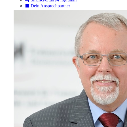
⬛️ Dein Ansprechpartner