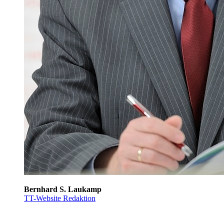
Bernhard S. Laukamp
TT-Website Redaktion