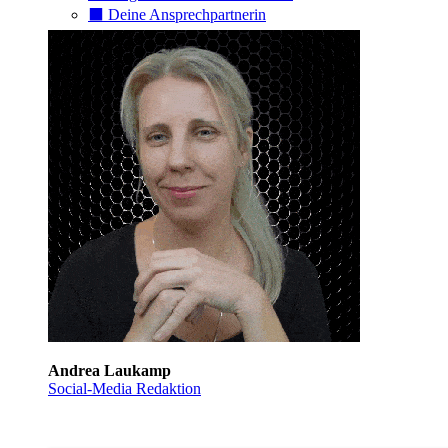
⬛️ Deine Ansprechpartnerin
Andrea Laukamp
Social-Media Redaktion