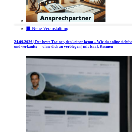
⬛️ Neue Veranstaltung
24.09.2026 | Der beste Trainer, den keiner kennt – Wie du online sichtb
und verkaufst — ohne dich zu verbiegen | mit Isaak Kesmen