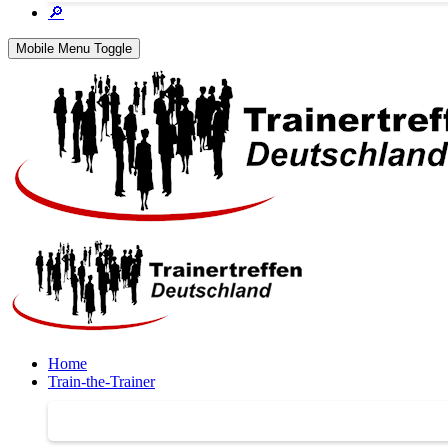
🔎
Mobile Menu Toggle
Home
Train-the-Trainer
Train-the-Trainer