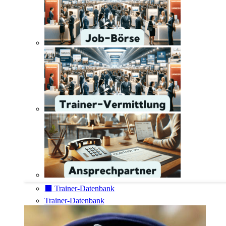
⬛️ Trainer-Datenbank
Trainer-Datenbank