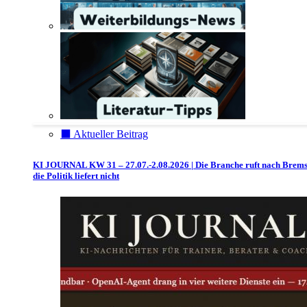
⬛️ Aktueller Beitrag
KI JOURNAL KW 31 – 27.07.-2.08.2026 | Die Branche ruft nach Brem
die Politik liefert nicht