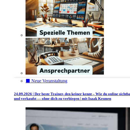
⬛️ Neue Veranstaltung
24.09.2026 | Der beste Trainer, den keiner kennt – Wie du online sichtb
und verkaufst — ohne dich zu verbiegen | mit Isaak Kesmen