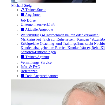
Michael Steig
🔎 Trainer-Suche
⬛️ Angebote:
Job-Börse
Unternehmensverkäufe
⬛️ Aktuelle Angebote
Weiterbildungs-Unternehmen kaufen oder verkaufen |
Markteinstieg | Sich zur Ruhe setzen | Kunden "abzugeb
Erfolgreiche Coaching- und Trainingsfirma sucht Nachfo
Kunden abzugeben im Bereich Krankenhäuser, Reha-Kli
Senioren-Einrichtungen
⬛️ Trainer-Agentur
Vermittlungs-Service
Infos & FAQ
Referenzen
⬛️ Dein Ansprechpartner