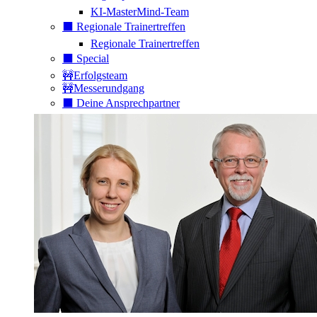
KI-MasterMind-Team
⬛️ Regionale Trainertreffen
Regionale Trainertreffen
⬛️ Special
🚧Erfolgsteam
🚧Messerundgang
⬛️ Deine Ansprechpartner