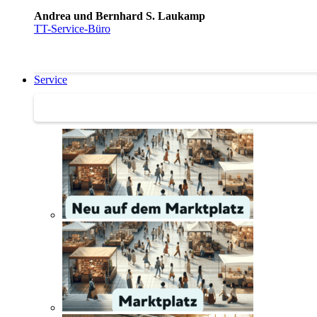
Andrea und Bernhard S. Laukamp
TT-Service-Büro
Service
Service | Marktplatz