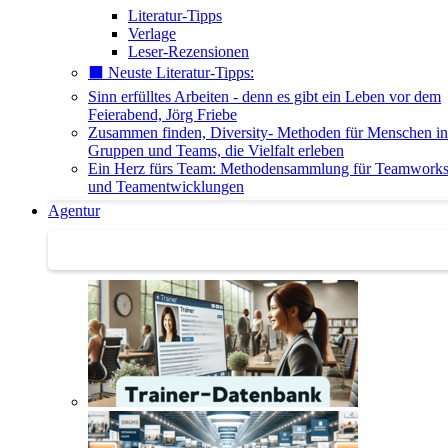
Literatur-Tipps
Verlage
Leser-Rezensionen
⬛️ Neuste Literatur-Tipps:
Sinn erfülltes Arbeiten - denn es gibt ein Leben vor dem
Feierabend, Jörg Friebe
Zusammen finden, Diversity- Methoden für Menschen in
Gruppen und Teams, die Vielfalt erleben
Ein Herz fürs Team: Methodensammlung für Teamwork
und Teamentwicklungen
Agentur
Agentur | Trainer-Datenbank