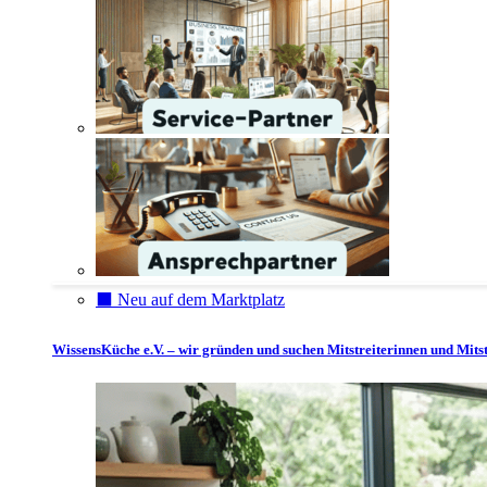
⬛️ Neu auf dem Marktplatz
WissensKüche e.V. – wir gründen und suchen Mitstreiterinnen und Mitst