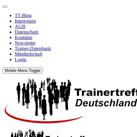
TT-Blog
Impressum
AGB
Datenschutz
Kontakte
Newsletter
Trainer-Datenbank
Mitgliedschaft
Login
Mobile Menu Toggle