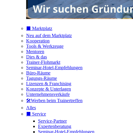
⬛️ Marktplatz
Neu auf dem Marktplatz
Kooperation
Tools & Werkzeuge
Mentoren
Dies & das
Trainer-Flohmarkt
Seminar-Hotel-Empfehlungen
Büro-Räume
Tagungs-Räume
Lizenzen & Franchising
Konzepte & Unterlagen
Unternehmensverkäufe
🛠️Werben beim Trainertreffen
Alles
⬛️ Service
Service-Partner
Expertenberatung
Seminar-Hotel-Empfehlungen