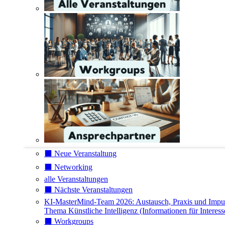
⬛️ Neue Veranstaltung
⬛️ Networking
alle Veranstaltungen
⬛️ Nächste Veranstaltungen
KI-MasterMind-Team 2026: Austausch, Praxis und Impu
Thema Künstliche Intelligenz (Informationen für Interess
⬛️ Workgroups