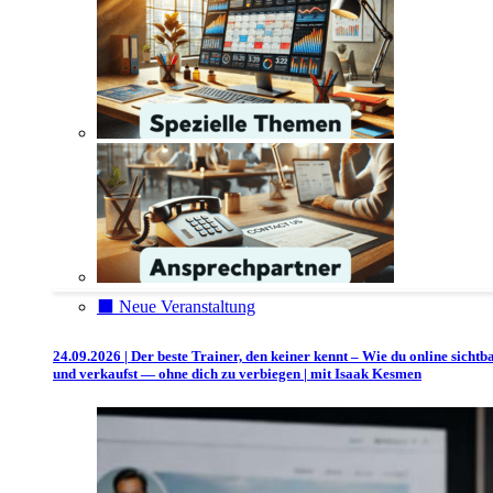
⬛️ Neue Veranstaltung
24.09.2026 | Der beste Trainer, den keiner kennt – Wie du online sichtb
und verkaufst — ohne dich zu verbiegen | mit Isaak Kesmen