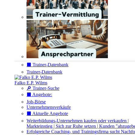
⬛️ Trainer-Datenbank
Trainer-Datenbank
Falko E.P. Wilms
🔎 Trainer-Suche
⬛️ Angebote:
Job-Börse
Unternehmensverkäufe
⬛️ Aktuelle Angebote
Weiterbildungs-Unternehmen kaufen oder verkaufen |
Markteinstieg | Sich zur Ruhe setzen | Kunden "abzugeb
Erfolgreiche Coaching- und Trainingsfirma sucht Nachfo