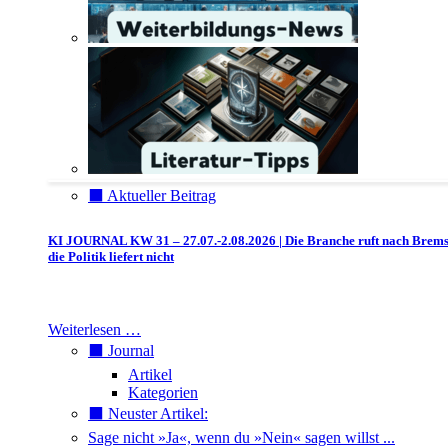
⬛️ Aktueller Beitrag
KI JOURNAL KW 31 – 27.07.-2.08.2026 | Die Branche ruft nach Brem
die Politik liefert nicht
Weiterlesen …
⬛️ Journal
Artikel
Kategorien
⬛️ Neuster Artikel:
Sage nicht »Ja«, wenn du »Nein« sagen willst ...