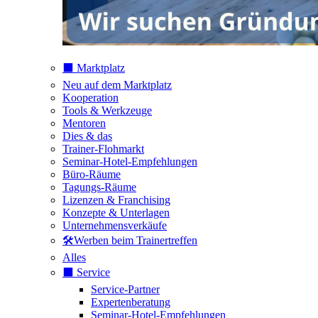
⬛️ Marktplatz
Neu auf dem Marktplatz
Kooperation
Tools & Werkzeuge
Mentoren
Dies & das
Trainer-Flohmarkt
Seminar-Hotel-Empfehlungen
Büro-Räume
Tagungs-Räume
Lizenzen & Franchising
Konzepte & Unterlagen
Unternehmensverkäufe
🛠️Werben beim Trainertreffen
Alles
⬛️ Service
Service-Partner
Expertenberatung
Seminar-Hotel-Empfehlungen