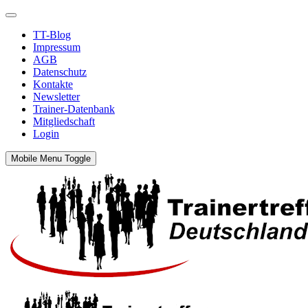
TT-Blog
Impressum
AGB
Datenschutz
Kontakte
Newsletter
Trainer-Datenbank
Mitgliedschaft
Login
Mobile Menu Toggle