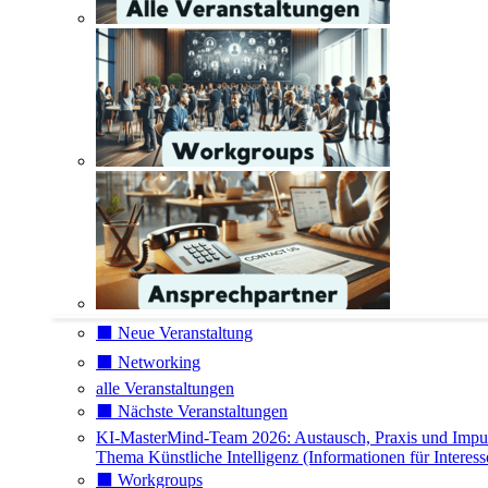
⬛️ Neue Veranstaltung
⬛️ Networking
alle Veranstaltungen
⬛️ Nächste Veranstaltungen
KI-MasterMind-Team 2026: Austausch, Praxis und Impu
Thema Künstliche Intelligenz (Informationen für Interess
⬛️ Workgroups