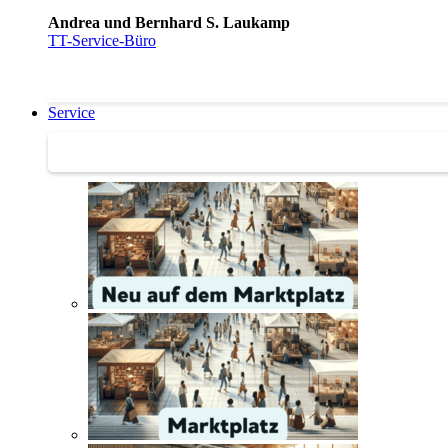
Andrea und Bernhard S. Laukamp
TT-Service-Büro
Service
Service | Marktplatz