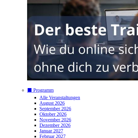
⬛️ Programm
Alle Veranstaltungen
August 2026
September 2026
Oktober 2026
November 2026
Dezember 2026
Januar 2027
Februar 2027