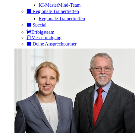
KI-MasterMind-Team
⬛️ Regionale Trainertreffen
Regionale Trainertreffen
⬛️ Special
🚧Erfolgsteam
🚧Messerundgang
⬛️ Deine Ansprechpartner