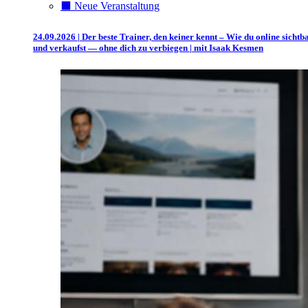
⬛️ Neue Veranstaltung
24.09.2026 | Der beste Trainer, den keiner kennt – Wie du online sichtb
und verkaufst — ohne dich zu verbiegen | mit Isaak Kesmen