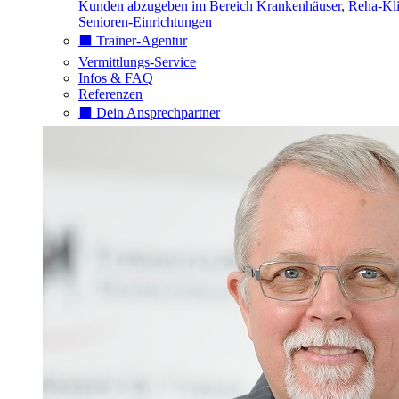
Kunden abzugeben im Bereich Krankenhäuser, Reha-Kli
Senioren-Einrichtungen
⬛️ Trainer-Agentur
Vermittlungs-Service
Infos & FAQ
Referenzen
⬛️ Dein Ansprechpartner