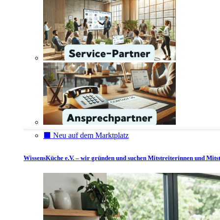
⬛️ Neu auf dem Marktplatz
WissensKüche e.V. – wir gründen und suchen Mitstreiterinnen und Mitst