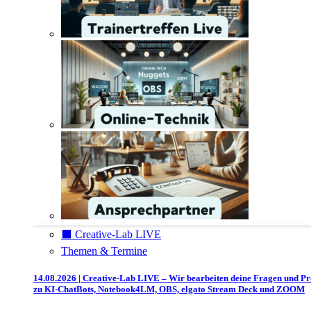
⬛️ Creative-Lab LIVE
Themen & Termine
14.08.2026 | Creative-Lab LIVE – Wir bearbeiten deine Fragen und P
zu KI-ChatBots, Notebook4LM, OBS, elgato Stream Deck und ZOOM