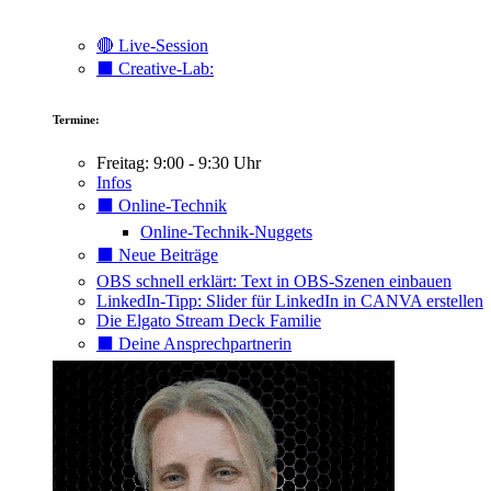
🔴 Live-Session
⬛️ Creative-Lab:
Termine:
Freitag: 9:00 - 9:30 Uhr
Infos
⬛️ Online-Technik
Online-Technik-Nuggets
⬛️ Neue Beiträge
OBS schnell erklärt: Text in OBS-Szenen einbauen
LinkedIn-Tipp: Slider für LinkedIn in CANVA erstellen
Die Elgato Stream Deck Familie
⬛️ Deine Ansprechpartnerin