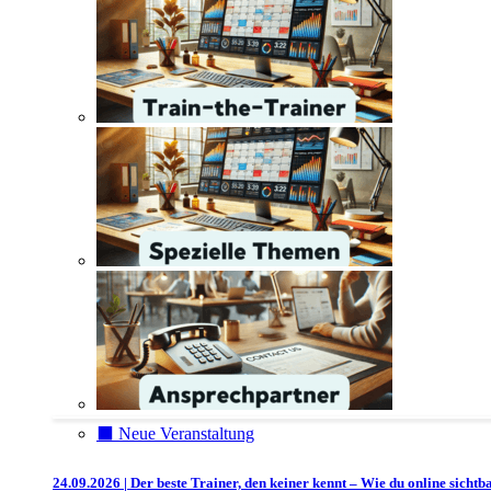
⬛️ Neue Veranstaltung
24.09.2026 | Der beste Trainer, den keiner kennt – Wie du online sichtb