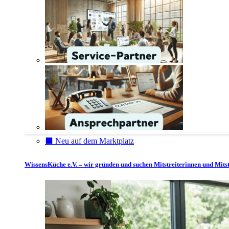
⬛️ Neu auf dem Marktplatz
WissensKüche e.V. – wir gründen und suchen Mitstreiterinnen und Mitst