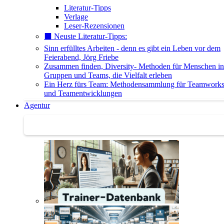
Literatur-Tipps
Verlage
Leser-Rezensionen
⬛️ Neuste Literatur-Tipps:
Sinn erfülltes Arbeiten - denn es gibt ein Leben vor dem
Feierabend, Jörg Friebe
Zusammen finden, Diversity- Methoden für Menschen in
Gruppen und Teams, die Vielfalt erleben
Ein Herz fürs Team: Methodensammlung für Teamwork
und Teamentwicklungen
Agentur
Agentur | Trainer-Datenbank