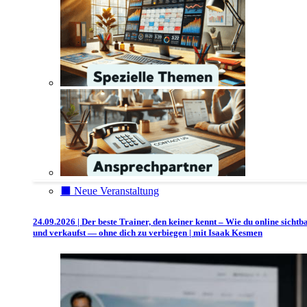
⬛️ Neue Veranstaltung
24.09.2026 | Der beste Trainer, den keiner kennt – Wie du online sichtb
und verkaufst — ohne dich zu verbiegen | mit Isaak Kesmen