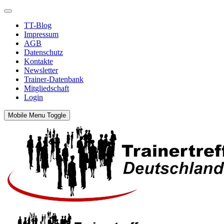
TT-Blog
Impressum
AGB
Datenschutz
Kontakte
Newsletter
Trainer-Datenbank
Mitgliedschaft
Login
Mobile Menu Toggle