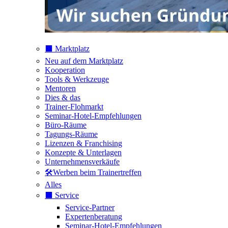
⬛️ Marktplatz
Neu auf dem Marktplatz
Kooperation
Tools & Werkzeuge
Mentoren
Dies & das
Trainer-Flohmarkt
Seminar-Hotel-Empfehlungen
Büro-Räume
Tagungs-Räume
Lizenzen & Franchising
Konzepte & Unterlagen
Unternehmensverkäufe
🛠️Werben beim Trainertreffen
Alles
⬛️ Service
Service-Partner
Expertenberatung
Seminar-Hotel-Empfehlungen