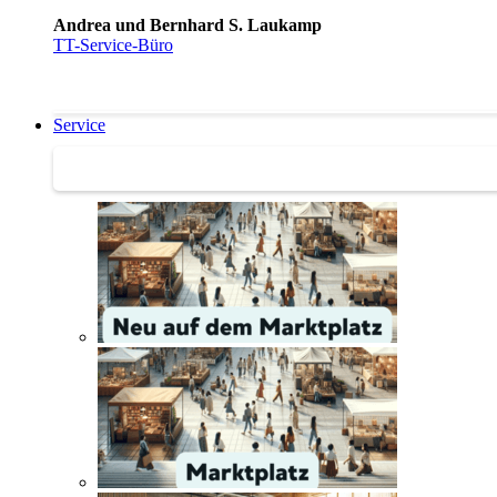
Andrea und Bernhard S. Laukamp
TT-Service-Büro
Service
Service | Marktplatz