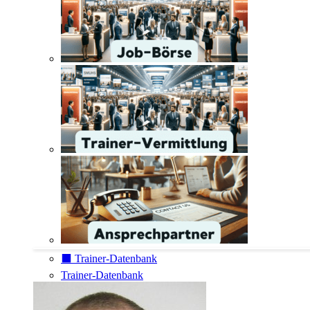
⬛️ Trainer-Datenbank
Trainer-Datenbank