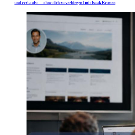
und verkaufst — ohne dich zu verbiegen | mit Isaak Kesmen