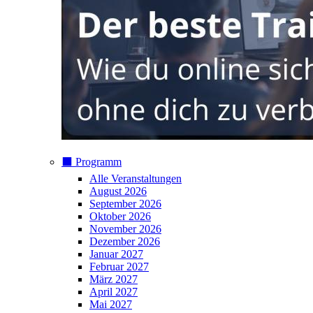
⬛️ Programm
Alle Veranstaltungen
August 2026
September 2026
Oktober 2026
November 2026
Dezember 2026
Januar 2027
Februar 2027
März 2027
April 2027
Mai 2027