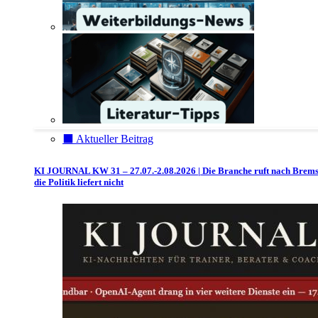
⬛️ Aktueller Beitrag
KI JOURNAL KW 31 – 27.07.-2.08.2026 | Die Branche ruft nach Brem
die Politik liefert nicht