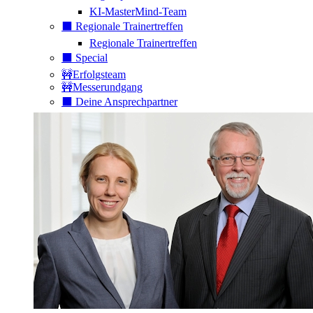
KI-MasterMind-Team
⬛️ Regionale Trainertreffen
Regionale Trainertreffen
⬛️ Special
🚧Erfolgsteam
🚧Messerundgang
⬛️ Deine Ansprechpartner