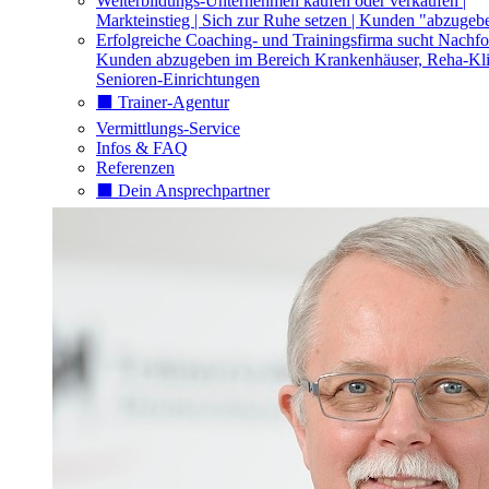
Weiterbildungs-Unternehmen kaufen oder verkaufen |
Markteinstieg | Sich zur Ruhe setzen | Kunden "abzugeb
Erfolgreiche Coaching- und Trainingsfirma sucht Nachfo
Kunden abzugeben im Bereich Krankenhäuser, Reha-Kli
Senioren-Einrichtungen
⬛️ Trainer-Agentur
Vermittlungs-Service
Infos & FAQ
Referenzen
⬛️ Dein Ansprechpartner