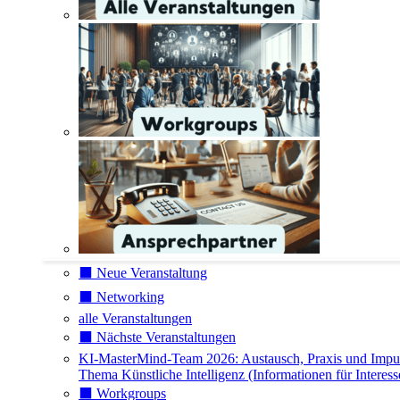
⬛️ Neue Veranstaltung
⬛️ Networking
alle Veranstaltungen
⬛️ Nächste Veranstaltungen
KI-MasterMind-Team 2026: Austausch, Praxis und Impu
Thema Künstliche Intelligenz (Informationen für Interess
⬛️ Workgroups