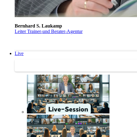
Bernhard S. Laukamp
Leiter Trainer-und Berater-Agentur
Live
Trainertreffen Live