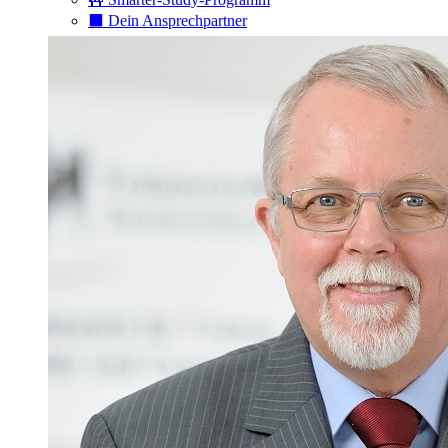
⬛️ Dein Ansprechpartner