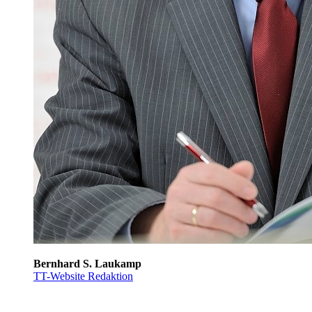
Bernhard S. Laukamp
TT-Website Redaktion