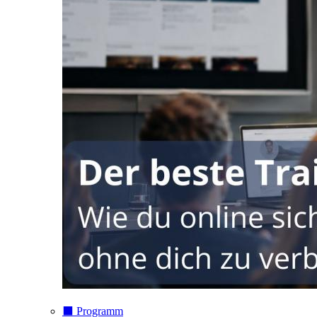
⬛️ Programm