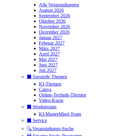
Alle Veranstaltungen
August 2026
September 2026
Oktober 2026
November 2026
Dezember 2026
Januar 2027
Februar 2027
März 2027
April 2027
Mai 2027
Juni 2027
Juli 2027
⬛️ Spezielle Themen
KI-Themen
Canva
Online-Technik-Themen
Video-Kurse
⬛️ Workgroups
KI-MasterMind-Team
⬛️ Service
🔍 Veranstaltungs-Suche
🚧 Smarter-Study-Programm