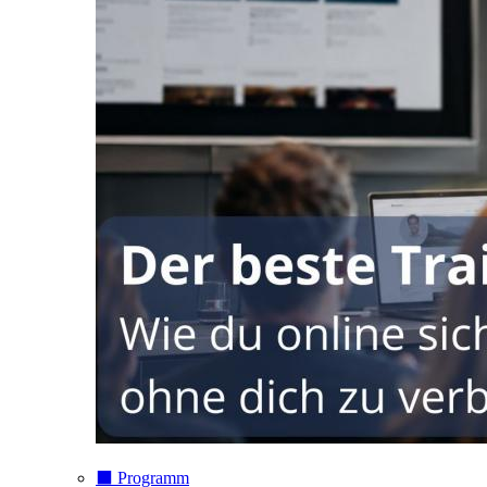
⬛️ Programm