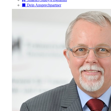
⬛️ Dein Ansprechpartner