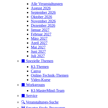
Alle Veranstaltungen
August 2026
September 2026
Oktober 2026
November 2026
Dezember 2026
Januar 2027
Februar 2027
März 2027
April 2027
Mai 2027
Juni 2027
Juli 2027
⬛️ Spezielle Themen
KI-Themen
Canva
Online-Technik-Themen
Video-Kurse
⬛️ Workgroups
KI-MasterMind-Team
⬛️ Service
🔍 Veranstaltungs-Suche
🚧 Smarter-Study-Programm