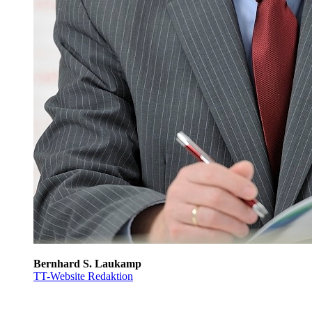
Bernhard S. Laukamp
TT-Website Redaktion