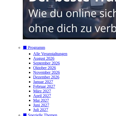
⬛️ Programm
Alle Veranstaltungen
August 2026
September 2026
Oktober 2026
November 2026
Dezember 2026
Januar 2027
Februar 2027
März 2027
April 2027
Mai 2027
Juni 2027
Juli 2027
⬛️ Spezielle Themen