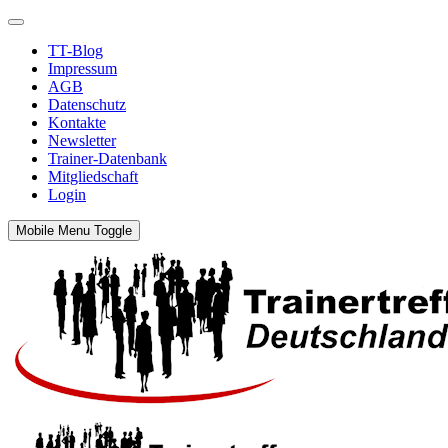
TT-Blog
Impressum
AGB
Datenschutz
Kontakte
Newsletter
Trainer-Datenbank
Mitgliedschaft
Login
Mobile Menu Toggle