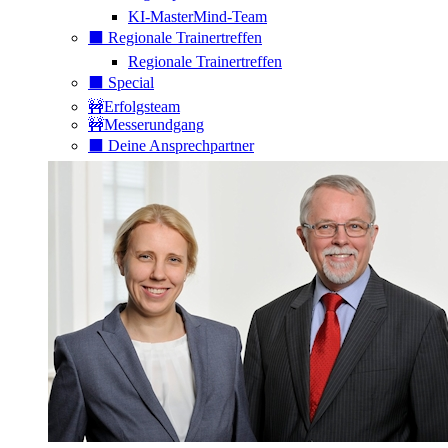
KI-MasterMind-Team
⬛️ Regionale Trainertreffen
Regionale Trainertreffen
⬛️ Special
🚧Erfolgsteam
🚧Messerundgang
⬛️ Deine Ansprechpartner