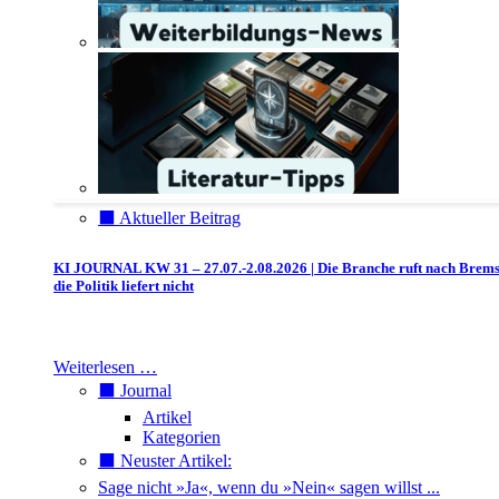
⬛️ Aktueller Beitrag
KI JOURNAL KW 31 – 27.07.-2.08.2026 | Die Branche ruft nach Brem
die Politik liefert nicht
Weiterlesen …
⬛️ Journal
Artikel
Kategorien
⬛️ Neuster Artikel:
Sage nicht »Ja«, wenn du »Nein« sagen willst ...