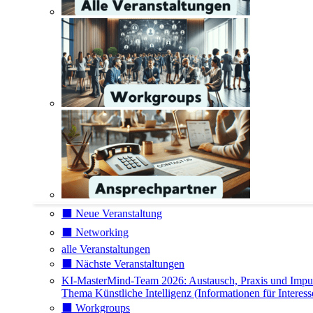
⬛️ Neue Veranstaltung
⬛️ Networking
alle Veranstaltungen
⬛️ Nächste Veranstaltungen
KI-MasterMind-Team 2026: Austausch, Praxis und Impu
Thema Künstliche Intelligenz (Informationen für Interess
⬛️ Workgroups