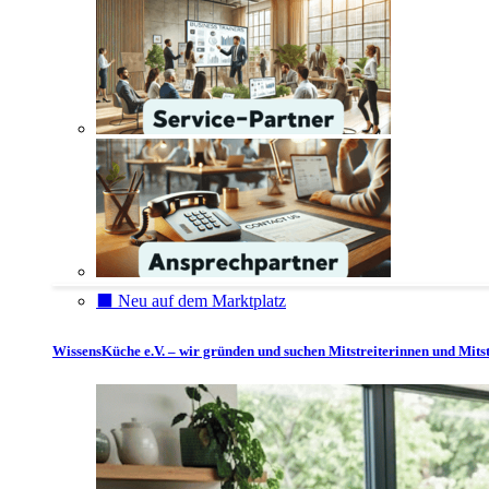
⬛️ Neu auf dem Marktplatz
WissensKüche e.V. – wir gründen und suchen Mitstreiterinnen und Mitst