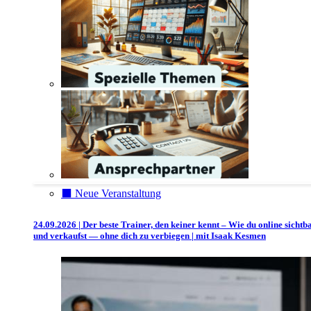
⬛️ Neue Veranstaltung
24.09.2026 | Der beste Trainer, den keiner kennt – Wie du online sichtb
und verkaufst — ohne dich zu verbiegen | mit Isaak Kesmen