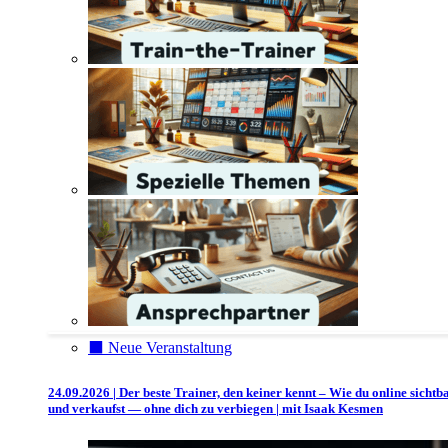
⬛️ Neue Veranstaltung
24.09.2026 | Der beste Trainer, den keiner kennt – Wie du online sichtb
und verkaufst — ohne dich zu verbiegen | mit Isaak Kesmen