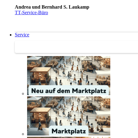
Andrea und Bernhard S. Laukamp
TT-Service-Büro
Service
Service | Marktplatz