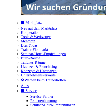
⬛️ Marktplatz
Neu auf dem Marktplatz
Kooperation
Tools & Werkzeuge
Mentoren
Dies & das
Trainer-Flohmarkt
Seminar-Hotel-Empfehlungen
Büro-Räume
Tagungs-Räume
Lizenzen & Franchising
Konzepte & Unterlagen
Unternehmensverkäufe
🛠️Werben beim Trainertreffen
Alles
⬛️ Service
Service-Partner
Expertenberatung
Seminar-Hotel-Empfehlungen