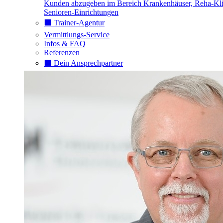
Kunden abzugeben im Bereich Krankenhäuser, Reha-Kli
Senioren-Einrichtungen
⬛️ Trainer-Agentur
Vermittlungs-Service
Infos & FAQ
Referenzen
⬛️ Dein Ansprechpartner