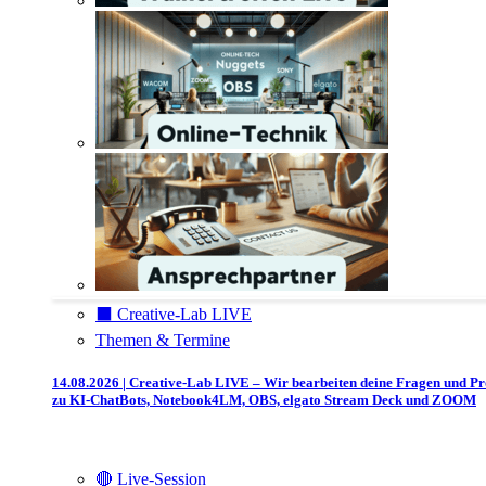
⬛️ Creative-Lab LIVE
Themen & Termine
14.08.2026 | Creative-Lab LIVE – Wir bearbeiten deine Fragen und P
zu KI-ChatBots, Notebook4LM, OBS, elgato Stream Deck und ZOOM
🔴 Live-Session