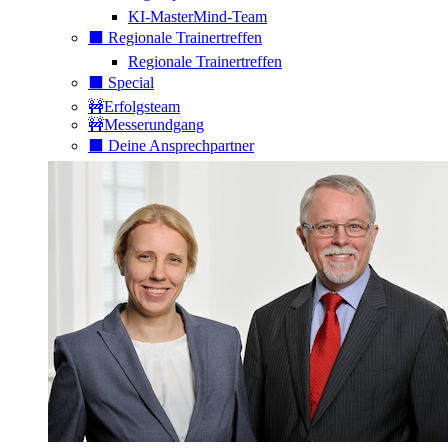
KI-MasterMind-Team
⬛️ Regionale Trainertreffen
Regionale Trainertreffen
⬛️ Special
🚧Erfolgsteam
🚧Messerundgang
⬛️ Deine Ansprechpartner