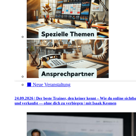
⬛️ Neue Veranstaltung
24.09.2026 | Der beste Trainer, den keiner kennt – Wie du online sichtb
und verkaufst — ohne dich zu verbiegen | mit Isaak Kesmen