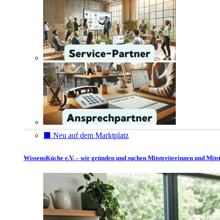
⬛️ Neu auf dem Marktplatz
WissensKüche e.V. – wir gründen und suchen Mitstreiterinnen und Mitst