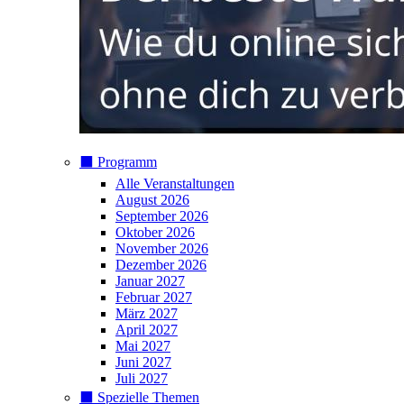
⬛️ Programm
Alle Veranstaltungen
August 2026
September 2026
Oktober 2026
November 2026
Dezember 2026
Januar 2027
Februar 2027
März 2027
April 2027
Mai 2027
Juni 2027
Juli 2027
⬛️ Spezielle Themen