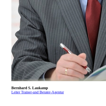
Bernhard S. Laukamp
Leiter Trainer-und Berater-Agentur