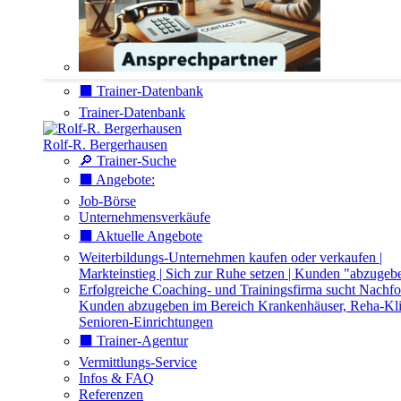
⬛️ Trainer-Datenbank
Trainer-Datenbank
Rolf-R. Bergerhausen
🔎 Trainer-Suche
⬛️ Angebote:
Job-Börse
Unternehmensverkäufe
⬛️ Aktuelle Angebote
Weiterbildungs-Unternehmen kaufen oder verkaufen |
Markteinstieg | Sich zur Ruhe setzen | Kunden "abzugeb
Erfolgreiche Coaching- und Trainingsfirma sucht Nachfo
Kunden abzugeben im Bereich Krankenhäuser, Reha-Kli
Senioren-Einrichtungen
⬛️ Trainer-Agentur
Vermittlungs-Service
Infos & FAQ
Referenzen