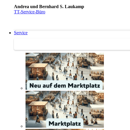
Andrea und Bernhard S. Laukamp
TT-Service-Büro
Service
Service | Marktplatz