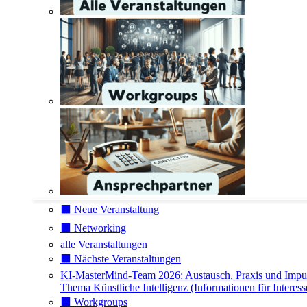
⬛️ Neue Veranstaltung
⬛️ Networking
alle Veranstaltungen
⬛️ Nächste Veranstaltungen
KI-MasterMind-Team 2026: Austausch, Praxis und Impu
Thema Künstliche Intelligenz (Informationen für Interess
⬛️ Workgroups