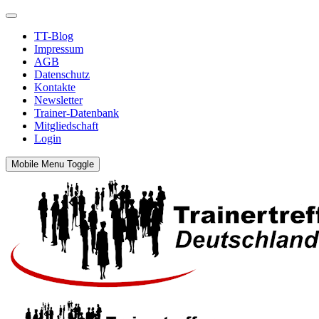
TT-Blog
Impressum
AGB
Datenschutz
Kontakte
Newsletter
Trainer-Datenbank
Mitgliedschaft
Login
Mobile Menu Toggle