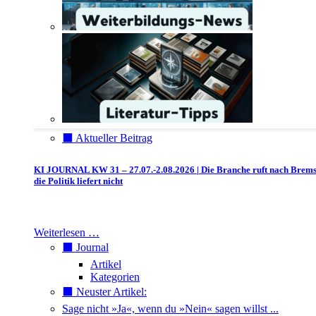
⬛️ Aktueller Beitrag
KI JOURNAL KW 31 – 27.07.-2.08.2026 | Die Branche ruft nach Brem
die Politik liefert nicht
Weiterlesen …
⬛️ Journal
Artikel
Kategorien
⬛️ Neuster Artikel:
Sage nicht »Ja«, wenn du »Nein« sagen willst ...