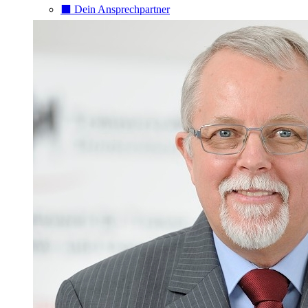
⬛️ Dein Ansprechpartner