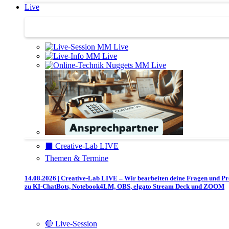
Live
Trainertreffen Live
⬛️ Creative-Lab LIVE
Themen & Termine
14.08.2026 | Creative-Lab LIVE – Wir bearbeiten deine Fragen und P
zu KI-ChatBots, Notebook4LM, OBS, elgato Stream Deck und ZOOM
🔴 Live-Session