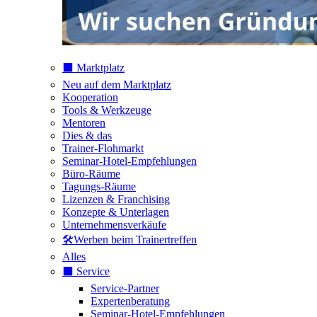
⬛️ Marktplatz
Neu auf dem Marktplatz
Kooperation
Tools & Werkzeuge
Mentoren
Dies & das
Trainer-Flohmarkt
Seminar-Hotel-Empfehlungen
Büro-Räume
Tagungs-Räume
Lizenzen & Franchising
Konzepte & Unterlagen
Unternehmensverkäufe
🛠️Werben beim Trainertreffen
Alles
⬛️ Service
Service-Partner
Expertenberatung
Seminar-Hotel-Empfehlungen