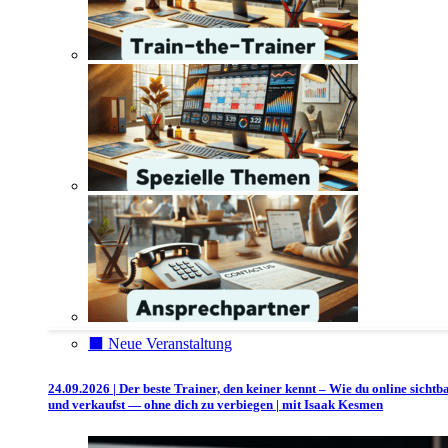
⬛️ Neue Veranstaltung
24.09.2026 | Der beste Trainer, den keiner kennt – Wie du online sichtb
und verkaufst — ohne dich zu verbiegen | mit Isaak Kesmen