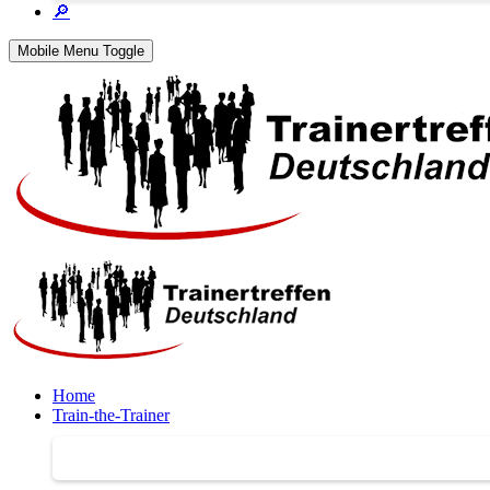
🔎
Mobile Menu Toggle
Home
Train-the-Trainer
Train-the-Trainer