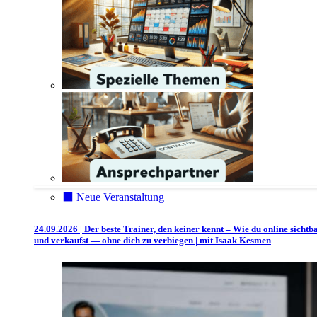
⬛️ Neue Veranstaltung
24.09.2026 | Der beste Trainer, den keiner kennt – Wie du online sichtb
und verkaufst — ohne dich zu verbiegen | mit Isaak Kesmen