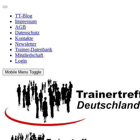
TT-Blog
Impressum
AGB
Datenschutz
Kontakte
Newsletter
Trainer-Datenbank
Mitgliedschaft
Login
Mobile Menu Toggle