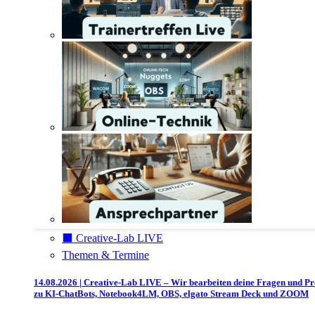
⬛️ Creative-Lab LIVE
Themen & Termine
14.08.2026 | Creative-Lab LIVE – Wir bearbeiten deine Fragen und P
zu KI-ChatBots, Notebook4LM, OBS, elgato Stream Deck und ZOOM