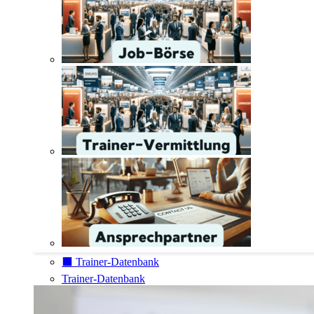
⬛️ Trainer-Datenbank
Trainer-Datenbank