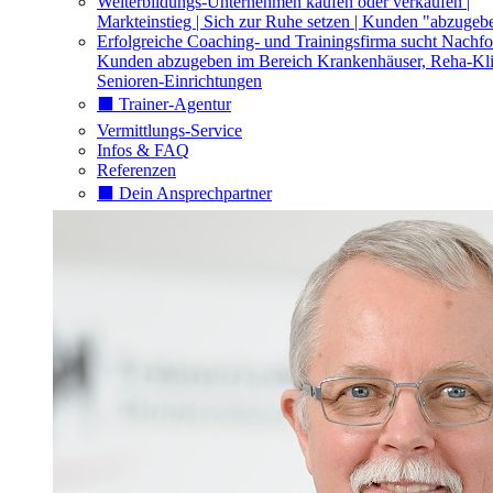
Weiterbildungs-Unternehmen kaufen oder verkaufen |
Markteinstieg | Sich zur Ruhe setzen | Kunden "abzugeb
Erfolgreiche Coaching- und Trainingsfirma sucht Nachfo
Kunden abzugeben im Bereich Krankenhäuser, Reha-Kli
Senioren-Einrichtungen
⬛️ Trainer-Agentur
Vermittlungs-Service
Infos & FAQ
Referenzen
⬛️ Dein Ansprechpartner