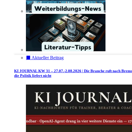
⬛️ Aktueller Beitrag
KI JOURNAL KW 31 – 27.07.-2.08.2026 | Die Branche ruft nach Brem
die Politik liefert nicht