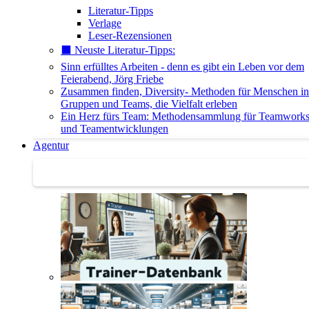
Literatur-Tipps
Verlage
Leser-Rezensionen
⬛️ Neuste Literatur-Tipps:
Sinn erfülltes Arbeiten - denn es gibt ein Leben vor dem
Feierabend, Jörg Friebe
Zusammen finden, Diversity- Methoden für Menschen in
Gruppen und Teams, die Vielfalt erleben
Ein Herz fürs Team: Methodensammlung für Teamwork
und Teamentwicklungen
Agentur
Agentur | Trainer-Datenbank