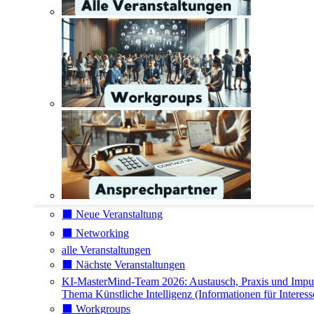
⬛️ Neue Veranstaltung
⬛️ Networking
alle Veranstaltungen
⬛️ Nächste Veranstaltungen
KI-MasterMind-Team 2026: Austausch, Praxis und Impu
Thema Künstliche Intelligenz (Informationen für Interess
⬛️ Workgroups