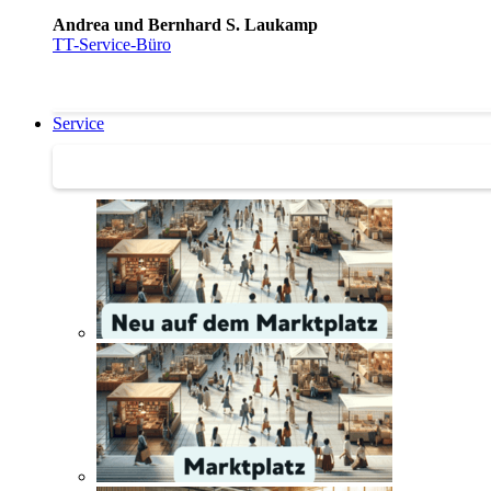
Andrea und Bernhard S. Laukamp
TT-Service-Büro
Service
Service | Marktplatz