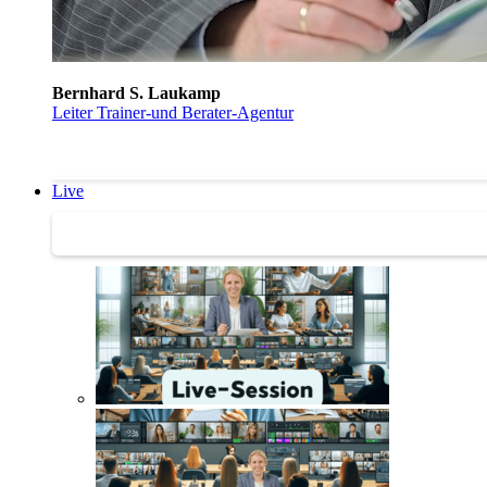
Bernhard S. Laukamp
Leiter Trainer-und Berater-Agentur
Live
Trainertreffen Live