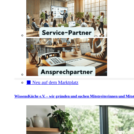
⬛️ Neu auf dem Marktplatz
WissensKüche e.V. – wir gründen und suchen Mitstreiterinnen und Mitst