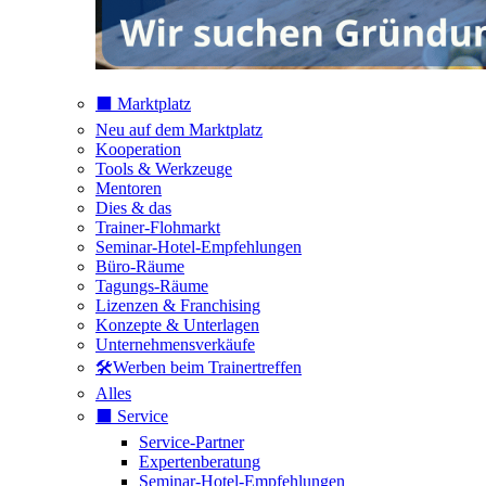
⬛️ Marktplatz
Neu auf dem Marktplatz
Kooperation
Tools & Werkzeuge
Mentoren
Dies & das
Trainer-Flohmarkt
Seminar-Hotel-Empfehlungen
Büro-Räume
Tagungs-Räume
Lizenzen & Franchising
Konzepte & Unterlagen
Unternehmensverkäufe
🛠️Werben beim Trainertreffen
Alles
⬛️ Service
Service-Partner
Expertenberatung
Seminar-Hotel-Empfehlungen