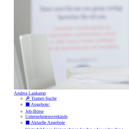
Andrea Laukamp
🔎 Trainer-Suche
⬛️ Angebote:
Job-Börse
Unternehmensverkäufe
⬛️ Aktuelle Angebote