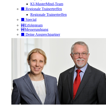
KI-MasterMind-Team
⬛️ Regionale Trainertreffen
Regionale Trainertreffen
⬛️ Special
🚧Erfolgsteam
🚧Messerundgang
⬛️ Deine Ansprechpartner