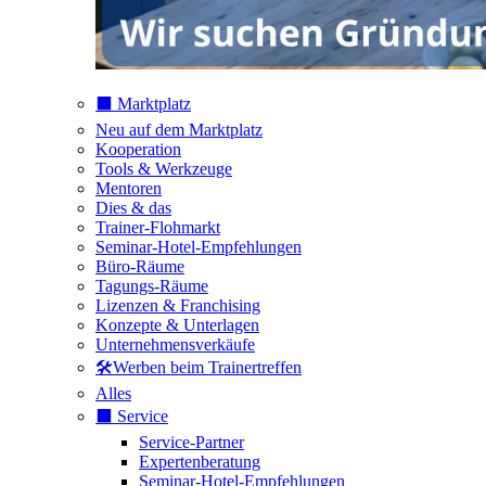
⬛️ Marktplatz
Neu auf dem Marktplatz
Kooperation
Tools & Werkzeuge
Mentoren
Dies & das
Trainer-Flohmarkt
Seminar-Hotel-Empfehlungen
Büro-Räume
Tagungs-Räume
Lizenzen & Franchising
Konzepte & Unterlagen
Unternehmensverkäufe
🛠️Werben beim Trainertreffen
Alles
⬛️ Service
Service-Partner
Expertenberatung
Seminar-Hotel-Empfehlungen