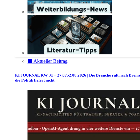
⬛️ Aktueller Beitrag
KI JOURNAL KW 31 – 27.07.-2.08.2026 | Die Branche ruft nach Brem
die Politik liefert nicht