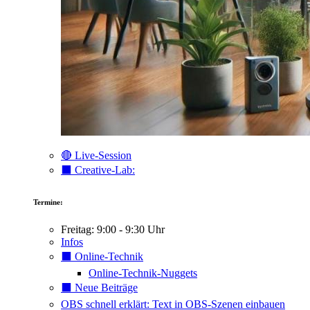
🔴 Live-Session
⬛️ Creative-Lab:
Termine:
Freitag: 9:00 - 9:30 Uhr
Infos
⬛️ Online-Technik
Online-Technik-Nuggets
⬛️ Neue Beiträge
OBS schnell erklärt: Text in OBS-Szenen einbauen