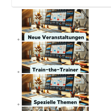
Train-the-Trainer