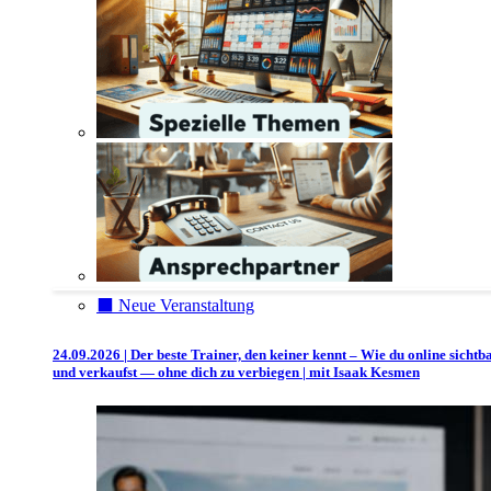
⬛️ Neue Veranstaltung
24.09.2026 | Der beste Trainer, den keiner kennt – Wie du online sichtb
und verkaufst — ohne dich zu verbiegen | mit Isaak Kesmen