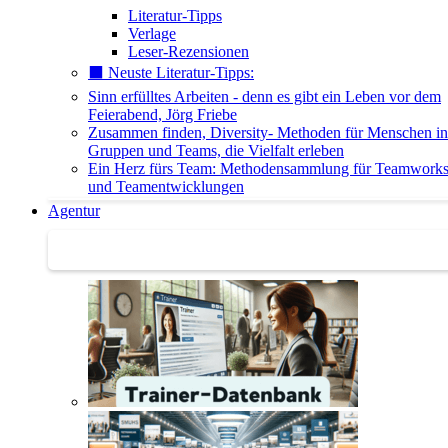
Literatur-Tipps
Verlage
Leser-Rezensionen
⬛️ Neuste Literatur-Tipps:
Sinn erfülltes Arbeiten - denn es gibt ein Leben vor dem
Feierabend, Jörg Friebe
Zusammen finden, Diversity- Methoden für Menschen in
Gruppen und Teams, die Vielfalt erleben
Ein Herz fürs Team: Methodensammlung für Teamwork
und Teamentwicklungen
Agentur
Agentur | Trainer-Datenbank