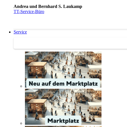
Andrea und Bernhard S. Laukamp
TT-Service-Büro
Service
Service | Marktplatz