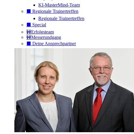
KI-MasterMind-Team
⬛️ Regionale Trainertreffen
Regionale Trainertreffen
⬛️ Special
🚧Erfolgsteam
🚧Messerundgang
⬛️ Deine Ansprechpartner