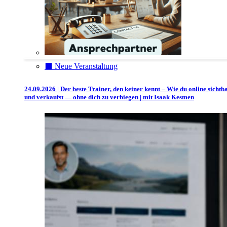
⬛️ Neue Veranstaltung
24.09.2026 | Der beste Trainer, den keiner kennt – Wie du online sichtb
und verkaufst — ohne dich zu verbiegen | mit Isaak Kesmen