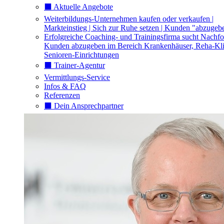
⬛️ Aktuelle Angebote
Weiterbildungs-Unternehmen kaufen oder verkaufen |
Markteinstieg | Sich zur Ruhe setzen | Kunden "abzugeb
Erfolgreiche Coaching- und Trainingsfirma sucht Nachfo
Kunden abzugeben im Bereich Krankenhäuser, Reha-Kli
Senioren-Einrichtungen
⬛️ Trainer-Agentur
Vermittlungs-Service
Infos & FAQ
Referenzen
⬛️ Dein Ansprechpartner