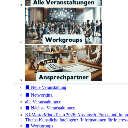
⬛️ Neue Veranstaltung
⬛️ Networking
alle Veranstaltungen
⬛️ Nächste Veranstaltungen
KI-MasterMind-Team 2026: Austausch, Praxis und Impu
Thema Künstliche Intelligenz (Informationen für Interess
⬛️ Workgroups