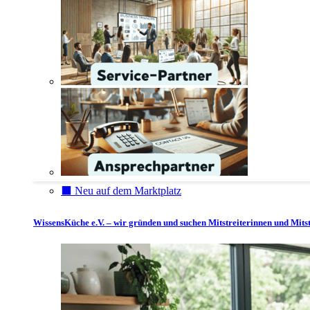
⬛️ Neu auf dem Marktplatz
WissensKüche e.V. – wir gründen und suchen Mitstreiterinnen und Mitst