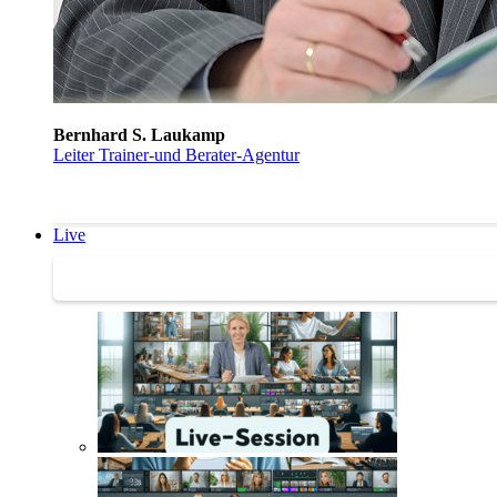
Bernhard S. Laukamp
Leiter Trainer-und Berater-Agentur
Live
Trainertreffen Live