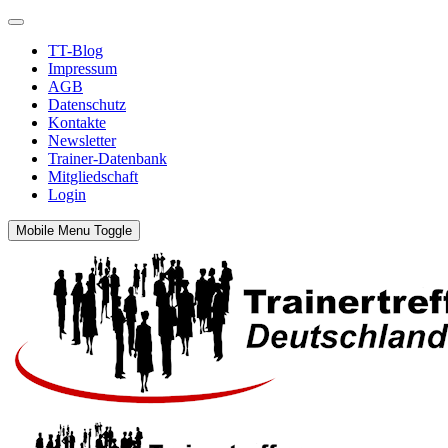
TT-Blog
Impressum
AGB
Datenschutz
Kontakte
Newsletter
Trainer-Datenbank
Mitgliedschaft
Login
Mobile Menu Toggle