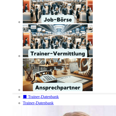
⬛️ Trainer-Datenbank
Trainer-Datenbank