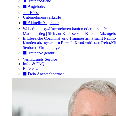
🔎 Trainer-Suche
⬛️ Angebote:
Job-Börse
Unternehmensverkäufe
⬛️ Aktuelle Angebote
Weiterbildungs-Unternehmen kaufen oder verkaufen |
Markteinstieg | Sich zur Ruhe setzen | Kunden "abzugeb
Erfolgreiche Coaching- und Trainingsfirma sucht Nachfo
Kunden abzugeben im Bereich Krankenhäuser, Reha-Kli
Senioren-Einrichtungen
⬛️ Trainer-Agentur
Vermittlungs-Service
Infos & FAQ
Referenzen
⬛️ Dein Ansprechpartner