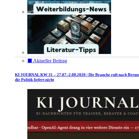
⬛️ Aktueller Beitrag
KI JOURNAL KW 31 – 27.07.-2.08.2026 | Die Branche ruft nach Brem
die Politik liefert nicht