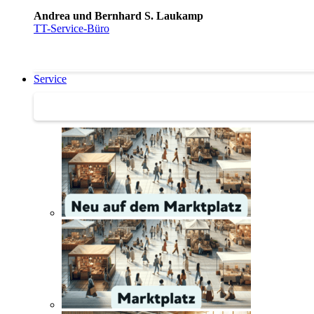
Andrea und Bernhard S. Laukamp
TT-Service-Büro
Service
Service | Marktplatz