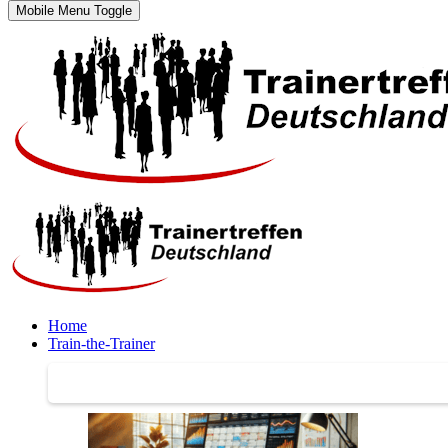
Mobile Menu Toggle
Home
Train-the-Trainer
Train-the-Trainer