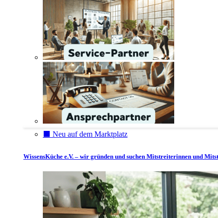
⬛️ Neu auf dem Marktplatz
WissensKüche e.V. – wir gründen und suchen Mitstreiterinnen und Mitst