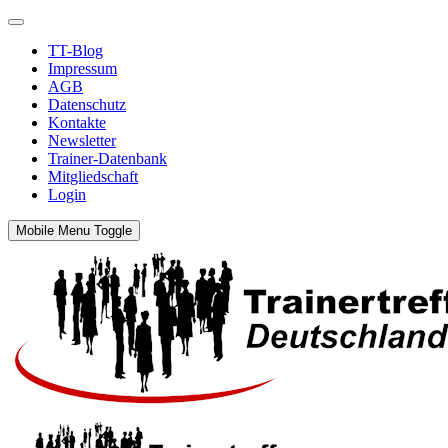
TT-Blog
Impressum
AGB
Datenschutz
Kontakte
Newsletter
Trainer-Datenbank
Mitgliedschaft
Login
Mobile Menu Toggle