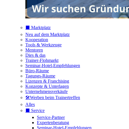
⬛️ Marktplatz
Neu auf dem Marktplatz
Kooperation
Tools & Werkzeuge
Mentoren
Dies & das
Trainer-Flohmarkt
Seminar-Hotel-Empfehlungen
Büro-Räume
Tagungs-Räume
Lizenzen & Franchising
Konzepte & Unterlagen
Unternehmensverkäufe
🛠️Werben beim Trainertreffen
Alles
⬛️ Service
Service-Partner
Expertenberatung
Seminar-Hotel-Empfehlungen