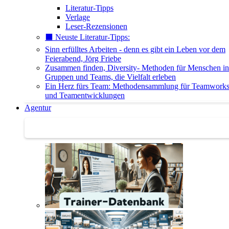
Literatur-Tipps
Verlage
Leser-Rezensionen
⬛️ Neuste Literatur-Tipps:
Sinn erfülltes Arbeiten - denn es gibt ein Leben vor dem
Feierabend, Jörg Friebe
Zusammen finden, Diversity- Methoden für Menschen in
Gruppen und Teams, die Vielfalt erleben
Ein Herz fürs Team: Methodensammlung für Teamwork
und Teamentwicklungen
Agentur
Agentur | Trainer-Datenbank