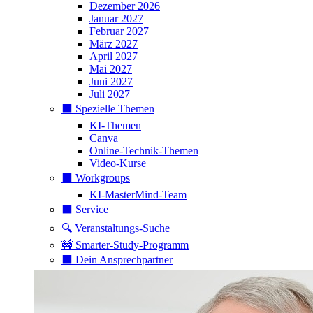
Dezember 2026
Januar 2027
Februar 2027
März 2027
April 2027
Mai 2027
Juni 2027
Juli 2027
⬛️ Spezielle Themen
KI-Themen
Canva
Online-Technik-Themen
Video-Kurse
⬛️ Workgroups
KI-MasterMind-Team
⬛️ Service
🔍 Veranstaltungs-Suche
🚧 Smarter-Study-Programm
⬛️ Dein Ansprechpartner