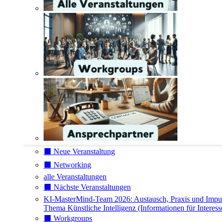
⬛️ Neue Veranstaltung
⬛️ Networking
alle Veranstaltungen
⬛️ Nächste Veranstaltungen
KI-MasterMind-Team 2026: Austausch, Praxis und Impu
Thema Künstliche Intelligenz (Informationen für Interess
⬛️ Workgroups