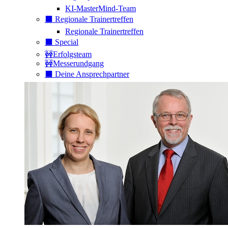
KI-MasterMind-Team
⬛️ Regionale Trainertreffen
Regionale Trainertreffen
⬛️ Special
🚧Erfolgsteam
🚧Messerundgang
⬛️ Deine Ansprechpartner