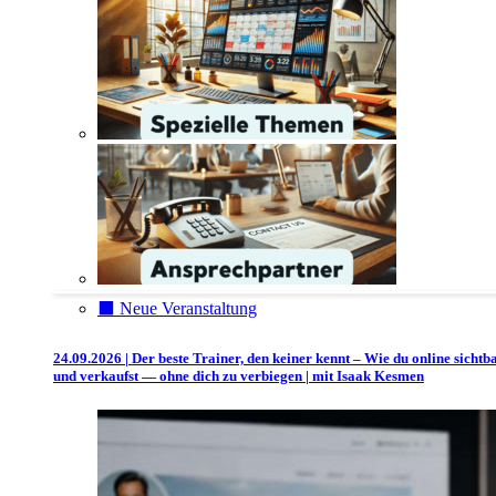
⬛️ Neue Veranstaltung
24.09.2026 | Der beste Trainer, den keiner kennt – Wie du online sichtb
und verkaufst — ohne dich zu verbiegen | mit Isaak Kesmen