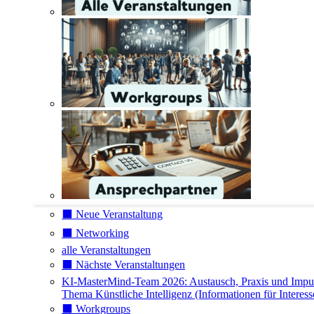
⬛️ Neue Veranstaltung
⬛️ Networking
alle Veranstaltungen
⬛️ Nächste Veranstaltungen
KI-MasterMind-Team 2026: Austausch, Praxis und Impu
Thema Künstliche Intelligenz (Informationen für Interess
⬛️ Workgroups