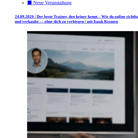
⬛️ Neue Veranstaltung
24.09.2026 | Der beste Trainer, den keiner kennt – Wie du online sichtb
und verkaufst — ohne dich zu verbiegen | mit Isaak Kesmen