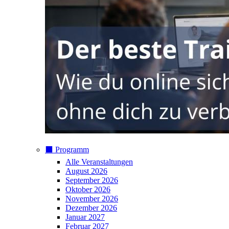
⬛️ Programm
Alle Veranstaltungen
August 2026
September 2026
Oktober 2026
November 2026
Dezember 2026
Januar 2027
Februar 2027