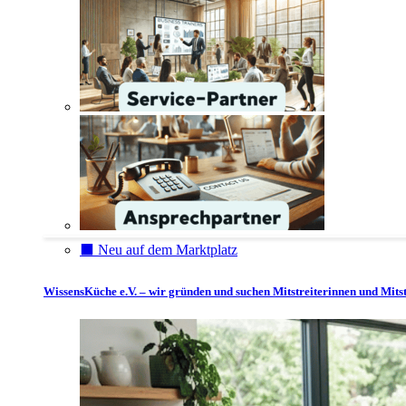
⬛️ Neu auf dem Marktplatz
WissensKüche e.V. – wir gründen und suchen Mitstreiterinnen und Mitst