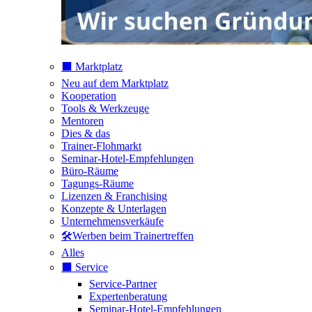
⬛️ Marktplatz
Neu auf dem Marktplatz
Kooperation
Tools & Werkzeuge
Mentoren
Dies & das
Trainer-Flohmarkt
Seminar-Hotel-Empfehlungen
Büro-Räume
Tagungs-Räume
Lizenzen & Franchising
Konzepte & Unterlagen
Unternehmensverkäufe
🛠️Werben beim Trainertreffen
Alles
⬛️ Service
Service-Partner
Expertenberatung
Seminar-Hotel-Empfehlungen