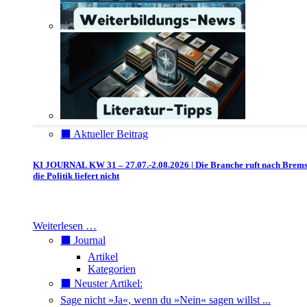
⬛️ Aktueller Beitrag
KI JOURNAL KW 31 – 27.07.-2.08.2026 | Die Branche ruft nach Brem
die Politik liefert nicht
Weiterlesen …
⬛️ Journal
Artikel
Kategorien
⬛️ Neuster Artikel:
Sage nicht »Ja«, wenn du »Nein« sagen willst ...