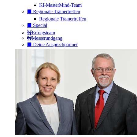
KI-MasterMind-Team
⬛️ Regionale Trainertreffen
Regionale Trainertreffen
⬛️ Special
🚧Erfolgsteam
🚧Messerundgang
⬛️ Deine Ansprechpartner