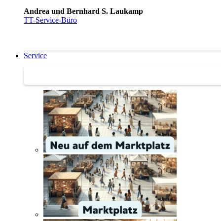
Andrea und Bernhard S. Laukamp
TT-Service-Büro
Service
Service | Marktplatz