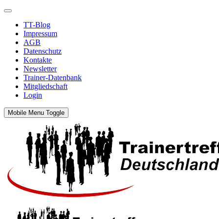
TT-Blog
Impressum
AGB
Datenschutz
Kontakte
Newsletter
Trainer-Datenbank
Mitgliedschaft
Login
Mobile Menu Toggle