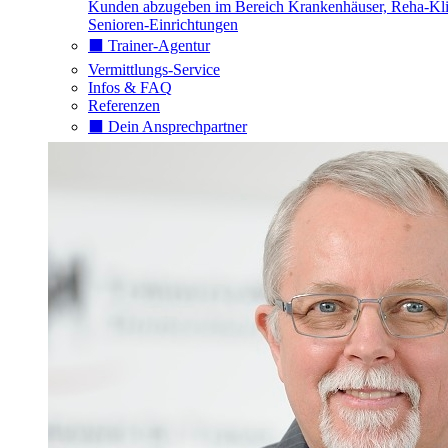
Kunden abzugeben im Bereich Krankenhäuser, Reha-Kli
Senioren-Einrichtungen
⬛️ Trainer-Agentur
Vermittlungs-Service
Infos & FAQ
Referenzen
⬛️ Dein Ansprechpartner