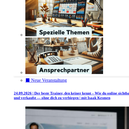
⬛️ Neue Veranstaltung
24.09.2026 | Der beste Trainer, den keiner kennt – Wie du online sichtb
und verkaufst — ohne dich zu verbiegen | mit Isaak Kesmen