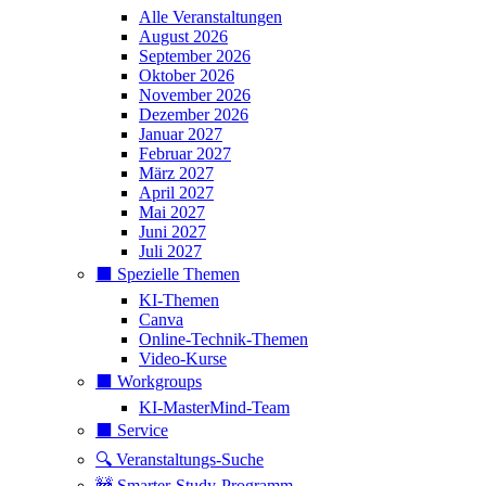
Alle Veranstaltungen
August 2026
September 2026
Oktober 2026
November 2026
Dezember 2026
Januar 2027
Februar 2027
März 2027
April 2027
Mai 2027
Juni 2027
Juli 2027
⬛️ Spezielle Themen
KI-Themen
Canva
Online-Technik-Themen
Video-Kurse
⬛️ Workgroups
KI-MasterMind-Team
⬛️ Service
🔍 Veranstaltungs-Suche
🚧 Smarter-Study-Programm