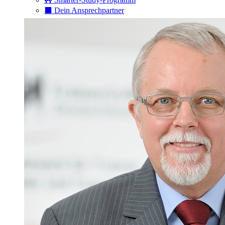
⬛️ Dein Ansprechpartner