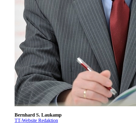
Bernhard S. Laukamp
TT-Website Redaktion