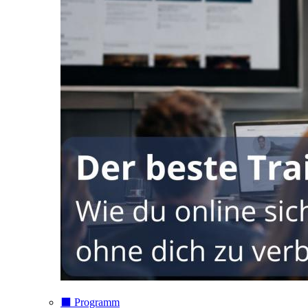
⬛️ Programm