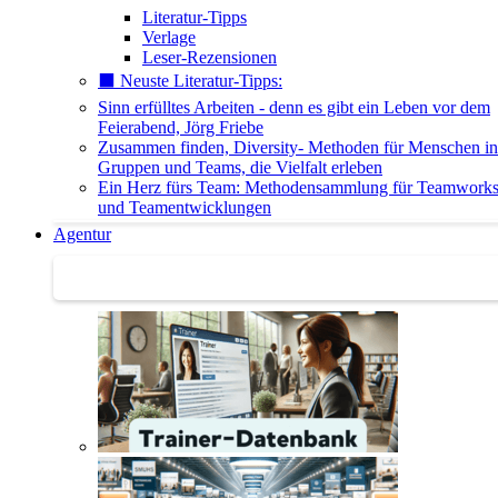
Literatur-Tipps
Verlage
Leser-Rezensionen
⬛️ Neuste Literatur-Tipps:
Sinn erfülltes Arbeiten - denn es gibt ein Leben vor dem
Feierabend, Jörg Friebe
Zusammen finden, Diversity- Methoden für Menschen in
Gruppen und Teams, die Vielfalt erleben
Ein Herz fürs Team: Methodensammlung für Teamwork
und Teamentwicklungen
Agentur
Agentur | Trainer-Datenbank