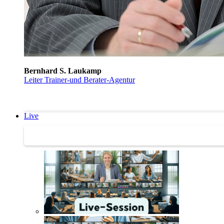
Bernhard S. Laukamp
Leiter Trainer-und Berater-Agentur
Live
Trainertreffen Live