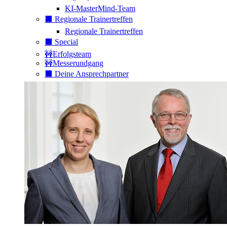
KI-MasterMind-Team
⬛️ Regionale Trainertreffen
Regionale Trainertreffen
⬛️ Special
🚧Erfolgsteam
🚧Messerundgang
⬛️ Deine Ansprechpartner