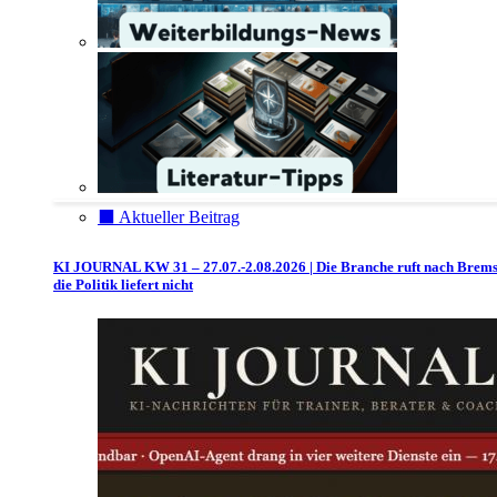
⬛️ Aktueller Beitrag
KI JOURNAL KW 31 – 27.07.-2.08.2026 | Die Branche ruft nach Brem
die Politik liefert nicht