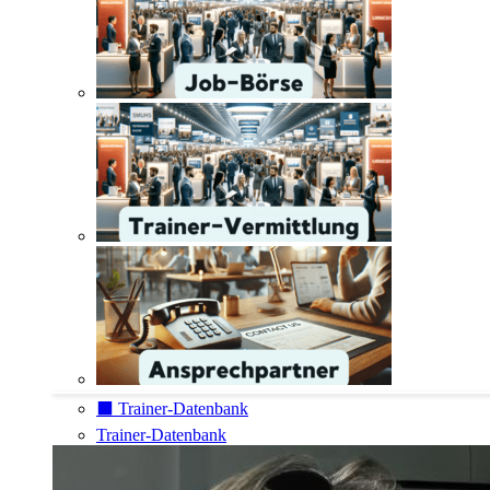
⬛️ Trainer-Datenbank
Trainer-Datenbank