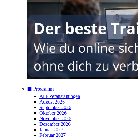
⬛️ Programm
Alle Veranstaltungen
August 2026
September 2026
Oktober 2026
November 2026
Dezember 2026
Januar 2027
Februar 2027