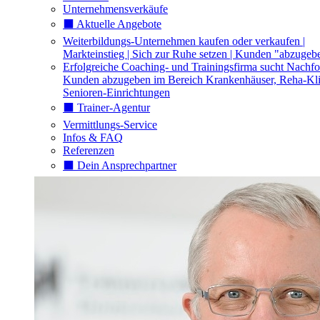
Unternehmensverkäufe
⬛️ Aktuelle Angebote
Weiterbildungs-Unternehmen kaufen oder verkaufen |
Markteinstieg | Sich zur Ruhe setzen | Kunden "abzugeb
Erfolgreiche Coaching- und Trainingsfirma sucht Nachfo
Kunden abzugeben im Bereich Krankenhäuser, Reha-Kli
Senioren-Einrichtungen
⬛️ Trainer-Agentur
Vermittlungs-Service
Infos & FAQ
Referenzen
⬛️ Dein Ansprechpartner