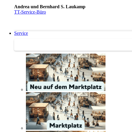
Andrea und Bernhard S. Laukamp
TT-Service-Büro
Service
Service | Marktplatz