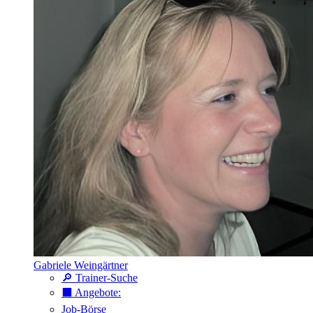
Gabriele Weingärtner
🔎 Trainer-Suche
⬛️ Angebote:
Job-Börse