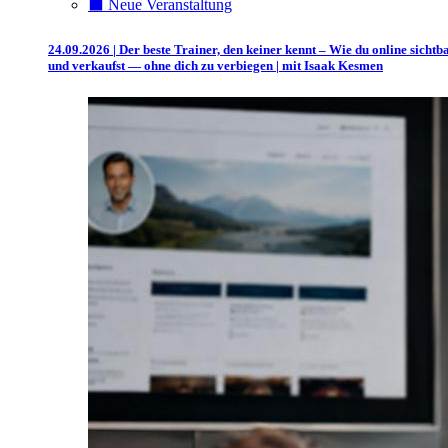
⬛️ Neue Veranstaltung
24.09.2026 | Der beste Trainer, den keiner kennt – Wie du online sichtb
und verkaufst — ohne dich zu verbiegen | mit Isaak Kesmen