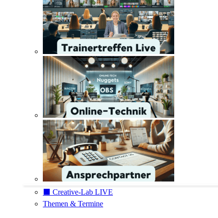
⬛️ Creative-Lab LIVE
Themen & Termine