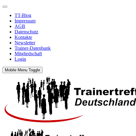
TT-Blog
Impressum
AGB
Datenschutz
Kontakte
Newsletter
Trainer-Datenbank
Mitgliedschaft
Login
Mobile Menu Toggle