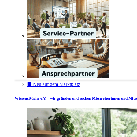
⬛️ Neu auf dem Marktplatz
WissensKüche e.V. – wir gründen und suchen Mitstreiterinnen und Mitst