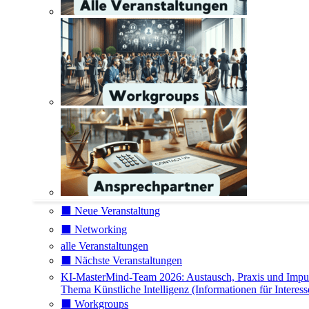
⬛️ Neue Veranstaltung
⬛️ Networking
alle Veranstaltungen
⬛️ Nächste Veranstaltungen
KI-MasterMind-Team 2026: Austausch, Praxis und Impu
Thema Künstliche Intelligenz (Informationen für Interess
⬛️ Workgroups