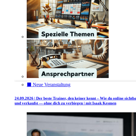
⬛️ Neue Veranstaltung
24.09.2026 | Der beste Trainer, den keiner kennt – Wie du online sichtb
und verkaufst — ohne dich zu verbiegen | mit Isaak Kesmen