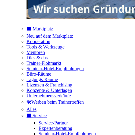
⬛️ Marktplatz
Neu auf dem Marktplatz
Kooperation
Tools & Werkzeuge
Mentoren
Dies & das
Trainer-Flohmarkt
Seminar-Hotel-Empfehlungen
Büro-Räume
Tagungs-Räume
Lizenzen & Franchising
Konzepte & Unterlagen
Unternehmensverkäufe
🛠️Werben beim Trainertreffen
Alles
⬛️ Service
Service-Partner
Expertenberatung
Seminar-Hotel-Empfehlungen