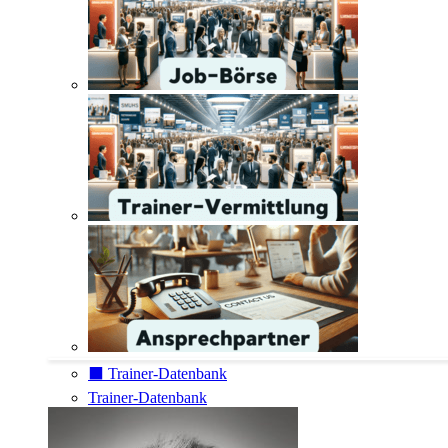
⬛️ Trainer-Datenbank
Trainer-Datenbank