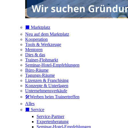
⬛️ Marktplatz
Neu auf dem Marktplatz
Kooperation
Tools & Werkzeuge
Mentoren
Dies & das
Trainer-Flohmarkt
Seminar-Hotel-Empfehlungen
Büro-Räume
Tagungs-Räume
Lizenzen & Franchising
Konzepte & Unterlagen
Unternehmensverkäufe
🛠️Werben beim Trainertreffen
Alles
⬛️ Service
Service-Partner
Expertenberatung
Seminar-Hotel-Empfehlungen