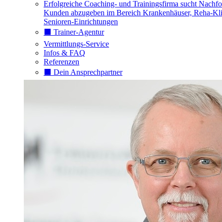
Erfolgreiche Coaching- und Trainingsfirma sucht Nachfo
Kunden abzugeben im Bereich Krankenhäuser, Reha-Kli
Senioren-Einrichtungen
⬛️ Trainer-Agentur
Vermittlungs-Service
Infos & FAQ
Referenzen
⬛️ Dein Ansprechpartner