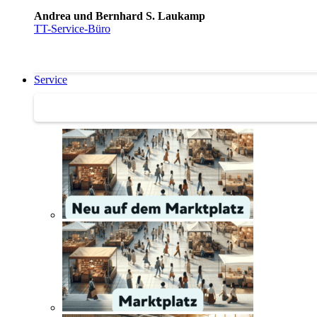
Andrea und Bernhard S. Laukamp
TT-Service-Büro
Service
Service | Marktplatz