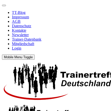
TT-Blog
Impressum
AGB
Datenschutz
Kontakte
Newsletter
Trainer-Datenbank
Mitgliedschaft
Login
Mobile Menu Toggle