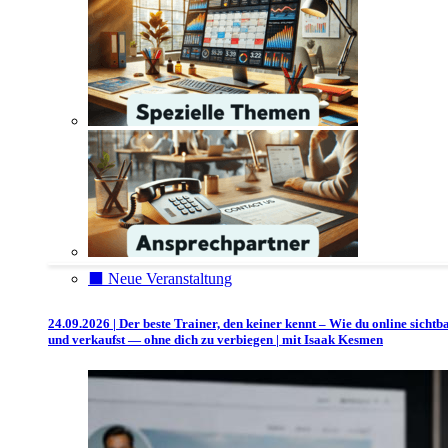
⬛️ Neue Veranstaltung
24.09.2026 | Der beste Trainer, den keiner kennt – Wie du online sichtb
und verkaufst — ohne dich zu verbiegen | mit Isaak Kesmen