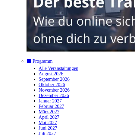
⬛️ Programm
Alle Veranstaltungen
August 2026
September 2026
Oktober 2026
November 2026
Dezember 2026
Januar 2027
Februar 2027
März 2027
April 2027
Mai 2027
Juni 2027
Juli 2027