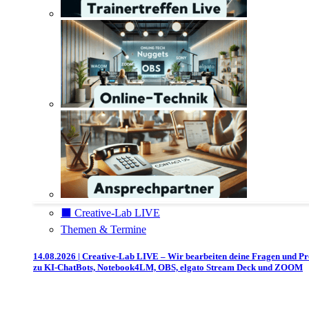
⬛️ Creative-Lab LIVE
Themen & Termine
14.08.2026 | Creative-Lab LIVE – Wir bearbeiten deine Fragen und P
zu KI-ChatBots, Notebook4LM, OBS, elgato Stream Deck und ZOOM