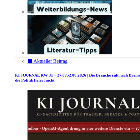
⬛️ Aktueller Beitrag
KI JOURNAL KW 31 – 27.07.-2.08.2026 | Die Branche ruft nach Brem
die Politik liefert nicht