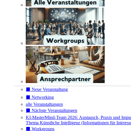
⬛️ Neue Veranstaltung
⬛️ Networking
alle Veranstaltungen
⬛️ Nächste Veranstaltungen
KI-MasterMind-Team 2026: Austausch, Praxis und Impu
Thema Künstliche Intelligenz (Informationen für Interess
⬛️ Workgroups