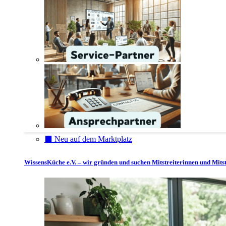
⬛️ Neu auf dem Marktplatz
WissensKüche e.V. – wir gründen und suchen Mitstreiterinnen und Mitst