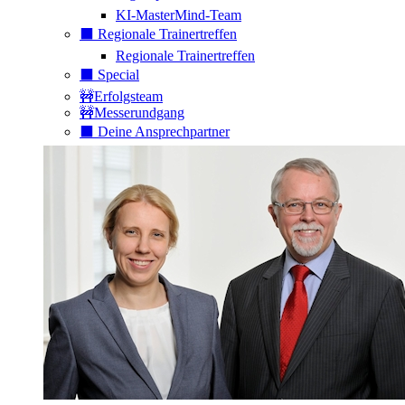
KI-MasterMind-Team
⬛️ Regionale Trainertreffen
Regionale Trainertreffen
⬛️ Special
🚧Erfolgsteam
🚧Messerundgang
⬛️ Deine Ansprechpartner