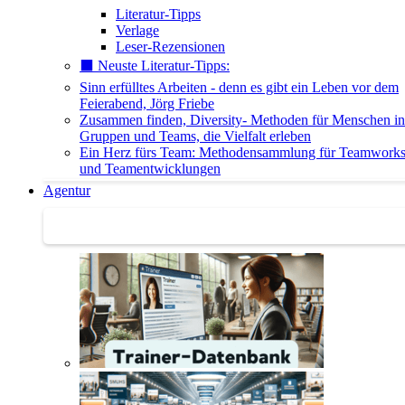
Literatur-Tipps
Verlage
Leser-Rezensionen
⬛️ Neuste Literatur-Tipps:
Sinn erfülltes Arbeiten - denn es gibt ein Leben vor dem
Feierabend, Jörg Friebe
Zusammen finden, Diversity- Methoden für Menschen in
Gruppen und Teams, die Vielfalt erleben
Ein Herz fürs Team: Methodensammlung für Teamwork
und Teamentwicklungen
Agentur
Agentur | Trainer-Datenbank